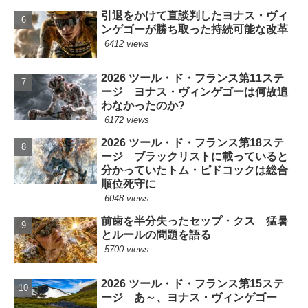
引退をかけて直談判したヨナス・ヴィ
ンゲゴーが勝ち取った持続可能な改革
6412 views
2026 ツール・ド・フランス第11ステ
ージ ヨナス・ヴィンゲゴーは何故追
わなかったのか?
6172 views
2026 ツール・ド・フランス第18ステ
ージ ブラックリストに載っていると
分かっていたトム・ピドコックは総合
順位死守に
6048 views
前歯を半分失ったセップ・クス 猛暑
とルールの問題を語る
5700 views
2026 ツール・ド・フランス第15ステ
ージ あ～、ヨナス・ヴィンゲゴー