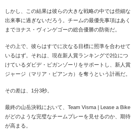
しかし、この結果は彼らの大きな戦略の中では些細な
出来事に過ぎないだろう。チームの最優先事項はあく
までヨナス・ヴィンゲゴーの総合優勝の防衛だ。
その上で、彼らはすでに次なる目標に照準を合わせて
いるはず。それは、現在新人賞ランキングで2位につ
けているダビデ・ピガンゾーリをサポートし、新人賞
ジャージ（マリア・ビアンカ）を奪うという計画だ。
その差は、1分3秒。
最終の山岳決戦において、Team Visma | Lease a Bike
がどのような完璧なチームプレーを見せるのか、期待
が高まる。