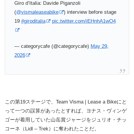
Giro d’Italia: Davide Piganzoli
(
@vismaleaseabike
) interview before stage
19
#giroditalia
pic.twitter.com/iEHnhA1wO4
— categorycafe (@categorycafe)
May 29,
2026
この第19ステージで、Team Visma | Lease a Bikeにと
って一つの誤算があったとすれば、ヨナス・ヴィンゲ
ゴーが着用していた山岳賞ジャージをジュリオ・チッ
コーネ（Lidl – Trek）に奪われたことだ。