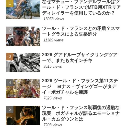
なぜマチュー・ファンデルプールはツ
ール・ド・フランスでMTB用XTRリア
ディレイラーを使用しているのか？
13053 views
ツール・ド・フランスとの矛盾？スマ
ートグラスによる失格処分
11385 views
2026 グアドループサイクリングツア
ーで、またも大インチキ
9515 views
2026 ツール・ド・フランス第11ステ
ージ ヨナス・ヴィンゲゴーがタデ
イ・ポガチャルを擁護
7625 views
ツール・ド・フランス制覇後の過酷な
現実 ポガチャルが語るエモーショナ
ル・カムダウンとは
7203 views