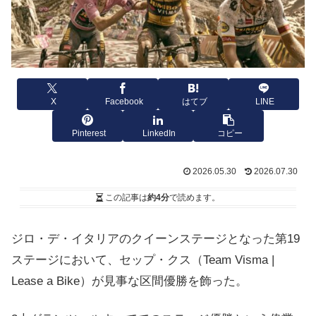
X
Facebook
はてブ
LINE
Pinterest
LinkedIn
コピー
2026.05.30
2026.07.30
この記事は
約4分
で読めます。
ジロ・デ・イタリアのクイーンステージとなった第19
ステージにおいて、セップ・クス（Team Visma |
Lease a Bike）が見事な区間優勝を飾った。