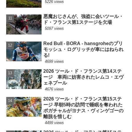
5226 views
悪魔おじさんが、強盗に会いツール・
ド・フランス第1ステージを欠場
5097 views
Red Bull - BORA - hansgroheのプリ
モッシュ・ログリッチが車にはねられ
る!
4699 views
2026 ツール・ド・フランス第14ステ
ージ 車両に妨害されたレムコ・エヴ
ェネプール
4676 views
2026 ツール・ド・フランス第15ステ
ージ 早朝5時の訪問で睡眠を奪われた
ポガチャルがヨナス・ヴィンゲゴーの
離脱を惜しむ
4499 views