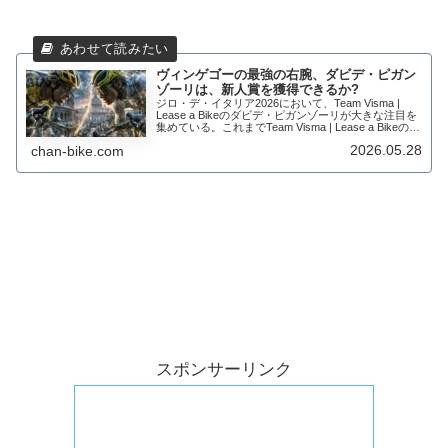
ヴィンゲゴーの最強の右腕、ダビデ・ピガン
ゾーリは、新人賞を獲得できるか?
ジロ・デ・イタリア2026において、Team Visma |
Lease a Bikeのダビデ・ピガンゾーリが大きな注目を
集めている。これまでTeam Visma | Lease a Bikeのエ
ースを発射する最後の砦はセップ・クスが担って...
2026.05.28
chan-bike.com
スポンサーリンク