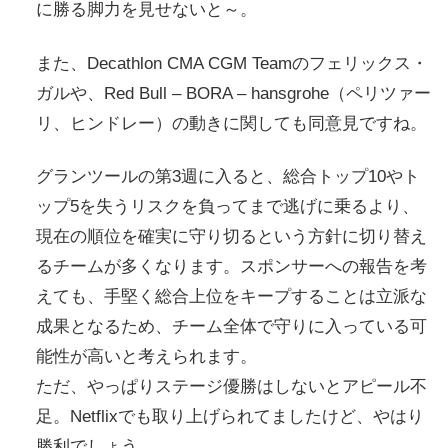
に勝る脚力を見せないと～。
また、Decathlon CMA CGM Teamのフェリックス・
ガルや、Red Bull – BORA – hansgrohe（ペリツァー
リ、ヒンドレー）の動きに関しても同意見ですね。
グランツールの第3週に入ると、総合トップ10やト
ップ5を失うリスクを負ってまで逃げに乗るより、
現在の順位を確実に守り切るという方針に切り替え
るチームが多くなります。スポンサーへの報告を考
えても、手堅く総合上位をキープすることは立派な
成果となるため、チーム全体で守りに入っている可
能性が高いと考えられます。
ただ、やっぱりステージ優勝はしないとアピール不
足。Netflixでも取り上げられてましたけど、やはり
勝利でしょう。