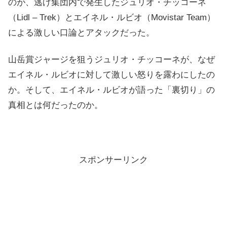
のが、逃げ集団内で発生したジュリオ・チッコーネ
（Lidl – Trek）とエイネル・ルビオ（Movistar Team）
による激しい口論とアタックだった。
山岳賞ジャージを狙うジュリオ・チッコーネが、なぜ
エイネル・ルビオに対して激しい怒りを露わにしたの
か。そして、エイネル・ルビオが語った「裏切り」の
真相とは何だったのか。
スポンサーリンク