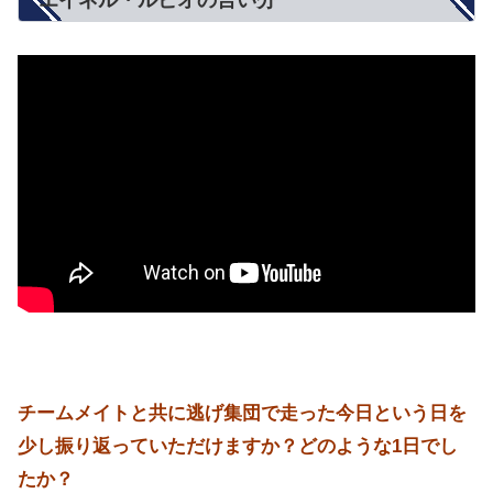
エイネル・ルビオの言い分
チームメイトと共に逃げ集団で走った今日という日を
少し振り返っていただけますか？どのような1日でし
たか？