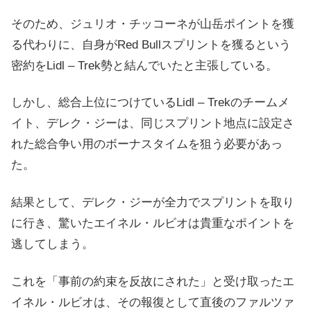
そのため、ジュリオ・チッコーネが山岳ポイントを獲
る代わりに、自身がRed Bullスプリントを獲るという
密約をLidl – Trek勢と結んでいたと主張している。
しかし、総合上位につけているLidl – Trekのチームメ
イト、デレク・ジーは、同じスプリント地点に設定さ
れた総合争い用のボーナスタイムを狙う必要があっ
た。
結果として、デレク・ジーが全力でスプリントを取り
に行き、驚いたエイネル・ルビオは貴重なポイントを
逃してしまう。
これを「事前の約束を反故にされた」と受け取ったエ
イネル・ルビオは、その報復として直後のファルツァ