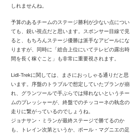
しれませんね。
予算のあるチームのステージ勝利が少ない点につい
ても、鋭い視点だと思います。スポンサー目線で見
ると、もちろんステージ優勝は派手なアピールにな
りますが、同時に「総合上位にいてテレビの露出時
間を長く稼ぐこと」も非常に重要視されます。
Lidl-Trekに関しては、まさにおっしゃる通りだと思
います。序盤のトラブルで想定していたプランが崩
れ、グランツールで手ぶらでは帰れないというチー
ムのプレッシャーが、終盤でのチッコーネの執念の
走りに繋がっているのでしょうね。
ジョナサン・ミランが最終ステージで勝てるのか
も、トレイン次第というか、ポール・マグニエの足