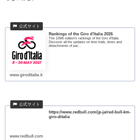
Rankings of the Giro d'Italia 2026
The 109th edition's rankings of the Giro d'Italia.
Discover all the updates on time trials, times and
detachments of par...
www.giroditalia.it
https://www.redbull.com/jp-ja/red-bull-km-
giro-ditalia
www.redbull.com