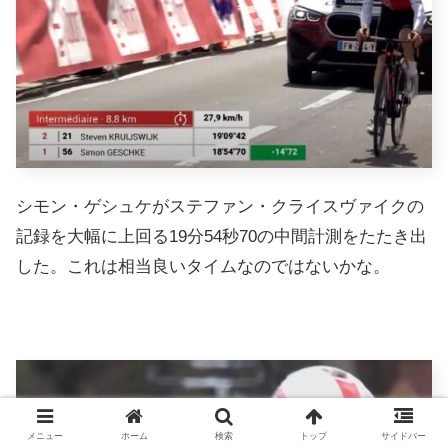
シモン・ゲシュケがステファン・クライスヴァイクの
記録を大幅に上回る19分54秒70の中間計測をたたき出
した。これは相当良いタイムなのではないかな。
メニュー
ホーム
検索
トップ
サイドバー