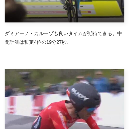
ダミアーノ・カルーゾも良いタイムが期待できる。中
間計測は暫定4位の19分27秒。