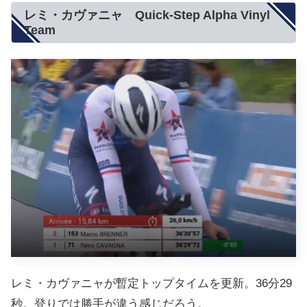
レミ・カヴァニャ Quick-Step Alpha Vinyl
Team
レミ・カヴァニャが暫定トップタイムを更新。36分29
秒。登りでは勝手が違う感じだろう。