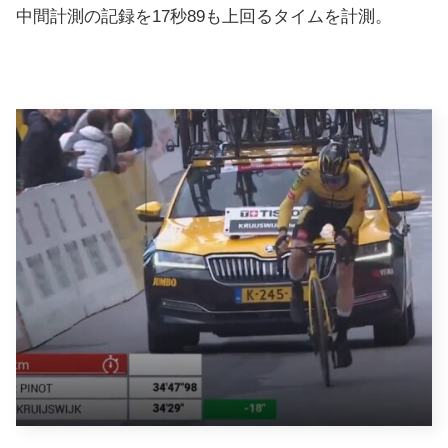
中間計測の記録を17秒89も上回るタイムを計測。