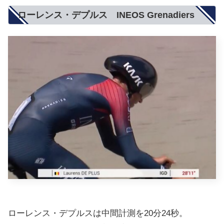
ローレンス・デプルス INEOS Grenadiers
ローレンス・デプルスは中間計測を20分24秒。