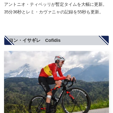
アントニオ・ティベッリが暫定タイムを大幅に更新。
35分36秒とレミ・カヴァニャの記録を55秒も更新。
ヨン・イサギレ Cofidis