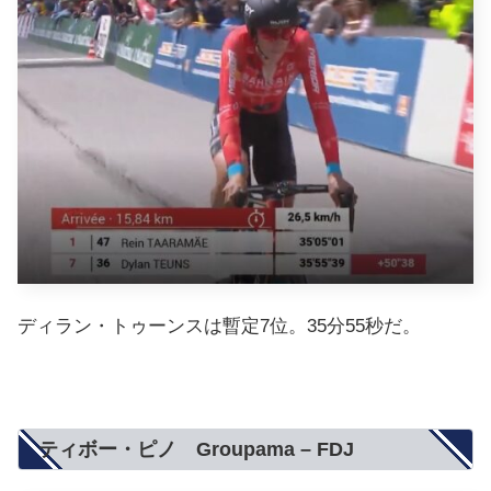
ディラン・トゥーンスは暫定7位。35分55秒だ。
ティボー・ピノ Groupama – FDJ