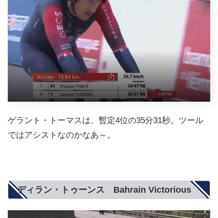
ゲラント・トーマスは、暫定4位の35分31秒。ツール
ではアシストなのかなあ～。
ディラン・トゥーンス Bahrain Victorious