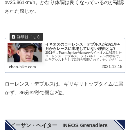
av25.861km/h。かなり体調は良くなっているのが確認
された感じか。
イネオスのローレンス・デプルスが2021年4
月からレースに出場していない理由とは?
2021年にTeam Jumbo-Vismaからイネオスに移籍した
ローレンス・デプルス。ライバルチームへの移籍で、
山岳アシストとして活躍が期待されていた。だが、ロ
ーレンス・デプルスは2021年シーズン19レースしか
2021.12.15
chan-bike.com
出ていない。しかも、4月1...
ローレンス・デプルスは、ギリギリトップタイムに届
かず。36分32秒で暫定2位。
イーサン・ヘイター INEOS Grenadiers