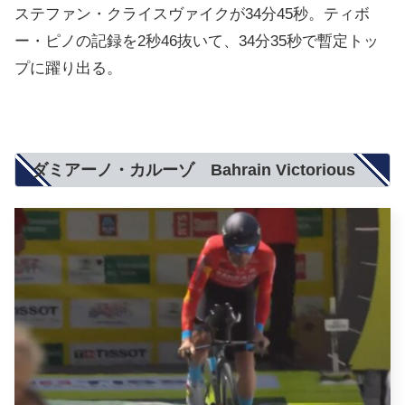
ステファン・クライスヴァイクが34分45秒。ティボ
ー・ピノの記録を2秒46抜いて、34分35秒で暫定トッ
プに躍り出る。
ダミアーノ・カルーゾ Bahrain Victorious