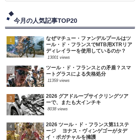
今月の人気記事TOP20
なぜマチュー・ファンデルプールはツ
ール・ド・フランスでMTB用XTRリア
ディレイラーを使用しているのか？
13001 views
ツール・ド・フランスとの矛盾？スマ
ートグラスによる失格処分
11359 views
2026 グアドループサイクリングツア
ーで、またも大インチキ
8038 views
2026 ツール・ド・フランス第11ステ
ージ ヨナス・ヴィンゲゴーがタデ
イ・ポガチャルを擁護