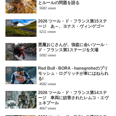
とルールの問題を語る
5682 views
2026 ツール・ド・フランス第15ステ
ージ あ～、ヨナス・ヴィンゲゴー
5211 views
悪魔おじさんが、強盗に会いツール・
ド・フランス第1ステージを欠場
5082 views
Red Bull - BORA - hansgroheのプリ
モッシュ・ログリッチが車にはねられ
る!
4682 views
2026 ツール・ド・フランス第14ステ
ージ 車両に妨害されたレムコ・エヴ
ェネプール
4667 views