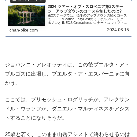
2024 ツアー・オブ・スロベニア第3ステー
ジ アップダウンのコースを制したのは?
第2ステージでは、後半のアップダウンの続くコース
で、EF Education-EasyPostのミッケルフレーリク・
ホノレと INEOS Grenadiersのコナー・スウィフトが
最後まで逃げ続けた。このペースと厳しさに、Team
2024.06.15
chan-bike.com
Jayc...
ジョバンニ・アレオッティは、この後ブエルタ・ア・
ブルゴスに出場し、ブエルタ・ア・エスパーニャに向
かう。
ここでは、プリモッシュ・ログリッチか、アレクサン
ドル・ウラソフか、ダニエル・マルティネスをアシス
トすることになりそうだ。
25歳と若く、このまま山岳アシストで終わらせるのは