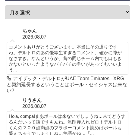
ちゃん
2026.08.07
コメントありがとうございます。本当にその通りです
ね。デルトロのあの優等生すぎるコメント、確かに隙が
なさすぎ。なんというか、昔の同じチーム内でも口もき
かないといったようなバチバチの争いがあってもいいよ
う...
アイザック・デルトロがUAE Team Emirates - XRG
と契約延長するということはポール・セイシャスは来な
い?
りうさん
2026.08.07
Hola, compa!まあポールは来ないでしょうね…来てどうす
るんだいって話ですもんね。添削赤入れゼロ！デルトロ
くんの２００点満点のブラボーコメント読めばポールも
萎えちゃうでしょうしね…主語がね…『...