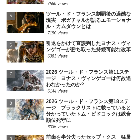
7589 views
ツール・ド・フランス制覇後の過酷な
現実 ポガチャルが語るエモーショナ
ル・カムダウンとは
7150 views
引退をかけて直談判したヨナス・ヴィ
ンゲゴーが勝ち取った持続可能な改革
6383 views
2026 ツール・ド・フランス第11ステ
ージ ヨナス・ヴィンゲゴーは何故追
わなかったのか?
6144 views
2026 ツール・ド・フランス第18ステ
ージ ブラックリストに載っていると
分かっていたトム・ピドコックは総合
順位死守に
6035 views
前歯を半分失ったセップ・クス 猛暑