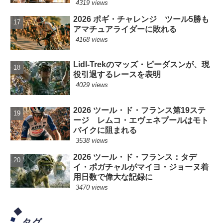
4319 views
2026 ポギ・チャレンジ ツール5勝も
アマチュアライダーに敗れる
4168 views
Lidl-Trekのマッズ・ピーダスンが、現
役引退するレースを表明
4029 views
2026 ツール・ド・フランス第19ステ
ージ レムコ・エヴェネプールはモト
バイクに阻まれる
3538 views
2026 ツール・ド・フランス：タデ
イ・ポガチャルがマイヨ・ジョーヌ着
用日数で偉大な記録に
3470 views
タグ