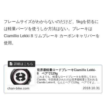
フレームサイズがわからないのだけど、5kgを切るに
は軽量パーツを使うしか方法はない。ブレーキは
Ciamillio Lekki 8 リムブレーキ カーボンキャリパーを
使用。
世界最軽量ロードブレーキCiamillo Lekki-
8 ペアで129g
これまでも、軽量なロードブレーキを発売してきた
Ciamillo。今回発表されたのは世界最軽量と言われる
Ciamillo Lekki-8。なんとペアで129g。ペアですよ。
DURA-ACEの1個分の重量とは凄い軽さです。Ciamillo
2018.10.31
chan-bike.com
とは​...