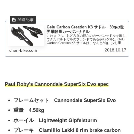
Gelu Carbon Creation K3 サドル 39gの世
界最軽量カーボンサドル
これまでも、おどろきの軽さのカーボンサドルを出し
てきたポルトガルのブランドであるgelu(ゲル)。Gelu
Carbon Creation K3 サドルは、なんと39g。少し重い
ボトルケージくらいの重さですね。軽量マニアファン
2018.10.17
chan-bike.com
にはたまらない...
Paul Roby’s Cannondale SuperSix Evo spec
フレームセット Cannondale SuperSix Evo
重量 4.56kg
ホーイル Lightweight Gipfelsturm
ブレーキ Ciamillio Lekki 8 rim brake carbon