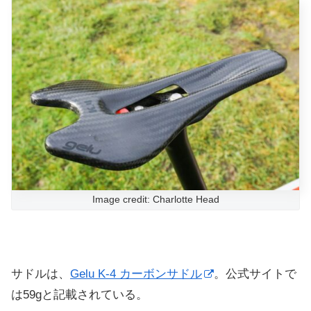
Image credit: Charlotte Head
サドルは、
Gelu K-4 カーボンサドル
。公式サイトで
は59gと記載されている。