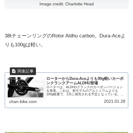
Image credit: Charlotte Head
38tチェーンリングのRotor Aldhu carbon。Dura-Aceよ
りも100gは軽い。
ローターからDura-Aceよりも90g軽いカーボ
ンクランクアームALDHU登場
ローターは、ALDHUクランクのカーボンバージョン
を発表。これは、前モデルのアルミニウムよりも
100g軽量で、2月に発売される予定となっている。
ALDHUは、523.5gでこれまでで最軽量のクランクセ
2021.01.28
chan-bike.com
ットであり、その名前はツールドフランスの...