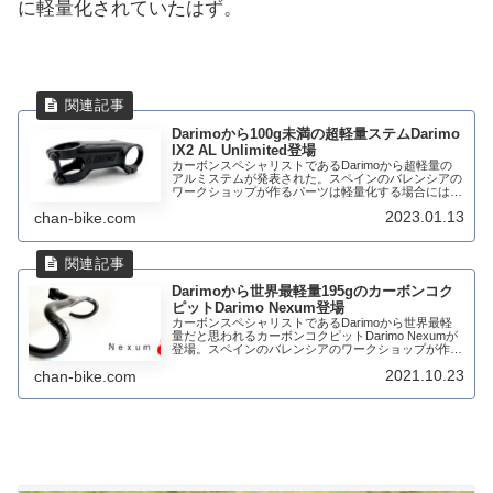
に軽量化されていたはず。
Darimoから100g未満の超軽量ステムDarimo
IX2 AL Unlimited登場
カーボンスペシャリストであるDarimoから超軽量の
アルミステムが発表された。スペインのバレンシアの
ワークショップが作るパーツは軽量化する場合には、
誰もが欲しいと思う軽量パーツを作成している。今回
2023.01.13
chan-bike.com
は、ライダーの体重制限のないカスタマイズ可能...
Darimoから世界最軽量195gのカーボンコク
ピットDarimo Nexum登場
カーボンスペシャリストであるDarimoから世界最軽
量だと思われるカーボンコクピットDarimo Nexumが
登場。スペインのバレンシアのワークショップが作る
パーツは軽量バイクで使われることが多い。すでにハ
2021.10.23
chan-bike.com
ンドルでは、Darimo Elli...