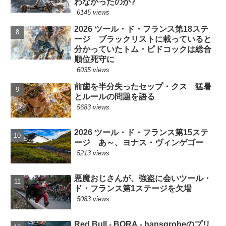
わなかったのか?
6145 views
2026 ツール・ド・フランス第18ステ
ージ ブラックリストに載っていると
分かっていたトム・ピドコックは総合
順位死守に
6035 views
前歯を半分失ったセップ・クス 猛暑
とルールの問題を語る
5683 views
2026 ツール・ド・フランス第15ステ
ージ あ～、ヨナス・ヴィンゲゴー
5213 views
悪魔おじさんが、強盗に会いツール・
ド・フランス第1ステージを欠場
5083 views
Red Bull - BORA - hansgroheのプリ