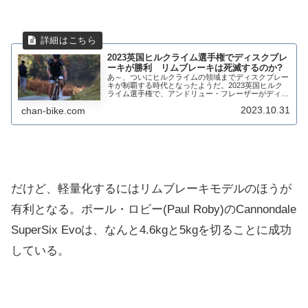
2023英国ヒルクライム選手権でディスクブレ
ーキが勝利 リムブレーキは死滅するのか?
あ～、ついにヒルクライムの領域までディスクブレー
キが制覇する時代となったようだ。2023英国ヒルク
ライム選手権で、アンドリュー・フレーザーがディス
クブレーキ仕様のCannondale SuperSix Evo LAB71で
2023.10.31
chan-bike.com
勝利した。これで4...
だけど、軽量化するにはリムブレーキモデルのほうが
有利となる。ポール・ロビー(Paul Roby)のCannondale
SuperSix Evoは、なんと4.6kgと5kgを切ることに成功
している。