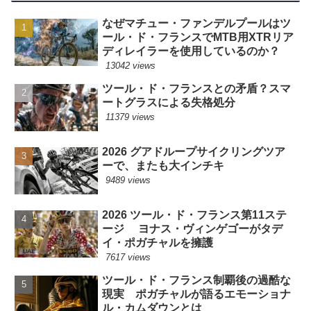
なぜマチュー・ファンデルプールはツ
ール・ド・フランスでMTB用XTRリア
ディレイラーを使用しているのか？
13042 views
ツール・ド・フランスとの矛盾？スマ
ートグラスによる失格処分
11379 views
2026 グアドループサイクリングツア
ーで、またも大インチキ
9489 views
2026 ツール・ド・フランス第11ステ
ージ ヨナス・ヴィンゲゴーがタデ
イ・ポガチャルを擁護
7617 views
ツール・ド・フランス制覇後の過酷な
現実 ポガチャルが語るエモーショナ
ル・カムダウンとは