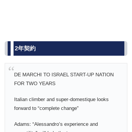
2年契約
DE MARCHI TO ISRAEL START-UP NATION
FOR TWO YEARS
Italian climber and super-domestique looks
forward to “complete change”
Adams: “Alessandro’s experience and