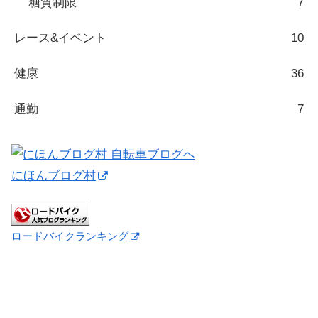
糖質制限
7
レース&イベント
10
健康
36
通勤
7
にほんブログ村
ロードバイクランキング