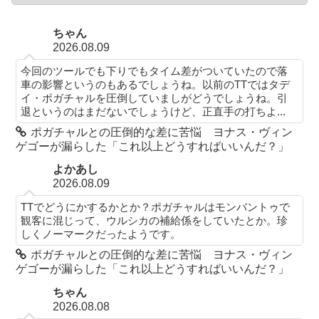
ちゃん
2026.08.09
今回のツールでも下りでもタイム差がついていたので落
車の影響というのもあるでしょうね。以前のTTではタデ
イ・ポガチャルを圧倒していましがどうでしょうね。引
退というのはまだないでしょうけど、正直手の打ちよ...
ポガチャルとの圧倒的な差に苦悩 ヨナス・ヴィン
ゲゴーが漏らした「これ以上どうすればいいんだ？」
よかあし
2026.08.09
TTでどうにかするかとか？ポガチャルはモンバントゥで
観客に混じって、ウルシカの補給係をしていたとか。珍
しくノーマークだったようです。
ポガチャルとの圧倒的な差に苦悩 ヨナス・ヴィン
ゲゴーが漏らした「これ以上どうすればいいんだ？」
ちゃん
2026.08.08