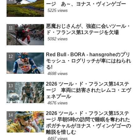
ージ あ～、ヨナス・ヴィンゲゴー
5225 views
悪魔おじさんが、強盗に会いツール・
ド・フランス第1ステージを欠場
5092 views
Red Bull - BORA - hansgroheのプリ
モッシュ・ログリッチが車にはねられ
る!
4698 views
2026 ツール・ド・フランス第14ステ
ージ 車両に妨害されたレムコ・エヴ
ェネプール
4676 views
2026 ツール・ド・フランス第15ステ
ージ 早朝5時の訪問で睡眠を奪われた
ポガチャルがヨナス・ヴィンゲゴーの
離脱を惜しむ
4497 views