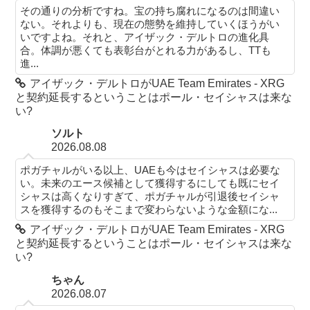
その通りの分析ですね。宝の持ち腐れになるのは間違い
ない。それよりも、現在の態勢を維持していくほうがい
いですよね。それと、アイザック・デルトロの進化具
合。体調が悪くても表彰台がとれる力があるし、TTも
進...
アイザック・デルトロがUAE Team Emirates - XRG
と契約延長するということはポール・セイシャスは来な
い?
ソルト
2026.08.08
ポガチャルがいる以上、UAEも今はセイシャスは必要な
い。未来のエース候補として獲得するにしても既にセイ
シャスは高くなりすぎて、ポガチャルが引退後セイシャ
スを獲得するのもそこまで変わらないような金額にな...
アイザック・デルトロがUAE Team Emirates - XRG
と契約延長するということはポール・セイシャスは来な
い?
ちゃん
2026.08.07