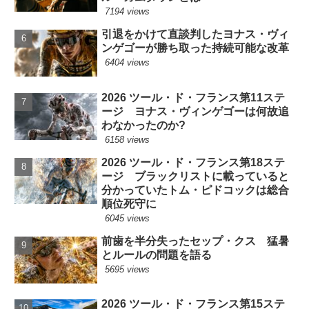
7194 views
引退をかけて直談判したヨナス・ヴィ
ンゲゴーが勝ち取った持続可能な改革
6404 views
2026 ツール・ド・フランス第11ステ
ージ ヨナス・ヴィンゲゴーは何故追
わなかったのか?
6158 views
2026 ツール・ド・フランス第18ステ
ージ ブラックリストに載っていると
分かっていたトム・ピドコックは総合
順位死守に
6045 views
前歯を半分失ったセップ・クス 猛暑
とルールの問題を語る
5695 views
2026 ツール・ド・フランス第15ステ