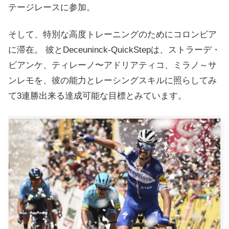
テージレースに参加。
そして、特別な高度トレーニングのためにコロンビア
に滞在。
彼とDeceuninck-QuickStepは、ストラーデ・
ビアンケ、ティレーノ〜アドリアティコ、ミラノ～サ
ンレモを、彼の能力とレーシングスキルに照らしてみ
て3連勝出来る達成可能な目標とみています。