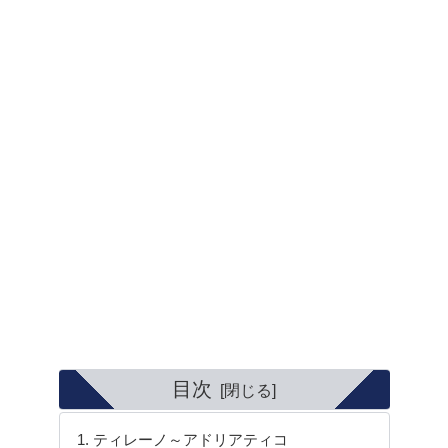
目次
ティレーノ～アドリアティコ