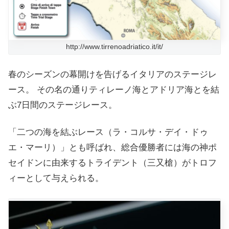
http://www.tirrenoadriatico.it/it/
春のシーズンの幕開けを告げるイタリアのステージレ
ース。 その名の通りティレーノ海とアドリア海とを結
ぶ7日間のステージレース。
「二つの海を結ぶレース（ラ・コルサ・デイ・ドゥ
エ・マーリ）」とも呼ばれ、総合優勝者には海の神ポ
セイドンに由来するトライデント（三又槍）がトロフ
ィーとして与えられる。