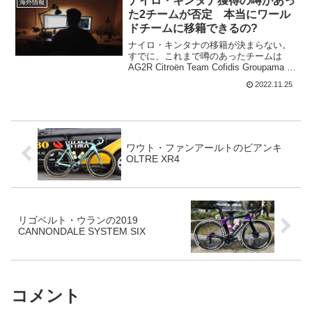
ナイロ・キンタナ獲得の噂があっ
海外情報
た2チームが否定 本当にワール
ドチームに移籍できるの?
ナイロ・キンタナの移籍が決まらない。
すでに、これまで噂のあったチームは
AG2R Citroën Team Cofidis Groupama –
FDJ Team Medellin – EPM Bahrain
2022.11.25
Victorious Movi...
ワウト・ファンアールトのビアンキ
OLTRE XR4
リゴベルト・ウランの2019
CANNONDALE SYSTEM SIX
コメント