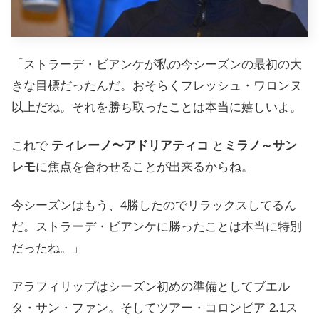
「ストラーデ・ビアンケが私の今シーズンの最初の大
きな目標だったんだ。おそらくフレッシュ・ワロンヌ
以上だね。それを勝ち取ったことは本当に嬉しいよ。
これで
ティレーノ〜アドリアティコ
と
ミラノ～サン
レモ
に焦点を合わせることが出来るからね。
今シーズンはもう、4勝したのでリラックスしてるん
だ。ストラーデ・ビアンケに勝ったことは本当に特別
だったね。」
アラフィリップはシーズン初めの準備としてブエル
タ・サン・ファン。そしてツアー・コロンビア 2.1ス