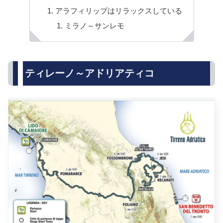
アラフィリップはリラックスしている
ミラノ～サンレモ
ティレーノ～アドリアティコ