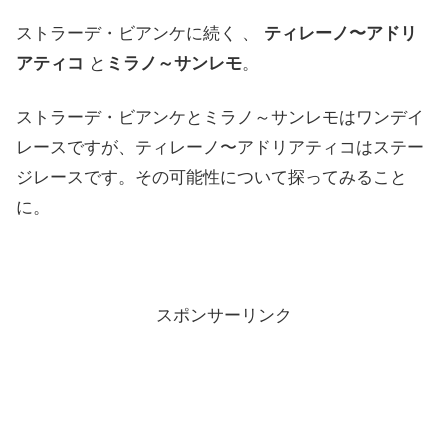
ストラーデ・ビアンケに続く 、
ティレーノ〜アドリ
アティコ
と
ミラノ～サンレモ
。
ストラーデ・ビアンケとミラノ～サンレモはワンデイ
レースですが、ティレーノ〜アドリアティコはステー
ジレースです。その可能性について探ってみること
に。
スポンサーリンク