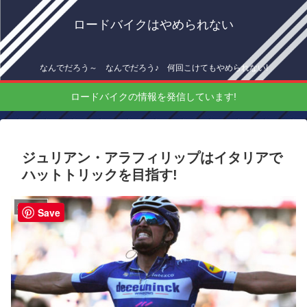
ロードバイクはやめられない
なんでだろう～ なんでだろう♪ 何回こけてもやめられない!
ロードバイクの情報を発信しています!
ジュリアン・アラフィリップはイタリアで
ハットトリックを目指す!
海外情報
Save