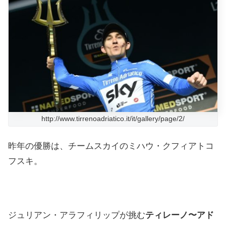
http://www.tirrenoadriatico.it/it/gallery/page/2/
昨年の優勝は、チームスカイのミハウ・クフィアトコ
フスキ。
ジュリアン・アラフィリップが挑む
ティレーノ〜アド