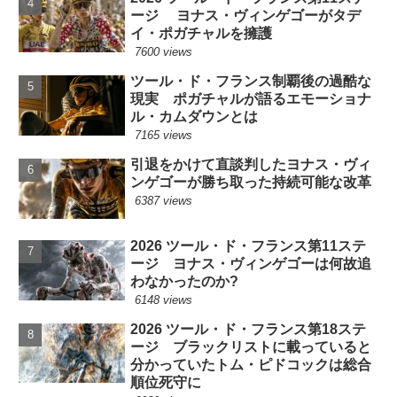
ージ ヨナス・ヴィンゲゴーがタデ
イ・ポガチャルを擁護
7600 views
ツール・ド・フランス制覇後の過酷な
現実 ポガチャルが語るエモーショナ
ル・カムダウンとは
7165 views
引退をかけて直談判したヨナス・ヴィ
ンゲゴーが勝ち取った持続可能な改革
6387 views
2026 ツール・ド・フランス第11ステ
ージ ヨナス・ヴィンゲゴーは何故追
わなかったのか?
6148 views
2026 ツール・ド・フランス第18ステ
ージ ブラックリストに載っていると
分かっていたトム・ピドコックは総合
順位死守に