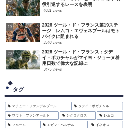
役引退するレースを表明
4031 views
2026 ツール・ド・フランス第19ステ
ージ レムコ・エヴェネプールはモト
バイクに阻まれる
3540 views
2026 ツール・ド・フランス：タデ
イ・ポガチャルがマイヨ・ジョーヌ着
用日数で偉大な記録に
3475 views
タグ
マチュー・ファンデルプール
タデイ・ポガチャル
ワウト・ファンアールト
シクロクロス
レムコ
フルーム
エガン・ベルナル
イネオス