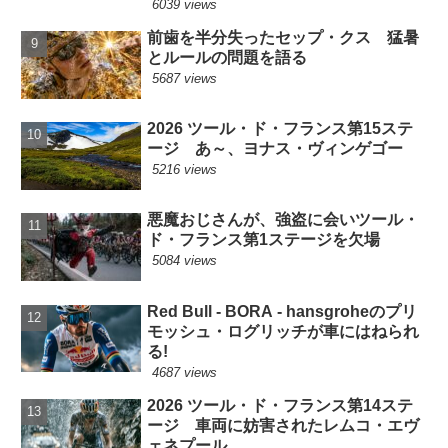
6039 views
前歯を半分失ったセップ・クス 猛暑
とルールの問題を語る
5687 views
2026 ツール・ド・フランス第15ステ
ージ あ～、ヨナス・ヴィンゲゴー
5216 views
悪魔おじさんが、強盗に会いツール・
ド・フランス第1ステージを欠場
5084 views
Red Bull - BORA - hansgroheのプリ
モッシュ・ログリッチが車にはねられ
る!
4687 views
2026 ツール・ド・フランス第14ステ
ージ 車両に妨害されたレムコ・エヴ
ェネプール