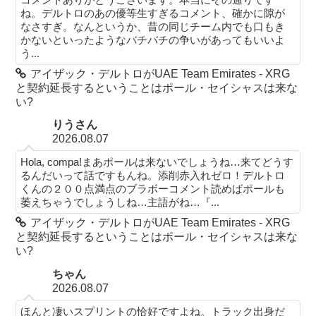
ね。デルトロのあの優等生すぎるコメント、確かに隙が
なさすぎ。なんというか、昔の同じチーム内でも口もき
かないといったようなバチバチの争いがあってもいいよ
う...
アイザック・デルトロがUAE Team Emirates - XRG
と契約延長するということはポール・セイシャスは来な
い?
りうさん
2026.08.07
Hola, compa!まあポールは来ないでしょうね…来てどうす
るんだいって話ですもんね。添削赤入れゼロ！デルトロ
くんの２００点満点のブラボーコメント読めばポールも
萎えちゃうでしょうしね…主語がね…『...
アイザック・デルトロがUAE Team Emirates - XRG
と契約延長するということはポール・セイシャスは来な
い?
ちゃん
2026.08.07
ほんと凄いスプリントの恰好ですよね。トラック出身だ