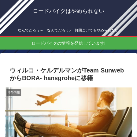
ロードバイクはやめられない
なんでだろう～ なんでだろう♪ 何回こけてもやめられない!
ロードバイクの情報を発信しています!
ウィルコ・ケルデルマンがTeam Sunweb
からBORA- hansgroheに移籍
海外情報