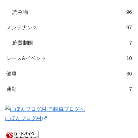
読み物
96
メンテナンス
97
糖質制限
7
レース&イベント
10
健康
36
通勤
7
にほんブログ村