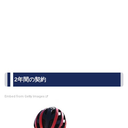
2年間の契約
Embed from Getty Images