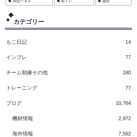
弱虫ペダル
筋トレ
腹筋
カテゴリー
もこ日記
14
インプレ
77
チーム朝練その他
180
トレーニング
77
ブログ
10,764
機材情報
2,972
海外情報
7,582