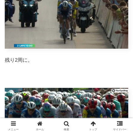
残り2周に。
メニュー
ホーム
検索
トップ
サイドバー