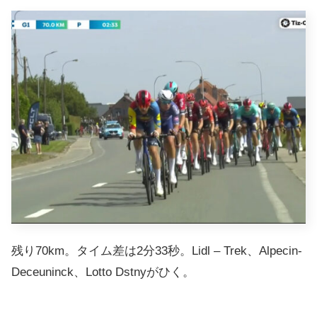
残り70km。タイム差は2分33秒。Lidl – Trek、Alpecin-
Deceuninck、Lotto Dstnyがひく。