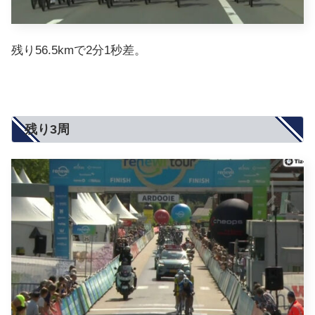
残り56.5kmで2分1秒差。
残り3周