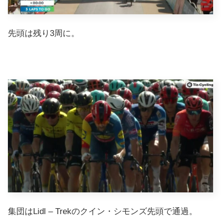
先頭は残り3周に。
集団はLidl – Trekのクイン・シモンズ先頭で通過。