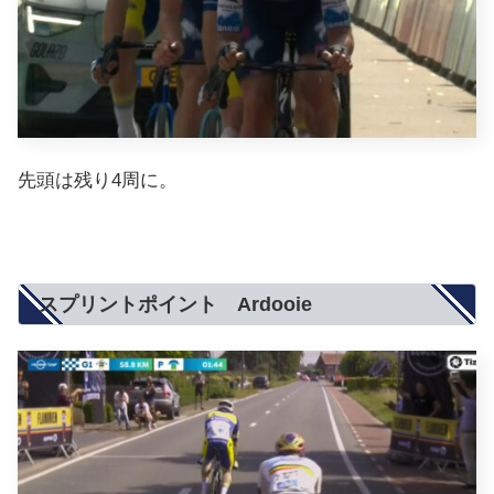
先頭は残り4周に。
スプリントポイント Ardooie