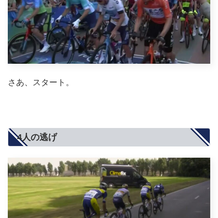
さあ、スタート。
4人の逃げ