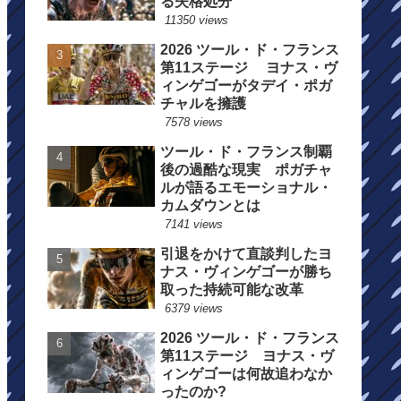
る失格処分
11350 views
2026 ツール・ド・フランス
第11ステージ ヨナス・ヴ
ィンゲゴーがタデイ・ポガ
チャルを擁護
7578 views
ツール・ド・フランス制覇
後の過酷な現実 ポガチャ
ルが語るエモーショナル・
カムダウンとは
7141 views
引退をかけて直談判したヨ
ナス・ヴィンゲゴーが勝ち
取った持続可能な改革
6379 views
2026 ツール・ド・フランス
第11ステージ ヨナス・ヴ
ィンゲゴーは何故追わなか
ったのか?