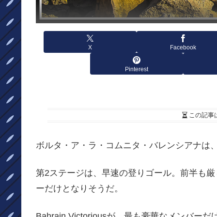
X
Facebook
Pinterest
この記事
ボルタ・ア・ラ・コムニタ・バレンシアナは、
第2ステージは、早速の登りゴール。前半も
ーだけとなりそうだ。
Bahrain Victoriousが、最も豪華な