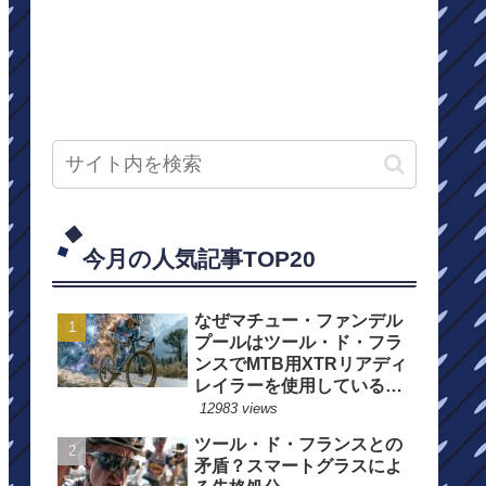
今月の人気記事TOP20
なぜマチュー・ファンデル
プールはツール・ド・フラ
ンスでMTB用XTRリアディ
レイラーを使用しているの
か？
12983 views
ツール・ド・フランスとの
矛盾？スマートグラスによ