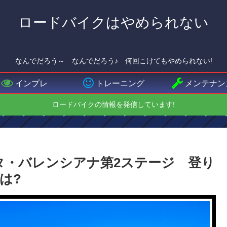
ロードバイクはやめられない
なんでだろう～ なんでだろう♪ 何回こけてもやめられない!
インプレ
トレーニング
メンテナン
ロードバイクの情報を発信しています!
ニタ・バレンシアナ第2ステージ 登り
は?