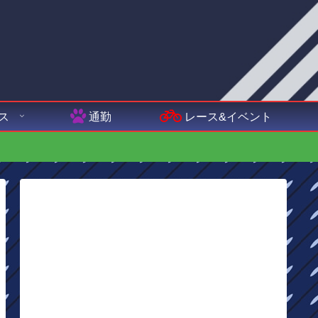
ス
通勤
レース&イベント