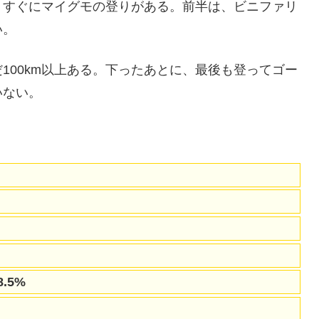
ど、すぐにマイグモの登りがある。前半は、ビニファリ
い。
100km以上ある。下ったあとに、最後も登ってゴー
いない。
.5%