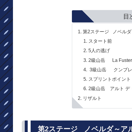
目
第2ステージ ノベルダ～
スタート前
5人の逃げ
2級山岳 La Fuster
3級山岳 クンブレス 
スプリントポイント B
2級山岳 アルト デ ピ
リザルト
第2ステージ ノベルダ～アル