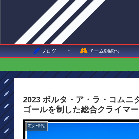
ブログ
チーム朝練他
2023 ボルタ・ア・ラ・コム
ゴールを制した総合クライマー
海外情報