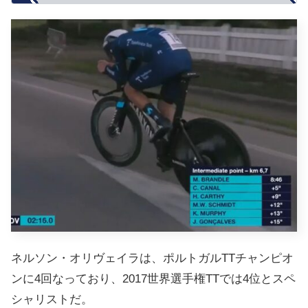
ネルソン・オリヴェイラは、ポルトガルTTチャンピオ
ンに4回なっており、2017世界選手権TTでは4位とスペ
シャリストだ。