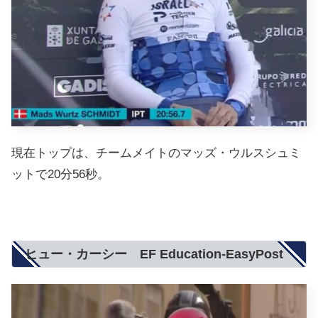
現在トップは、チームメイトのマッズ・ウルスシュミ
ットで20分56秒。
ヒュー・カーシー EF Education-EasyPost