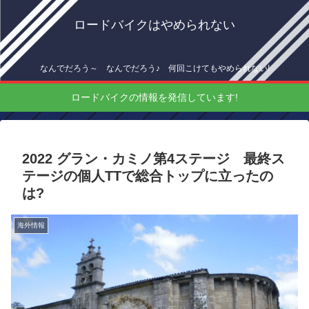
ロードバイクはやめられない
なんでだろう～ なんでだろう♪ 何回こけてもやめられない!
ロードバイクの情報を発信しています!
2022 グラン・カミノ第4ステージ 最終ス
テージの個人TTで総合トップに立ったの
は?
海外情報