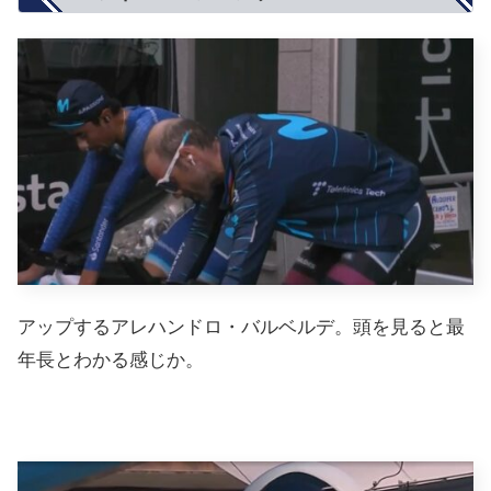
アップするアレハンドロ・バルベルデ。頭を見ると最
年長とわかる感じか。