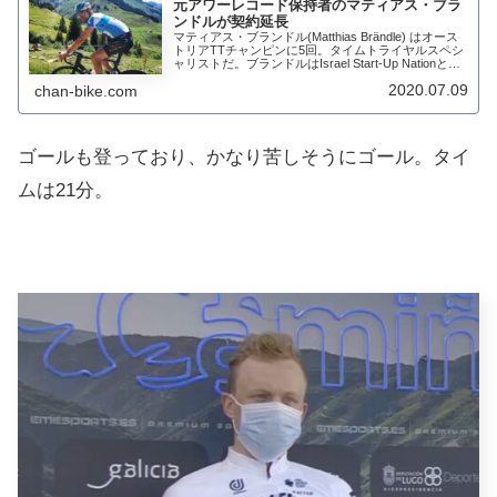
元アワーレコード保持者のマティアス・ブラ
ンドルが契約延長
マティアス・ブランドル(Matthias Brändle) はオース
トリアTTチャンピンに5回。タイムトライヤルスペシ
ャリストだ。ブランドルはIsrael Start-Up Nationとの2
年の延長契約にサイン。2022年までチームに留ま...
2020.07.09
chan-bike.com
ゴールも登っており、かなり苦しそうにゴール。タイ
ムは21分。