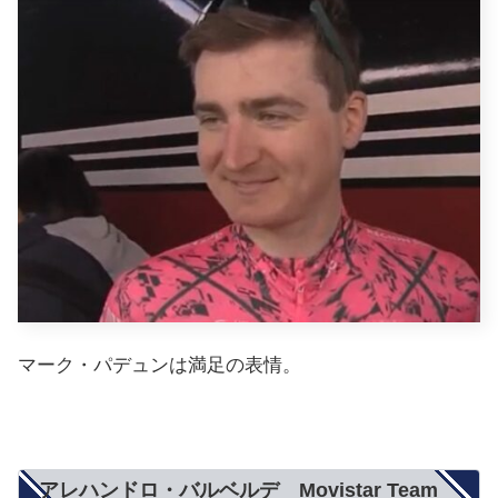
マーク・パデュンは満足の表情。
アレハンドロ・バルベルデ Movistar Team