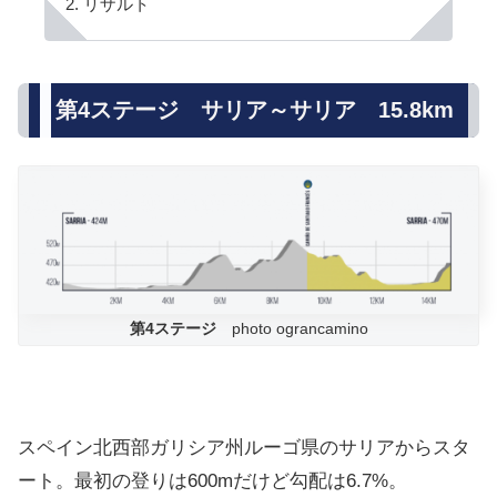
リザルト
第4ステージ サリア～サリア 15.8km
第4ステージ
photo ograncamino
スペイン北西部ガリシア州ルーゴ県のサリアからスタ
ート。最初の登りは600mだけど勾配は6.7%。