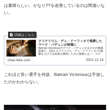
は素晴らしい。かなりTTを改善しているのは間違いな
い。
クリテリウム・デュ・ドーフィネで連勝した
マーク・パデュンが移籍に
Bahrain Victoriousのマーク・パデュンがまさかの移籍
発表だ。2021 クリテリウム・デュ・ドーフィネで2連
勝を上げて山岳賞も獲得したのに移籍とは～。ステー
ジレーサーとしての素質があり、何故Bahrain
2021.12.16
chan-bike.com
Victorious...
これほど良い選手を何故、Bahrain Victoriousは手放し
たのかわからない。