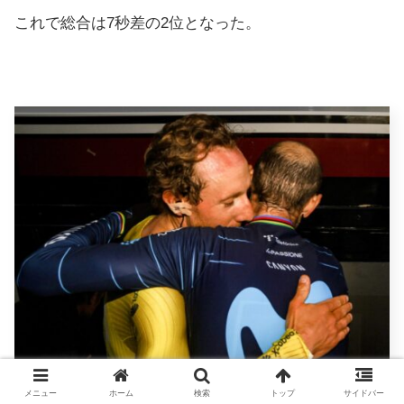
これで総合は7秒差の2位となった。
メニュー
ホーム
検索
トップ
サイドバー