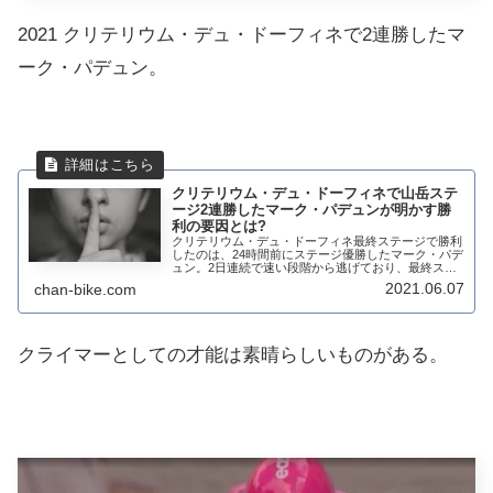
2021 クリテリウム・デュ・ドーフィネで2連勝したマ
ーク・パデュン。
クリテリウム・デュ・ドーフィネで山岳ステ
ージ2連勝したマーク・パデュンが明かす勝
利の要因とは?
クリテリウム・デュ・ドーフィネ最終ステージで勝利
したのは、24時間前にステージ優勝したマーク・パデ
ュン。2日連続で速い段階から逃げており、最終ステ
ージでは残り27kmから単独で逃げている。超級山岳
2021.06.07
chan-bike.com
ジュウプレーン の登りでは、イネオスの追走を...
クライマーとしての才能は素晴らしいものがある。