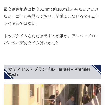
最高到達地点は標高517mで約100m上がらないといけ
ない。ゴールも登っており、簡単にこなせるタイムト
ライヤルではない。
トップタイムをたたき出すのか誰か。アレハンドロ・
バルベルデのタイムはいかに?
マティアス・ブランドル Israel – Premier
Tech