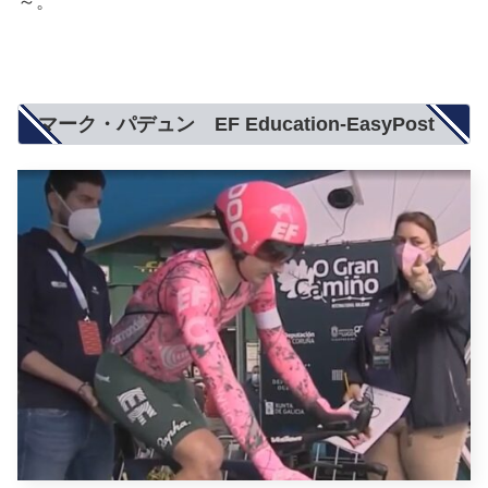
～。
マーク・パデュン EF Education-EasyPost