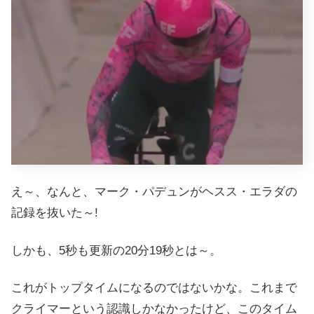
え～、なんと、マーク・パデュンがヘスス・エラダの
記録を抜いた～!
しかも、5秒も更新の20分19秒とは～。
これがトップタイムになるのではないかな。これまで
クライマーという認識しかなかったけど、このタイム