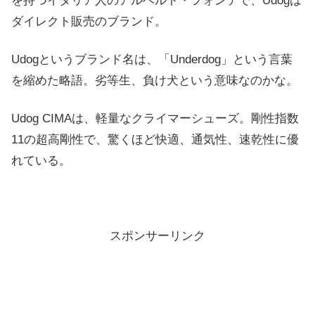
を持つイタリア人のアルベルト・フォンテで、Udogは
ダイレクト販売のブランド。
Udogというブランド名は、「Underdog」という言葉
を縮めた略語。劣等生、負け犬という意味なのかな。
Udog CIMAは、軽量なクライマーシューズ。剛性指数
11の超高剛性で、驚くほど快適、通気性、速乾性に優
れている。
スポンサーリンク