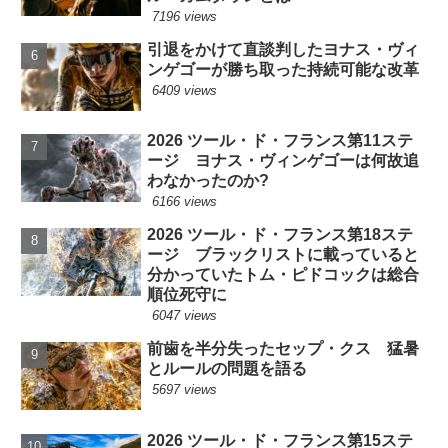
7196 views
引退をかけて直談判したヨナス・ヴィ
ンゲゴーが勝ち取った持続可能な改革
6409 views
2026 ツール・ド・フランス第11ステ
ージ ヨナス・ヴィンゲゴーは何故追
わなかったのか?
6166 views
2026 ツール・ド・フランス第18ステ
ージ ブラックリストに載っていると
分かっていたトム・ピドコックは総合
順位死守に
6047 views
前歯を半分失ったセップ・クス 猛暑
とルールの問題を語る
5697 views
2026 ツール・ド・フランス第15ステ