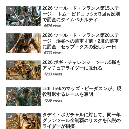
2026 ツール・ド・フランス第15ステ
ージ トム・ピドコックが3回も反則
で罰金にタイムペナルティ
4424 views
2026 ツール・ド・フランス第20ステ
ージ 渓谷への落車寸前・2度の落車
に罰金 セップ・クスの悲しい一日
4333 views
2026 ポギ・チャレンジ ツール5勝も
アマチュアライダーに敗れる
4203 views
Lidl-Trekのマッズ・ピーダスンが、現
役引退するレースを表明
4039 views
タデイ・ポガチャルに対して、同一年
グランツール全制覇のリスクを伝説の
ライダーが指摘