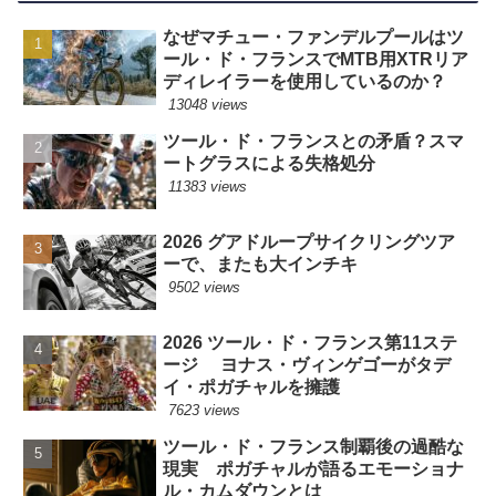
なぜマチュー・ファンデルプールはツ
ール・ド・フランスでMTB用XTRリア
ディレイラーを使用しているのか？
13048 views
ツール・ド・フランスとの矛盾？スマ
ートグラスによる失格処分
11383 views
2026 グアドループサイクリングツア
ーで、またも大インチキ
9502 views
2026 ツール・ド・フランス第11ステ
ージ ヨナス・ヴィンゲゴーがタデ
イ・ポガチャルを擁護
7623 views
ツール・ド・フランス制覇後の過酷な
現実 ポガチャルが語るエモーショナ
ル・カムダウンとは