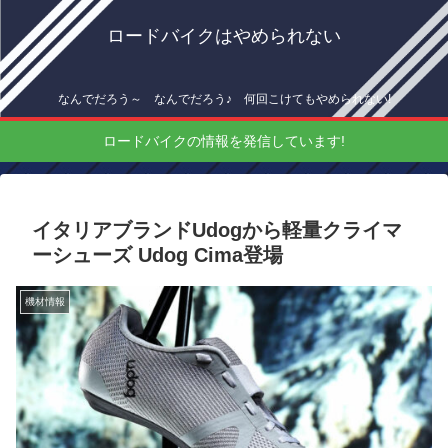
ロードバイクはやめられない
なんでだろう～ なんでだろう♪ 何回こけてもやめられない!
ロードバイクの情報を発信しています!
イタリアブランドUdogから軽量クライマ
ーシューズ Udog Cima登場
機材情報