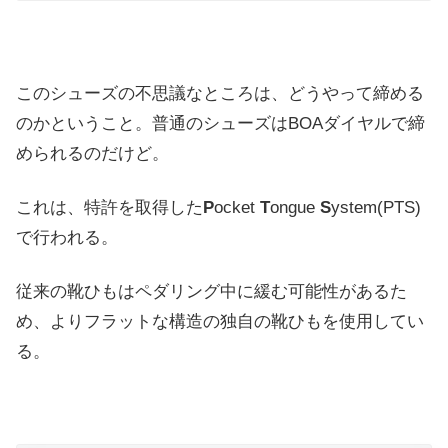
このシューズの不思議なところは、どうやって締める
のかということ。普通のシューズはBOAダイヤルで締
められるのだけど。
これは、特許を取得した
P
ocket
T
ongue
S
ystem(PTS)
で行われる。
従来の靴ひもはペダリング中に緩む可能性があるた
め、よりフラットな構造の独自の靴ひもを使用してい
る。