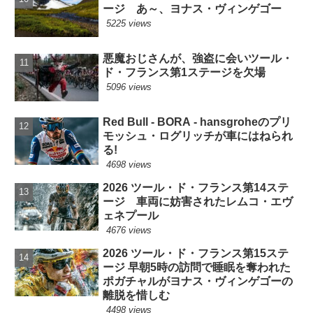
ージ あ～、ヨナス・ヴィンゲゴー
5225 views
悪魔おじさんが、強盗に会いツール・
ド・フランス第1ステージを欠場
5096 views
Red Bull - BORA - hansgroheのプリ
モッシュ・ログリッチが車にはねられ
る!
4698 views
2026 ツール・ド・フランス第14ステ
ージ 車両に妨害されたレムコ・エヴ
ェネプール
4676 views
2026 ツール・ド・フランス第15ステ
ージ 早朝5時の訪問で睡眠を奪われた
ポガチャルがヨナス・ヴィンゲゴーの
離脱を惜しむ
4498 views