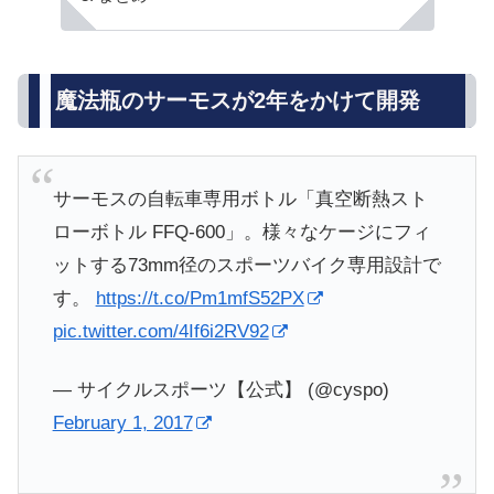
魔法瓶のサーモスが2年をかけて開発
サーモスの自転車専用ボトル「真空断熱スト
ローボトル FFQ-600」。様々なケージにフィ
ットする73mm径のスポーツバイク専用設計で
す。
https://t.co/Pm1mfS52PX
pic.twitter.com/4If6i2RV92
— サイクルスポーツ【公式】 (@cyspo)
February 1, 2017