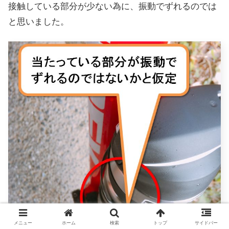
接触している部分が少ない為に、振動でずれるのでは
と思いました。
メニュー
ホーム
検索
トップ
サイドバー