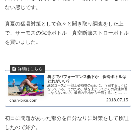
ない感じです。
真夏の猛暑対策として色々と聞き取り調査をした上
で、サーモスの保冷ボトル 真空断熱ストローボトル
を買いました。
暑さでパフォーマンス低下か 保冷ボトルは
どれがいい?
練習コースが一部土砂崩壊のために、う回するように
なっている。そのため、坂を上がってからの高速練習
にならないので、最初の平地から合流することに。い
つもよりも、北上を採石場までにしてすぐに折り返し
2018.07.15
chan-bike.com
ました。集団走は楽しい戻って行くと、平地TTが始...
初日に問題があった部分を自分なりに対策をして検証
したので紹介。