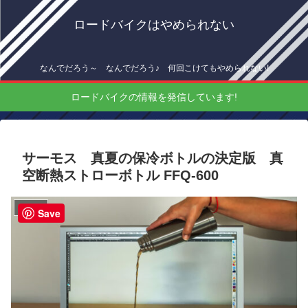
ロードバイクはやめられない
なんでだろう～ なんでだろう♪ 何回こけてもやめられない!
ロードバイクの情報を発信しています!
サーモス 真夏の保冷ボトルの決定版 真
空断熱ストローボトル FFQ-600
インプレ
Save