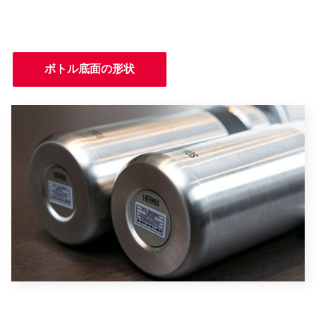
ボトル底面の形状