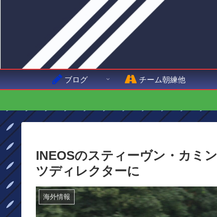
ブログ
チーム朝練他
INEOSのスティーヴン・カミングス
ツディレクターに
海外情報