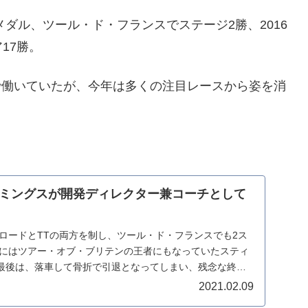
メダル、ツール・ド・フランスでステージ2勝、2016
17勝。
eosで働いていたが、今年は多くの注目レースから姿を消
ミングスが開発ディレクター兼コーチとして
権ロードとTTの両方を制し、ツール・ド・フランスでも2ス
6年にはツアー・オブ・ブリテンの王者にもなっていたスティ
最後は、落車して骨折で引退となってしまい、残念な終わ
2021.02.09