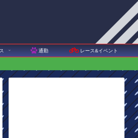
ス
通勤
レース&イベント