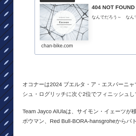
404 NOT FO
なんでだろう～ なん
chan-bike.com
オコナーは2024 ブエルタ・ア・エスパー
シュ・ログリッチに次ぐ2位でフィニッシュし
Team Jayco AlUlaは、サイモン・イェーツが移籍
ボウマン、Red Bull-BORA-hansgroh