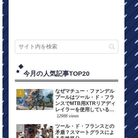
今月の人気記事TOP20
なぜマチュー・ファンデル
プールはツール・ド・フラ
ンスでMTB用XTRリアディ
レイラーを使用しているの
か？
12988 views
ツール・ド・フランスとの
矛盾？スマートグラスによ