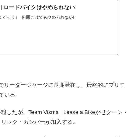
UND | ロードバイクはやめられない
でだろう♪ 何回こけてもやめられない!
ニャでリーダージャージに長期滞在し、最終的にプリモ
ている。
したが、Team Visma | Lease a Bikeかせクーン・
eからパトリック・ガンパーが加入する。