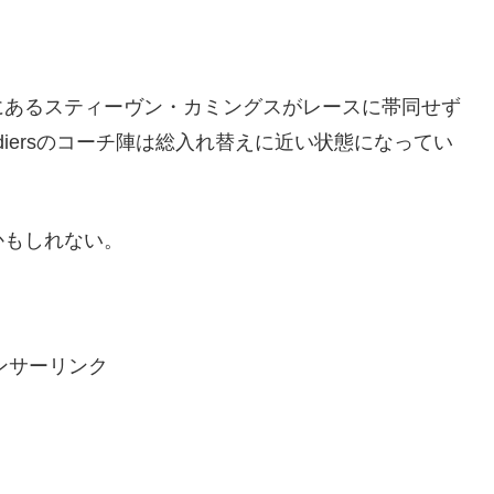
にあるスティーヴン・カミングスがレースに帯同せず
nadiersのコーチ陣は総入れ替えに近い状態になってい
かもしれない。
ンサーリンク