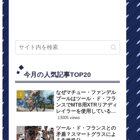
今月の人気記事TOP20
なぜマチュー・ファンデル
プールはツール・ド・フラ
ンスでMTB用XTRリアディ
レイラーを使用しているの
か？
13005 views
ツール・ド・フランスとの
矛盾？スマートグラスによ