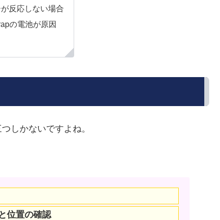
ーが反応しない場合
Trapの電池が原因
三つしかないですよね。
と位置の確認