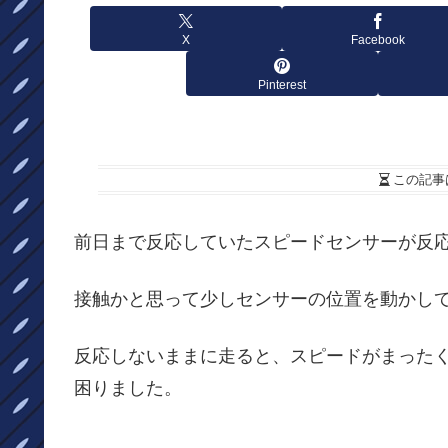
X
Facebook
Pinterest
この記事
前日まで反応していたスピードセンサーが反
接触かと思って少しセンサーの位置を動かし
反応しないままに走ると、スピードがまった
困りました。