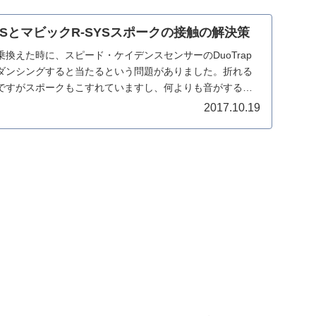
ap SとマビックR-SYSスポークの接触の解決策
換えた時に、スピード・ケイデンスセンサーのDuoTrap
でダンシングすると当たるという問題がありました。折れる
ですがスポークもこすれていますし、何よりも音がすると
2017.10.19
。