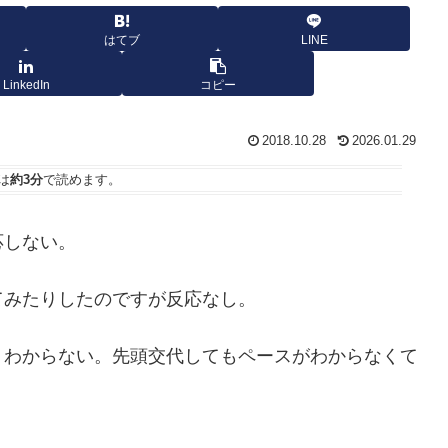
はてブ
LINE
LinkedIn
コピー
2018.10.28
2026.01.29
は
約3分
で読めます。
応しない。
てみたりしたのですが反応なし。
くわからない。先頭交代してもペースがわからなくて