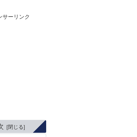
ンサーリンク
次