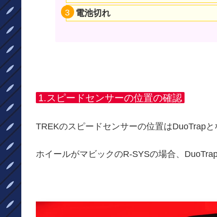
電池切れ
1.スピードセンサーの位置の確認
TREKのスピードセンサーの位置はDuoTra
ホイールがマビックのR-SYSの場合、DuoT