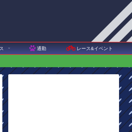
ス
通勤
レース&イベント