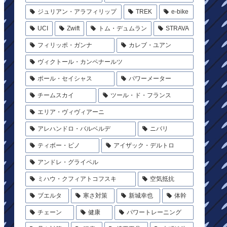
ジュリアン・アラフィリップ
TREK
e-bike
UCI
Zwift
トム・デュムラン
STRAVA
フィリッポ・ガンナ
カレブ・ユアン
ヴィクトール・カンペナールツ
ポール・セイシャス
パワーメーター
チームスカイ
ツール・ド・フランス
エリア・ヴィヴィアーニ
アレハンドロ・バルベルデ
ニバリ
ティボー・ピノ
アイザック・デルトロ
アンドレ・グライペル
ミハウ・クフィアトコフスキ
空気抵抗
ブエルタ
寒さ対策
新城幸也
体幹
チェーン
健康
パワートレーニング