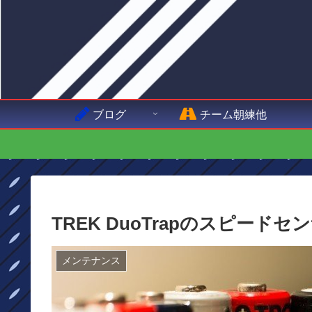
ブログ
チーム朝練他
TREK DuoTrapのスピード
メンテナンス