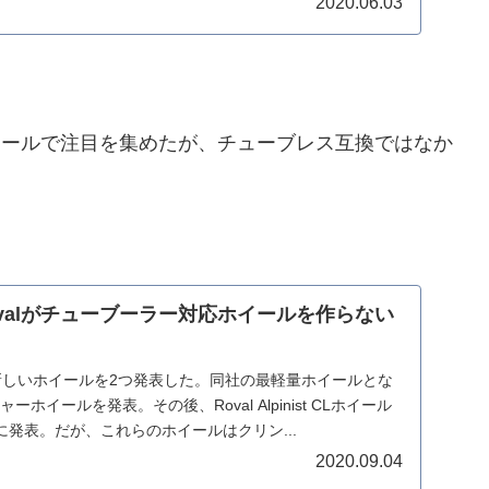
2020.06.03
Xは軽量ホイールで注目を集めたが、チューブレス互換ではなか
dとRovalがチューブーラー対応ホイールを作らない
に新しいホイールを2つ発表した。同社の最軽量ホイールとな
ンチャーホイールを発表。その後、Roval Alpinist CLホイール
発表。だが、これらのホイールはクリン...
2020.09.04