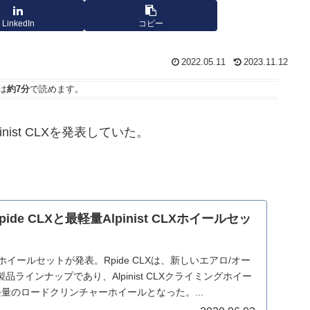
LinkedIn
コピー
2022.05.11
2023.11.12
は
約7分
で読めます。
inist CLXを発表していた。
pide CLXと最軽量Alpinist CLXホイールセッ
いホイールセットが発表。Rpide CLXは、新しいエアロ/オー
ラインナップであり、Alpinist CLXクライミングホイー
最軽量のロードクリンチャーホイールとなった。...