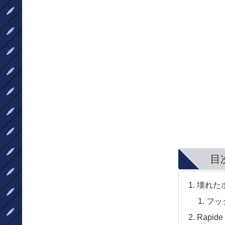
目
壊れた
フッ
Rapide 