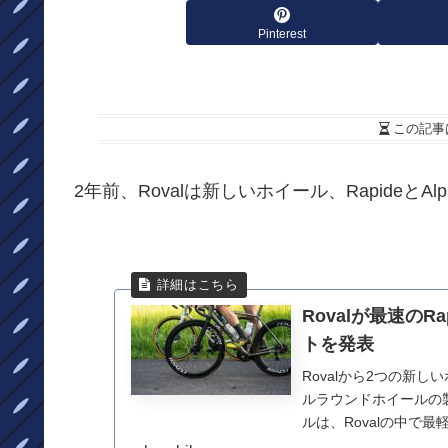
Pinterest
この記事
2年前、Rovalは新しいホイール、RapideとAlp
Rovalが最速のRa
トを発表
Rovalから2つの新し
ルラウンドホイールの製品
ルは、Rovalの中で