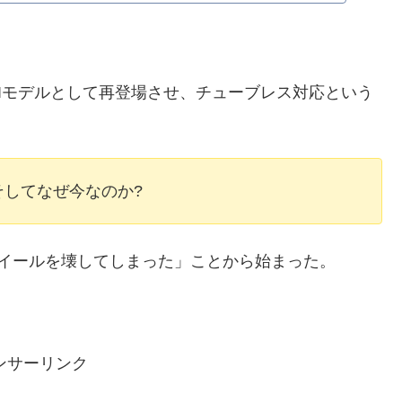
X IIモデルとして再登場させ、チューブレス対応という
してなぜ今なのか?
ホイールを壊してしまった」ことから始まった。
ンサーリンク