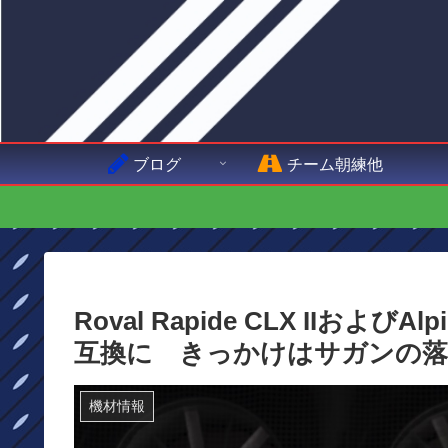
ブログ
チーム朝練他
Roval Rapide CLX IIおよび
互換に きっかけはサガンの落
機材情報