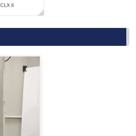
 CLX II