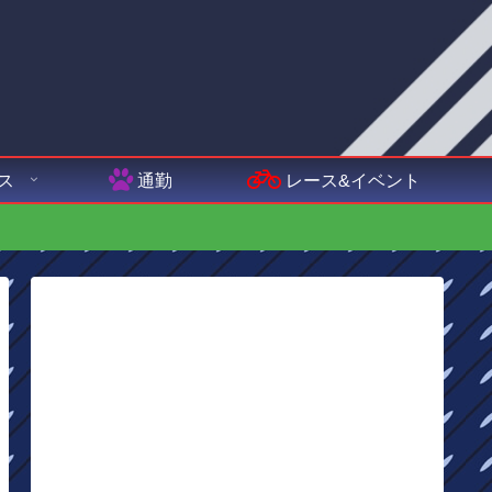
ス
通勤
レース&イベント