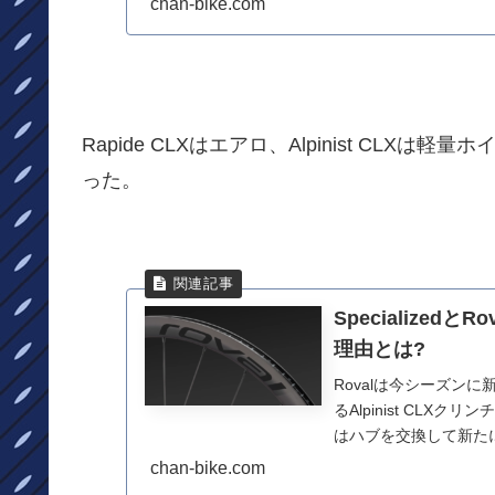
chan-bike.com
Rapide CLXはエアロ、Alpinist CL
った。
Specialize
理由とは?
Rovalは今シーズン
るAlpinist CLXクリ
はハブを交換して新たに
chan-bike.com