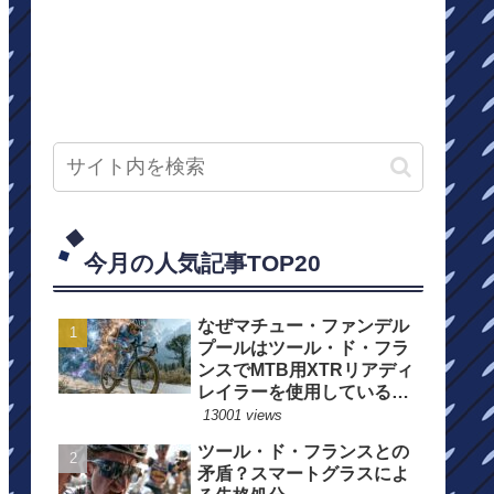
今月の人気記事TOP20
なぜマチュー・ファンデル
プールはツール・ド・フラ
ンスでMTB用XTRリアディ
レイラーを使用しているの
か？
13001 views
ツール・ド・フランスとの
矛盾？スマートグラスによ