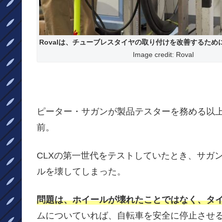
Rovalは、チューブレスタイヤの取り付けを改善するため
Image credit: Roval
ピーター・サガンが製品テスターを務める以
前。
CLXの第一世代をテストしていたとき、サガ
ルを壊してしまった。
問題は、ホイールが壊れたことではなく、タ
ムについていれば、自転車を安全に停止させ