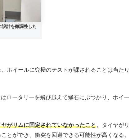
に設計を微調整した
上、ホイールに究極のテストが課されることは当たり
ンはロータリーを飛び越えて縁石にぶつかり、ホイー
イヤがリムに固定されていなかったこと
。タイヤがリ
ることができ、衝突を回避できる可能性が高くなる。