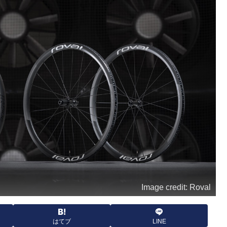
Image credit: Roval
はてブ
LINE