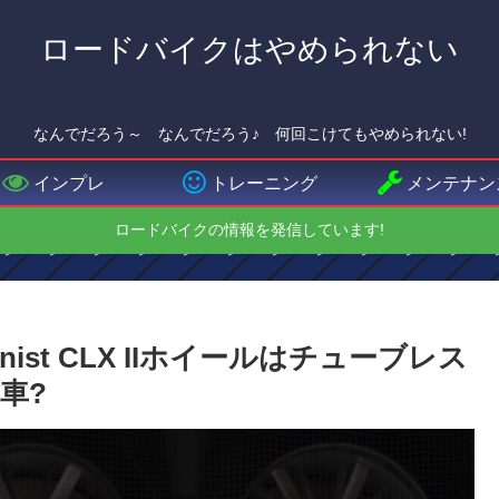
ロードバイクはやめられない
なんでだろう～ なんでだろう♪ 何回こけてもやめられない!
インプレ
トレーニング
メンテナン
ロードバイクの情報を発信しています!
Alpinist CLX IIホイールはチューブレス
車?