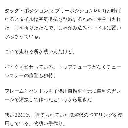
タッグ・ポジション
(オブリーポジションMk-1)と呼ば
れるスタイルは空気抵抗を削減するために生み出され
た。肘を折りたたんで、しゃがみ込みハンドルに覆い
かぶさっている。
これで走れる所が凄いんだけど。
バイクも変わっている。トップチューブがなくチェー
ンステーの位置も独特。
フレームとハンドルも子供用自転車を元に自宅のガレ
ージで溶接して作ったというから驚きだ。
狭いBBには、捨てられていた洗濯機のベアリングを使
用している。物凄い手作り。