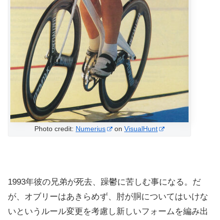
Photo credit:
Numerius
on
VisualHunt
1993年彼の兄弟が死去、躁鬱に苦しむ事になる。だ
が、オブリーはあきらめず、肘が胴についてはいけな
いというルール変更を考慮し新しいフォームを編み出