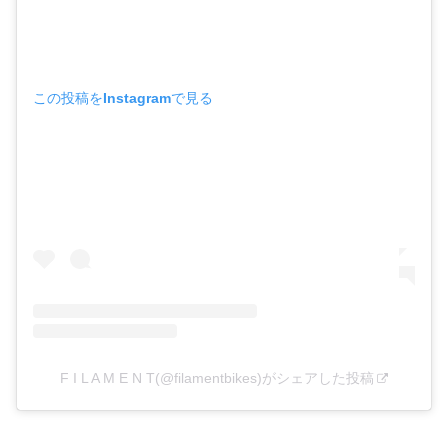
この投稿をInstagramで見る
F I L A M E N T(@filamentbikes)がシェアした投稿