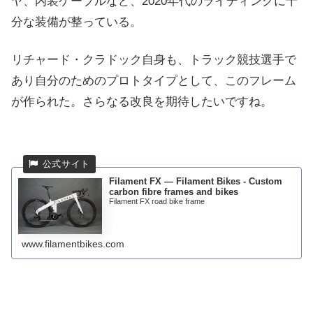
ヤ、内装ケーブルなど、2020年代のライディングに十
分な装備が整っている。
リチャード・クラドック自身も、トラック競技選手で
あり自分のためのプロトタイプとして、このフレーム
が作られた。さらなる改良を期待したいですね。
Filament FX — Filament Bikes - Custom
carbon fibre frames and bikes
Filament FX road bike frame
www.filamentbikes.com