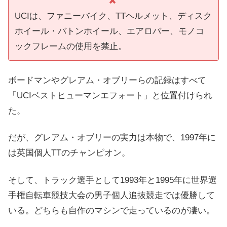
UCIは、ファニーバイク、TTヘルメット、ディスク
ホイール・バトンホイール、エアロバー、モノコ
ックフレームの使用を禁止。
ボードマンやグレアム・オブリーらの記録はすべて
「UCIベストヒューマンエフォート」と位置付けられ
た。
だが、グレアム・オブリーの実力は本物で、1997年に
は英国個人TTのチャンピオン。
そして、トラック選手として1993年と1995年に世界選
手権自転車競技大会の男子個人追抜競走では優勝して
いる。どちらも自作のマシンで走っているのが凄い。