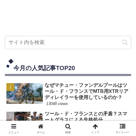
今月の人気記事TOP20
なぜマチュー・ファンデルプールはツ
ール・ド・フランスでMTB用XTRリア
ディレイラーを使用しているのか？
13048 views
ツール・ド・フランスとの矛盾？スマ
ートグラスによる失格処分
11383 views
メニュー
ホーム
検索
トップ
サイドバー