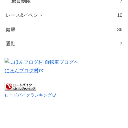
糖質制限
7
レース&イベント
10
健康
36
通勤
7
にほんブログ村
ロードバイクランキング