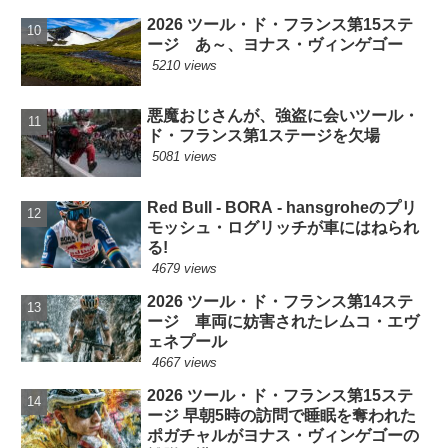
2026 ツール・ド・フランス第15ステ
ージ あ～、ヨナス・ヴィンゲゴー
5210 views
悪魔おじさんが、強盗に会いツール・
ド・フランス第1ステージを欠場
5081 views
Red Bull - BORA - hansgroheのプリ
モッシュ・ログリッチが車にはねられ
る!
4679 views
2026 ツール・ド・フランス第14ステ
ージ 車両に妨害されたレムコ・エヴ
ェネプール
4667 views
2026 ツール・ド・フランス第15ステ
ージ 早朝5時の訪問で睡眠を奪われた
ポガチャルがヨナス・ヴィンゲゴーの