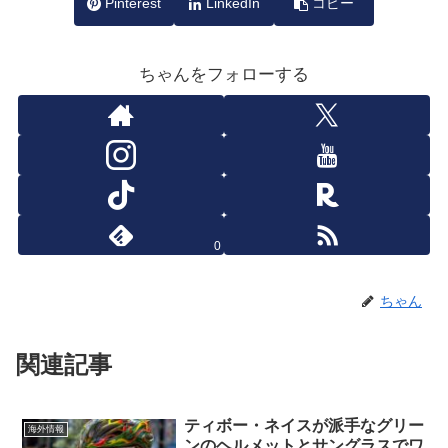
Pinterest
LinkedIn
コピー
ちゃんをフォローする
0
ちゃん
関連記事
ティボー・ネイスが派手なグリー
海外情報
ンのヘルメットとサングラスでワ