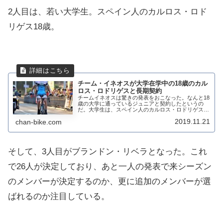
2人目は、若い大学生。スペイン人のカルロス・ロド
リゲス18歳。
チーム・イネオスが大学在学中の18歳のカル
ロス・ロドリゲスと長期契約
チームイネオスは驚きの発表をおこなった。なんと18
歳の大学に通っているジュニアと契約したというの
だ。大学生は、スペイン人のカルロス・ロドリゲス18
歳。ジュニアの経験しかなく、U23をスキップしてワ
2019.11.21
chan-bike.com
ールドツアーデビューを果たすことになる。大学...
そして、3人目がブランドン・リベラとなった。これ
で26人が決定しており、あと一人の発表で来シーズン
のメンバーが決定するのか、更に追加のメンバーが選
ばれるのか注目している。