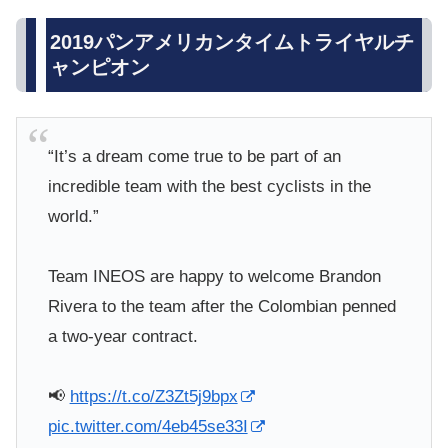
2019パンアメリカンタイムトライヤルチ
ャンピオン
“It’s a dream come true to be part of an
incredible team with the best cyclists in the
world.”
Team INEOS are happy to welcome Brandon
Rivera to the team after the Colombian penned
a two-year contract.
📢
https://t.co/Z3Zt5j9bpx
pic.twitter.com/4eb45se33I