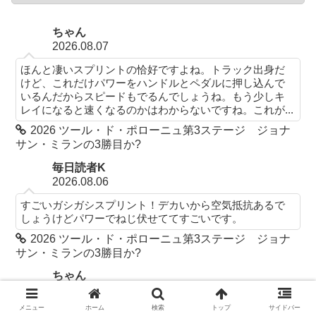
ちゃん
2026.08.07
ほんと凄いスプリントの恰好ですよね。トラック出身だ
けど、これだけパワーをハンドルとペダルに押し込んで
いるんだからスピードもでるんでしょうね。もう少しキ
レイになると速くなるのかはわからないですね。これが...
2026 ツール・ド・ポローニュ第3ステージ ジョナ
サン・ミランの3勝目か?
毎日読者K
2026.08.06
すごいガシガシスプリント！デカいから空気抵抗あるで
しょうけどパワーでねじ伏せててすごいです。
2026 ツール・ド・ポローニュ第3ステージ ジョナ
サン・ミランの3勝目か?
ちゃん
2026.08.05
メニュー
ホーム
検索
トップ
サイドバー
そうですね。ブエルタにはジョナサン・ミランが向かう