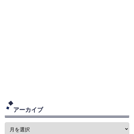
アーカイブ