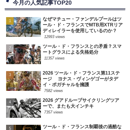
今月の人気記事TOP20
なぜマチュー・ファンデルプールはツ
ール・ド・フランスでMTB用XTRリア
ディレイラーを使用しているのか？
12993 views
ツール・ド・フランスとの矛盾？スマ
ートグラスによる失格処分
11357 views
2026 ツール・ド・フランス第11ステ
ージ ヨナス・ヴィンゲゴーがタデ
イ・ポガチャルを擁護
7582 views
2026 グアドループサイクリングツア
ーで、またも大インチキ
7357 views
ツール・ド・フランス制覇後の過酷な