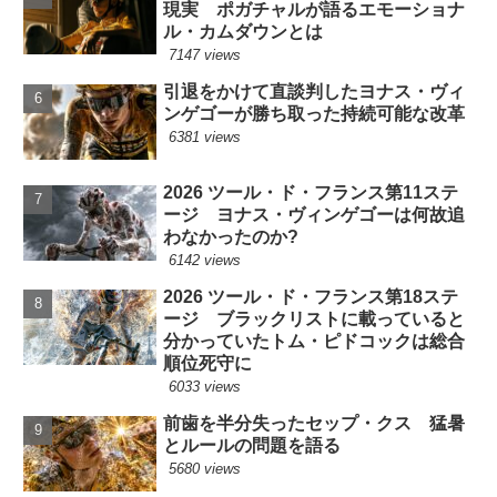
現実 ポガチャルが語るエモーショナ
ル・カムダウンとは
7147 views
引退をかけて直談判したヨナス・ヴィ
ンゲゴーが勝ち取った持続可能な改革
6381 views
2026 ツール・ド・フランス第11ステ
ージ ヨナス・ヴィンゲゴーは何故追
わなかったのか?
6142 views
2026 ツール・ド・フランス第18ステ
ージ ブラックリストに載っていると
分かっていたトム・ピドコックは総合
順位死守に
6033 views
前歯を半分失ったセップ・クス 猛暑
とルールの問題を語る
5680 views