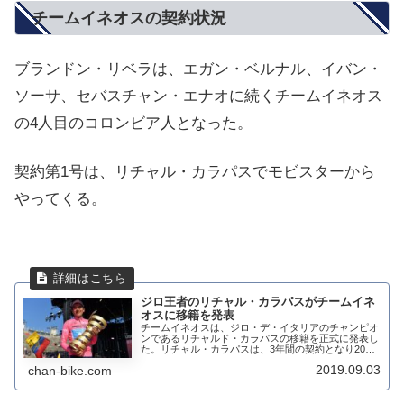
チームイネオスの契約状況
ブランドン・リベラは、エガン・ベルナル、イバン・
ソーサ、セバスチャン・エナオに続くチームイネオス
の4人目のコロンビア人となった。
契約第1号は、リチャル・カラパスでモビスターから
やってくる。
ジロ王者のリチャル・カラパスがチームイネ
オスに移籍を発表
チームイネオスは、ジロ・デ・イタリアのチャンピオ
ンであるリチャルド・カラパスの移籍を正式に発表し
た。リチャル・カラパスは、3年間の契約となり2022
年シーズンの終わりまでイネオスで走ることになる。
2019.09.03
chan-bike.com
噂は本当でしたね。イネオスは更に強化されるチ...