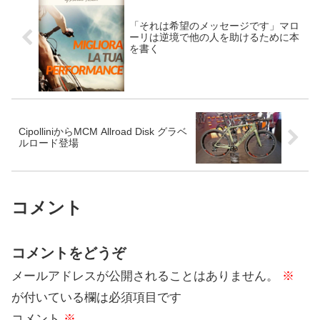
「それは希望のメッセージです」マロ
ーリは逆境で他の人を助けるために本
を書く
CipolliniからMCM Allroad Disk グラベ
ルロード登場
コメント
コメントをどうぞ
メールアドレスが公開されることはありません。
※
が付いている欄は必須項目です
コメント
※