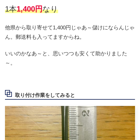
1本
1,400円
なり
他県から取り寄せて1,400円じゃあ～儲けにならんじゃ
ん。郵送料も入ってますからね。
いいのかなあ～と、思いつつも安くて助かりました
～。
取り付け作業をしてみると