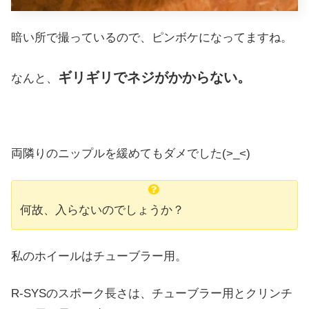
暗い所で撮っているので、ピンボケになってますね。
ギリギリでネジがかからない。
なんと、
両隣りのニップルを緩めてもダメでした(>_<)
何故、入らないのでしょうか？
私のホイールはチューブラー用。
R-SYSのスポーク長さは、チューブラー用とクリンチ