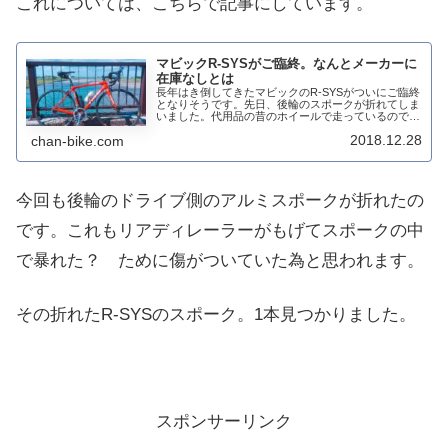
これについては、こちらで記事にしています。
マビックR-SYSがご臨終。なんとメーカーに
在庫なしとは
長年はき倒してきたマビックのR-SYSがついにご臨終
となりそうです。先日、後輪のスポークが折れてしま
いました。代用品の昔のホイールで走っているのです
が、これが練習用ホイールとなりそうです。スポーク
2018.12.28
chan-bike.com
が完売とはR-SYSの後輪のスポークはカーボ...
今回も後輪のドライブ側のアルミスポークが折れたの
です。これもリアディレーラーがもげてスポークの中
で暴れた？ ために傷がついていた為と思われます。
その折れたR-SYSのスポーク。1本見つかりました。
スポンサーリンク