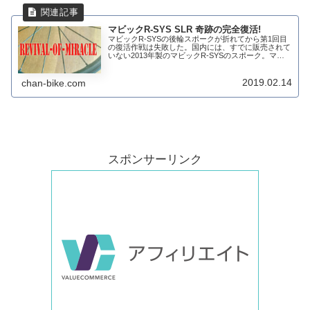
マビックR-SYS SLR 奇跡の完全復活!
マビックR-SYSの後輪スポークが折れてから第1回目
の復活作戦は失敗した。国内には、すでに販売されて
いない2013年製のマビックR-SYSのスポーク。マビ
ック自体は、フランスのブランドです。日本国内にな
いものは海外で探すしかない。製品番号が...
2019.02.14
chan-bike.com
スポンサーリンク