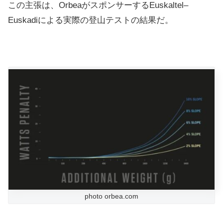
この主張は、OrbeaがスポンサーするEuskaltel–
Euskadiによる実際の登山テストの結果だ。
photo orbea.com