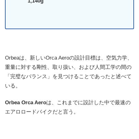
1,140g
Orbeaは、新しいOrca Aeroの設計目標は、空気力学、
重量に対する剛性、取り扱い、および人間工学の間の
「完璧なバランス」を見つけることであったと述べて
いる。
Orbea Orca Aero
は、これまでに設計した中で最速の
エアロロードバイクだと言う。