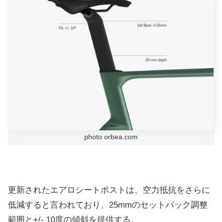
photo orbea.com
更新されたエアロシートポストは、空力抵抗をさらに
低減すると言われており、25mmのセットバック調整
範囲と+/- 10度の傾斜を提供する。