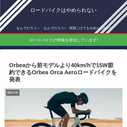
ロードバイクはやめられない
なんでだろう～ なんでだろう♪ 何回こけてもやめられない!
ロードバイクの情報を発信しています!
Orbeaから前モデルより40km/hで15W節
約できるOrbea Orca Aeroロードバイクを
発表
機材情報