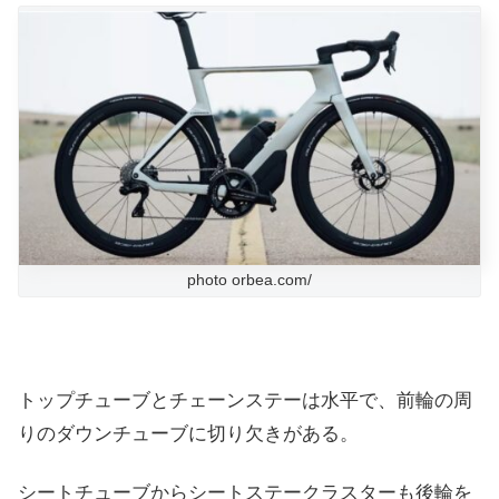
photo orbea.com/
トップチューブとチェーンステーは水平で、前輪の周
りのダウンチューブに切り欠きがある。
シートチューブからシートステークラスターも後輪を