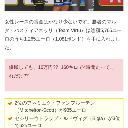
女性レースの賞金はかなり少ないです。勝者のマル
タ・バスティアネッリ（Team Virtu）は総額5,765ユー
ロのうち1,265ユーロ（1,081ポンド）を手に入れまし
た。
優勝しても、16万円?? 160キロで4時間走ってこ
れだけ??
2位のアネミエク・ファンフルーテン
（Mitchelton-Scott）が935ユーロ
セシリーウトラップ・ルドヴィグ（Bigla）が3位
で625ユーロ