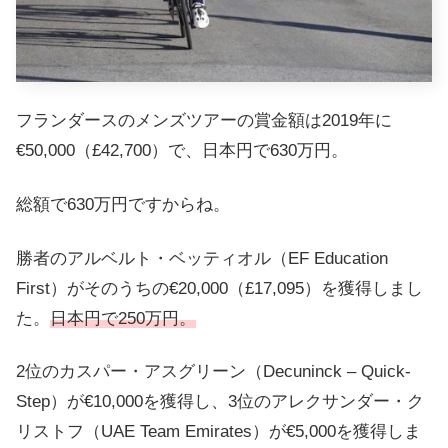
フランダースのメンズツアーの賞金額は2019年に
€50,000（£42,700）で、日本円で630万円。
総額で630万円ですからね。
勝者のアルベルト・ベッティオル（EF Education
First）がそのうちの€20,000（£17,095）を獲得しまし
た。
日本円で250万円。
2位のカスパー・アスグリーン（Decuninck – Quick-
Step）が€10,000を獲得し、3位のアレクサンダー・ク
リストフ（UAE Team Emirates）が€5,000を獲得しま