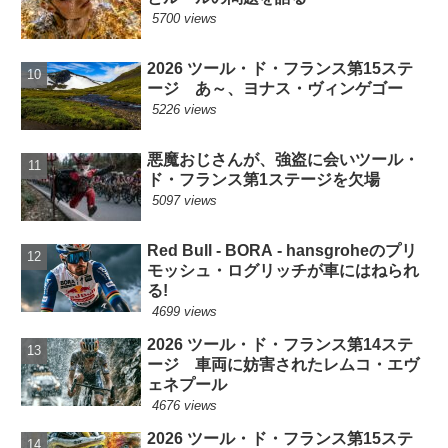
5700 views
2026 ツール・ド・フランス第15ステ
ージ あ～、ヨナス・ヴィンゲゴー
5226 views
悪魔おじさんが、強盗に会いツール・
ド・フランス第1ステージを欠場
5097 views
Red Bull - BORA - hansgroheのプリ
モッシュ・ログリッチが車にはねられ
る!
4699 views
2026 ツール・ド・フランス第14ステ
ージ 車両に妨害されたレムコ・エヴ
ェネプール
4676 views
2026 ツール・ド・フランス第15ステ