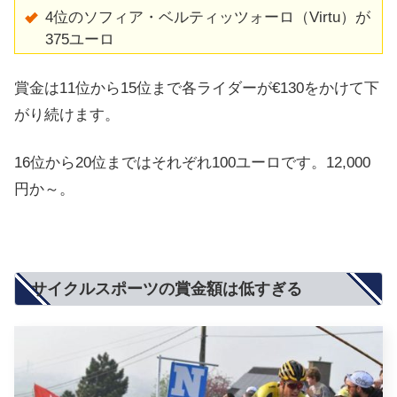
4位のソフィア・ベルティッツォーロ（Virtu）が
375ユーロ
賞金は11位から15位まで各ライダーが€130をかけて下
がり続けます。
16位から20位まではそれぞれ100ユーロです。12,000
円か～。
サイクルスポーツの賞金額は低すぎる