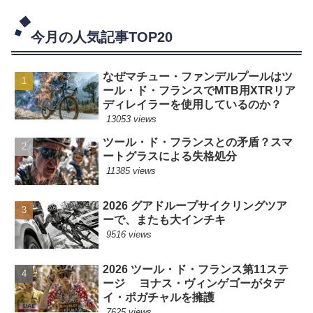
今月の人気記事TOP20
なぜマチュー・ファンデルプールはツ
ール・ド・フランスでMTB用XTRリア
ディレイラーを使用しているのか？
13053 views
ツール・ド・フランスとの矛盾？スマ
ートグラスによる失格処分
11385 views
2026 グアドループサイクリングツア
ーで、またも大インチキ
9516 views
2026 ツール・ド・フランス第11ステ
ージ ヨナス・ヴィンゲゴーがタデ
イ・ポガチャルを擁護
7625 views