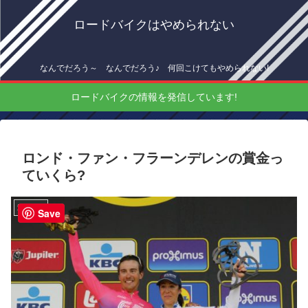
ロードバイクはやめられない
なんでだろう～ なんでだろう♪ 何回こけてもやめられない!
ロードバイクの情報を発信しています!
ロンド・ファン・フラーンデレンの賞金っ
ていくら?
海外情報
Save