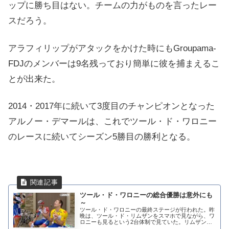
ップに勝ち目はない。チームの力がものを言ったレー
スだろう。
アラフィリップがアタックをかけた時にも
Groupama-
FDJ
のメンバーは9名残っており簡単に彼を捕まえるこ
とが出来た。
2014・2017年に続いて3度目のチャンピオンとなった
アルノー・デマールは、これでツール・ド・ワロニー
のレースに続いてシーズン5勝目の勝利となる。
ツール・ド・ワロニーの総合優勝は意外にも
～
ツール・ド・ワロニーの最終ステージが行われた。昨
晩は、ツール・ド・リムザンをスマホで見ながら、ワ
ロニーも見るという2台体制で見ていた。リムザンは
新城幸也も優勝しているレース。パソコンが1台壊れ