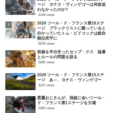
ージ ヨナス・ヴィンゲゴーは何故追
わなかったのか?
6144 views
2026 ツール・ド・フランス第18ステ
ージ ブラックリストに載っていると
分かっていたトム・ピドコックは総合
順位死守に
6035 views
前歯を半分失ったセップ・クス 猛暑
とルールの問題を語る
5682 views
2026 ツール・ド・フランス第15ステ
ージ あ～、ヨナス・ヴィンゲゴー
5211 views
悪魔おじさんが、強盗に会いツール・
ド・フランス第1ステージを欠場
5082 views