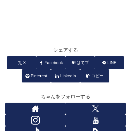
シェアする
X
Facebook
はてブ
LINE
Pinterest
LinkedIn
コピー
ちゃんをフォローする