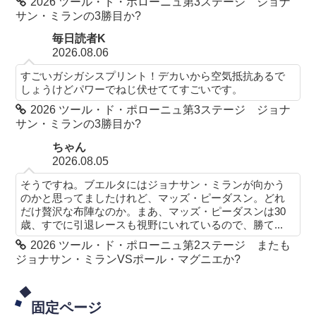
2026 ツール・ド・ポローニュ第3ステージ ジョナ
サン・ミランの3勝目か?
毎日読者K
2026.08.06
すごいガシガシスプリント！デカいから空気抵抗あるで
しょうけどパワーでねじ伏せててすごいです。
2026 ツール・ド・ポローニュ第3ステージ ジョナ
サン・ミランの3勝目か?
ちゃん
2026.08.05
そうですね。ブエルタにはジョナサン・ミランが向かう
のかと思ってましたけれど、マッズ・ピーダスン。どれ
だけ贅沢な布陣なのか。まあ、マッズ・ピーダスンは30
歳、すでに引退レースも視野にいれているので、勝て...
2026 ツール・ド・ポローニュ第2ステージ またも
ジョナサン・ミランVSポール・マグニエか?
固定ページ