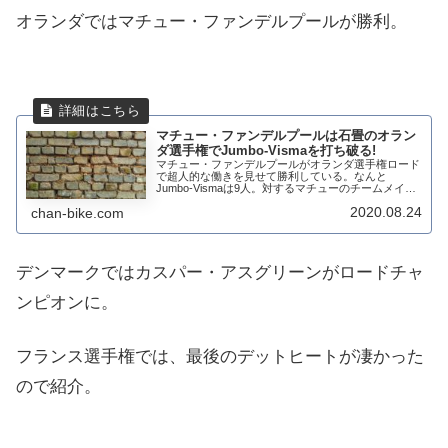
オランダではマチュー・ファンデルプールが勝利。
マチュー・ファンデルプールは石畳のオラン
ダ選手権でJumbo-Vismaを打ち破る!
マチュー・ファンデルプールがオランダ選手権ロード
で超人的な働きを見せて勝利している。なんと
Jumbo-Vismaは9人。対するマチューのチームメイト
は兄のディビットとオスカー・リーズビーグの3人。
2020.08.24
chan-bike.com
どうやって、マチュー・ファンデルプールはJu...
デンマークではカスパー・アスグリーンがロードチャ
ンピオンに。
フランス選手権では、最後のデットヒートが凄かった
ので紹介。