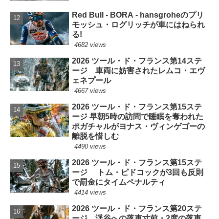
Red Bull - BORA - hansgroheのプリ
モッシュ・ログリッチが車にはねられ
る!
4682 views
2026 ツール・ド・フランス第14ステ
ージ 車両に妨害されたレムコ・エヴ
ェネプール
4667 views
2026 ツール・ド・フランス第15ステ
ージ 早朝5時の訪問で睡眠を奪われた
ポガチャルがヨナス・ヴィンゲゴーの
離脱を惜しむ
4490 views
2026 ツール・ド・フランス第15ステ
ージ トム・ピドコックが3回も反則
で罰金にタイムペナルティ
4414 views
2026 ツール・ド・フランス第20ステ
ージ 渓谷への落車寸前・2度の落車