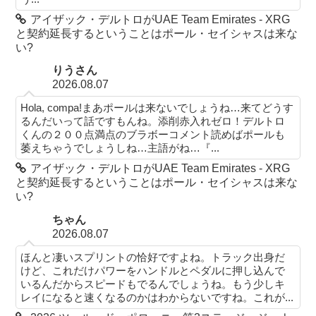
アイザック・デルトロがUAE Team Emirates - XRG
と契約延長するということはポール・セイシャスは来な
い?
りうさん
2026.08.07
Hola, compa!まあポールは来ないでしょうね…来てどうす
るんだいって話ですもんね。添削赤入れゼロ！デルトロ
くんの２００点満点のブラボーコメント読めばポールも
萎えちゃうでしょうしね…主語がね…『...
アイザック・デルトロがUAE Team Emirates - XRG
と契約延長するということはポール・セイシャスは来な
い?
ちゃん
2026.08.07
ほんと凄いスプリントの恰好ですよね。トラック出身だ
けど、これだけパワーをハンドルとペダルに押し込んで
いるんだからスピードもでるんでしょうね。もう少しキ
レイになると速くなるのかはわからないですね。これが...