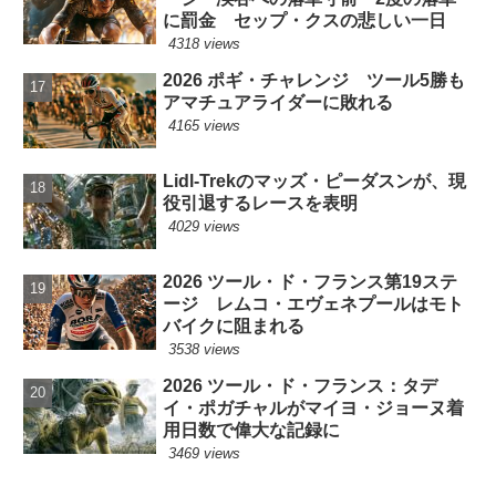
に罰金 セップ・クスの悲しい一日
4318 views
2026 ポギ・チャレンジ ツール5勝も
アマチュアライダーに敗れる
4165 views
Lidl-Trekのマッズ・ピーダスンが、現
役引退するレースを表明
4029 views
2026 ツール・ド・フランス第19ステ
ージ レムコ・エヴェネプールはモト
バイクに阻まれる
3538 views
2026 ツール・ド・フランス：タデ
イ・ポガチャルがマイヨ・ジョーヌ着
用日数で偉大な記録に
3469 views