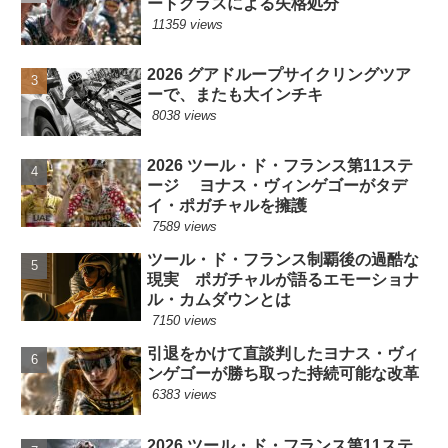
ートグラスによる失格処分
11359 views
2026 グアドループサイクリングツア
ーで、またも大インチキ
8038 views
2026 ツール・ド・フランス第11ステ
ージ ヨナス・ヴィンゲゴーがタデ
イ・ポガチャルを擁護
7589 views
ツール・ド・フランス制覇後の過酷な
現実 ポガチャルが語るエモーショナ
ル・カムダウンとは
7150 views
引退をかけて直談判したヨナス・ヴィ
ンゲゴーが勝ち取った持続可能な改革
6383 views
2026 ツール・ド・フランス第11ステ