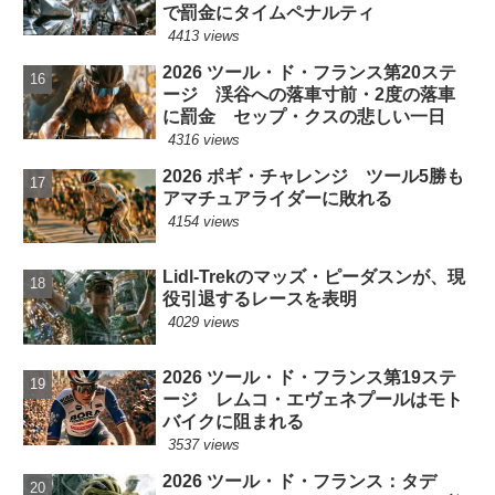
で罰金にタイムペナルティ
4413 views
2026 ツール・ド・フランス第20ステ
ージ 渓谷への落車寸前・2度の落車
に罰金 セップ・クスの悲しい一日
4316 views
2026 ポギ・チャレンジ ツール5勝も
アマチュアライダーに敗れる
4154 views
Lidl-Trekのマッズ・ピーダスンが、現
役引退するレースを表明
4029 views
2026 ツール・ド・フランス第19ステ
ージ レムコ・エヴェネプールはモト
バイクに阻まれる
3537 views
2026 ツール・ド・フランス：タデ