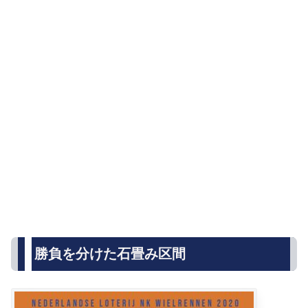
勝負を分けた石畳み区間