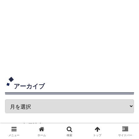
アーカイブ
毎日読者K
2026.08.06
メニュー
ホーム
検索
トップ
サイドバー