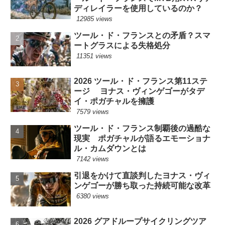
ディレイラーを使用しているのか？
12985 views
ツール・ド・フランスとの矛盾？スマ
ートグラスによる失格処分
11351 views
2026 ツール・ド・フランス第11ステ
ージ ヨナス・ヴィンゲゴーがタデ
イ・ポガチャルを擁護
7579 views
ツール・ド・フランス制覇後の過酷な
現実 ポガチャルが語るエモーショナ
ル・カムダウンとは
7142 views
引退をかけて直談判したヨナス・ヴィ
ンゲゴーが勝ち取った持続可能な改革
6380 views
2026 グアドループサイクリングツア