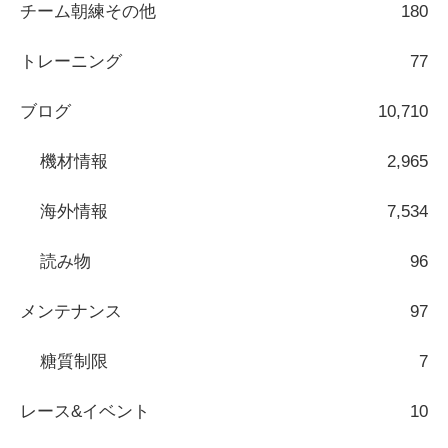
チーム朝練その他
180
トレーニング
77
ブログ
10,710
機材情報
2,965
海外情報
7,534
読み物
96
メンテナンス
97
糖質制限
7
レース&イベント
10