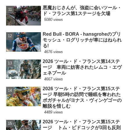
悪魔おじさんが、強盗に会いツール・
ド・フランス第1ステージを欠場
5080 views
Red Bull - BORA - hansgroheのプリ
モッシュ・ログリッチが車にはねられ
る!
4676 views
2026 ツール・ド・フランス第14ステ
ージ 車両に妨害されたレムコ・エヴ
ェネプール
4667 views
2026 ツール・ド・フランス第15ステ
ージ 早朝5時の訪問で睡眠を奪われた
ポガチャルがヨナス・ヴィンゲゴーの
離脱を惜しむ
4489 views
2026 ツール・ド・フランス第15ステ
ージ トム・ピドコックが3回も反則