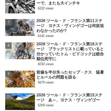
ーで、またも大インチキ
6222 views
2026 ツール・ド・フランス第11ステ
ージ ヨナス・ヴィンゲゴーは何故追
わなかったのか?
6141 views
2026 ツール・ド・フランス第18ステ
ージ ブラックリストに載っていると
分かっていたトム・ピドコックは総合
順位死守に
6032 views
前歯を半分失ったセップ・クス 猛暑
とルールの問題を語る
5679 views
2026 ツール・ド・フランス第15ステ
ージ あ～、ヨナス・ヴィンゲゴー
5209 views