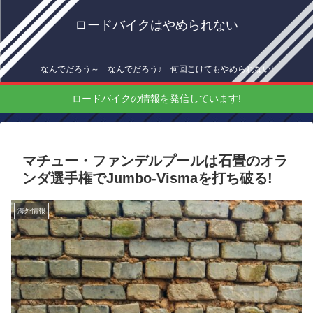
ロードバイクはやめられない
なんでだろう～ なんでだろう♪ 何回こけてもやめられない!
ロードバイクの情報を発信しています!
マチュー・ファンデルプールは石畳のオラ
ンダ選手権でJumbo-Vismaを打ち破る!
海外情報