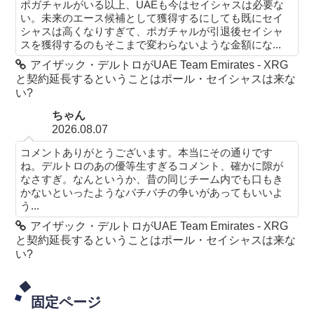
ポガチャルがいる以上、UAEも今はセイシャスは必要な
い。未来のエース候補として獲得するにしても既にセイ
シャスは高くなりすぎて、ポガチャルが引退後セイシャ
スを獲得するのもそこまで変わらないような金額にな...
アイザック・デルトロがUAE Team Emirates - XRG
と契約延長するということはポール・セイシャスは来な
い?
ちゃん
2026.08.07
コメントありがとうございます。本当にその通りです
ね。デルトロのあの優等生すぎるコメント、確かに隙が
なさすぎ。なんというか、昔の同じチーム内でも口もき
かないといったようなバチバチの争いがあってもいいよ
う...
アイザック・デルトロがUAE Team Emirates - XRG
と契約延長するということはポール・セイシャスは来な
い?
固定ページ