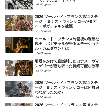
9515 views
2026 ツール・ド・フランス第11ステ
ージ ヨナス・ヴィンゲゴーがタデ
イ・ポガチャルを擁護
7625 views
ツール・ド・フランス制覇後の過酷な
現実 ポガチャルが語るエモーショナ
ル・カムダウンとは
7203 views
引退をかけて直談判したヨナス・ヴィ
ンゲゴーが勝ち取った持続可能な改革
6412 views
2026 ツール・ド・フランス第11ステ
ージ ヨナス・ヴィンゲゴーは何故追
わなかったのか?
6172 views
2026 ツール・ド・フランス第18ステ