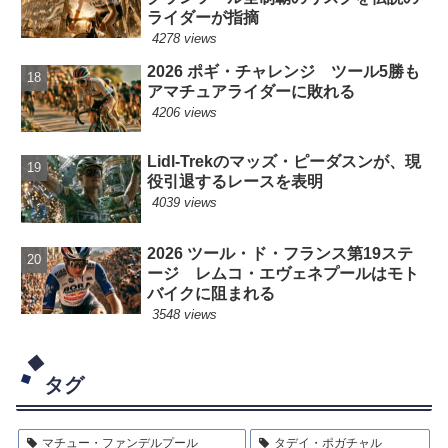
ライダーが指摘
4278 views
2026 ポギ・チャレンジ ツール5勝も
アマチュアライダーに敗れる
4206 views
Lidl-Trekのマッズ・ピーダスンが、現
役引退するレースを表明
4039 views
2026 ツール・ド・フランス第19ステ
ージ レムコ・エヴェネプールはモト
バイクに阻まれる
3548 views
タグ
マチュー・ファンデルプール
タデイ・ポガチャル