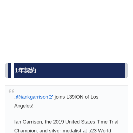
1年契約
.
@iankgarrison
joins L39ION of Los
Angeles!
Ian Garrison, the 2019 United States Time Trial
Champion, and silver medalist at u23 World