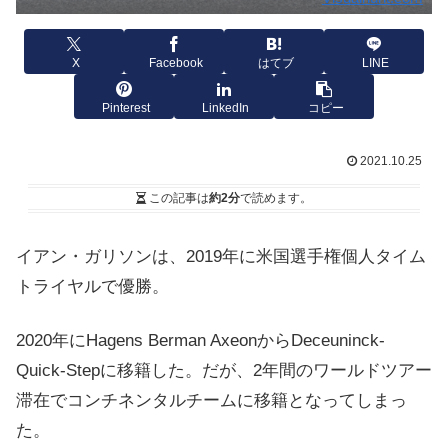
X
Facebook
はてブ
LINE
Pinterest
LinkedIn
コピー
2021.10.25
この記事は
約2分
で読めます。
イアン・ガリソンは、2019年に米国選手権個人タイム
トライヤルで優勝。
2020年にHagens Berman AxeonからDeceuninck-
Quick-Stepに移籍した。だが、2年間のワールドツアー
滞在でコンチネンタルチームに移籍となってしまっ
た。