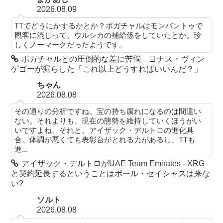
2026.08.09
TTでどうにかするかとか？ポガチャルはモンバントゥで
観客に混じって、ウルシカの補給係をしていたとか。珍
しくノーマークだったようです。
ポガチャルとの圧倒的な差に苦悩 ヨナス・ヴィン
ゲゴーが漏らした「これ以上どうすればいいんだ？」
ちゃん
2026.08.08
その通りの分析ですね。宝の持ち腐れになるのは間違い
ない。それよりも、現在の態勢を維持していくほうがい
いですよね。それと、アイザック・デルトロの進化具
合。体調が悪くても表彰台がとれる力があるし、TTも
進...
アイザック・デルトロがUAE Team Emirates - XRG
と契約延長するということはポール・セイシャスは来な
い?
ソルト
2026.08.08