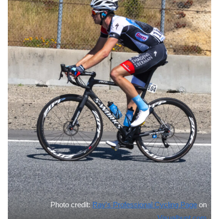
Photo credit:
Ray's Professional Cycling Page
on
Visualhunt.com