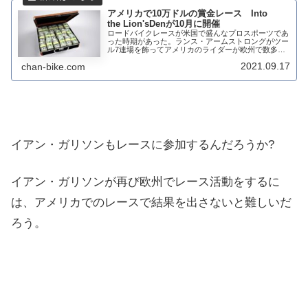
アメリカで10万ドルの賞金レース Into
the Lion'sDenが10月に開催
ロードバイクレースが米国で盛んなプロスポーツであ
った時期があった。ランス・アームストロングがツー
ル7連場を飾ってアメリカのライダーが欧州で数多く
活躍していたころだ。トップライダーは南東部と中西
2021.09.17
chan-bike.com
部のレースで多額の賞金を追いかけ、アメリカのプ
ロ...
イアン・ガリソンもレースに参加するんだろうか?
イアン・ガリソンが再び欧州でレース活動をするに
は、アメリカでのレースで結果を出さないと難しいだ
ろう。