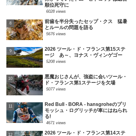
順位死守に
6028 views
前歯を半分失ったセップ・クス 猛暑
とルールの問題を語る
5676 views
2026 ツール・ド・フランス第15ステ
ージ あ～、ヨナス・ヴィンゲゴー
5208 views
悪魔おじさんが、強盗に会いツール・
ド・フランス第1ステージを欠場
5077 views
Red Bull - BORA - hansgroheのプリ
モッシュ・ログリッチが車にはねられ
る!
4671 views
2026 ツール・ド・フランス第14ステ