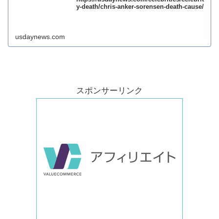
y-death/chris-anker-sorensen-death-cause/
usdaynews.com
スポンサーリンク