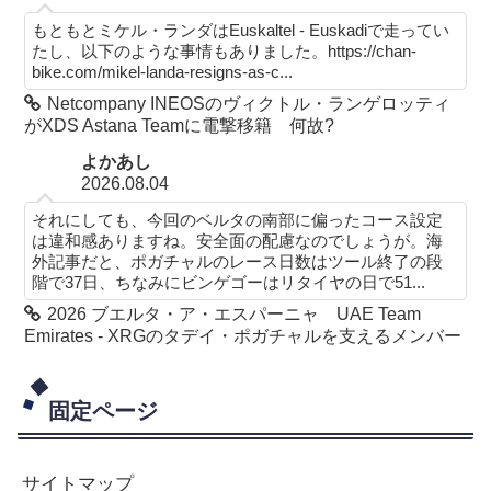
もともとミケル・ランダはEuskaltel - Euskadiで走ってい
たし、以下のような事情もありました。https://chan-
bike.com/mikel-landa-resigns-as-c...
Netcompany INEOSのヴィクトル・ランゲロッティ
がXDS Astana Teamに電撃移籍 何故?
よかあし
2026.08.04
それにしても、今回のベルタの南部に偏ったコース設定
は違和感ありますね。安全面の配慮なのでしょうが。海
外記事だと、ポガチャルのレース日数はツール終了の段
階で37日、ちなみにビンゲゴーはリタイヤの日で51...
2026 ブエルタ・ア・エスパーニャ UAE Team
Emirates - XRGのタデイ・ポガチャルを支えるメンバー
固定ページ
サイトマップ