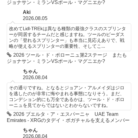
ジョナサン・ミランVSポール・マグニエか?
Aki
2026.08.05
改めてLidl-TREkは異なる種類の最強クラスのスプリンタ
ーが同居するチームだと感じますね。ツールのピーダス
ンの「登れるスプリンター」も本当に見応えありで、戦
略が使えるスプリンターの重要性、そしてこ...
2026 ツール・ド・ポローニュ第2ステージ またも
ジョナサン・ミランVSポール・マグニエか?
ちゃん
2026.08.04
その通りですね。となるとジョアン・アルメイダはジロ
を逃したのが非常に悔やまれる事態になりそう。まだ、
コンデション的にも万全であるかは、ツール・ド・ポロ
ーニュを見てからではないとわからないですね。
2026 ブエルタ・ア・エスパーニャ UAE Team
Emirates - XRGのタデイ・ポガチャルを支えるメンバー
ちゃん
2026.08.04