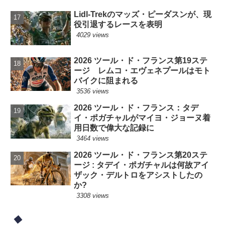
Lidl-Trekのマッズ・ピーダスンが、現
役引退するレースを表明
4029 views
2026 ツール・ド・フランス第19ステ
ージ レムコ・エヴェネプールはモト
バイクに阻まれる
3536 views
2026 ツール・ド・フランス：タデ
イ・ポガチャルがマイヨ・ジョーヌ着
用日数で偉大な記録に
3464 views
2026 ツール・ド・フランス第20ステ
ージ : タデイ・ポガチャルは何故アイ
ザック・デルトロをアシストしたの
か?
3308 views