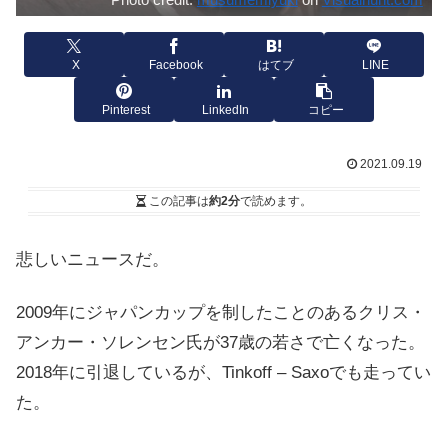
X
Facebook
はてブ
LINE
Pinterest
LinkedIn
コピー
2021.09.19
この記事は
約2分
で読めます。
悲しいニュースだ。
2009年にジャパンカップを制したことのあるクリス・
アンカー・ソレンセン氏が37歳の若さで亡くなった。
2018年に引退しているが、Tinkoff – Saxoでも走ってい
た。