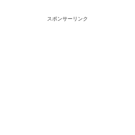
スポンサーリンク