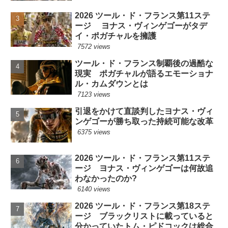
2026 ツール・ド・フランス第11ステ
ージ ヨナス・ヴィンゲゴーがタデ
イ・ポガチャルを擁護
7572 views
ツール・ド・フランス制覇後の過酷な
現実 ポガチャルが語るエモーショナ
ル・カムダウンとは
7123 views
引退をかけて直談判したヨナス・ヴィ
ンゲゴーが勝ち取った持続可能な改革
6375 views
2026 ツール・ド・フランス第11ステ
ージ ヨナス・ヴィンゲゴーは何故追
わなかったのか?
6140 views
2026 ツール・ド・フランス第18ステ
ージ ブラックリストに載っていると
分かっていたトム・ピドコックは総合