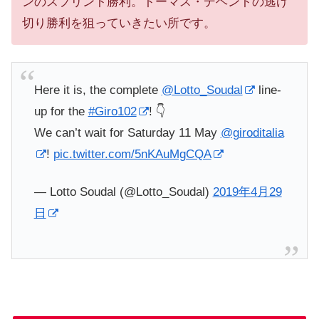
ンのスプリント勝利。トーマス・デヘントの逃げ
切り勝利を狙っていきたい所です。
Here it is, the complete
@Lotto_Soudal
line-
up for the
#Giro102
! 👇
We can’t wait for Saturday 11 May
@giroditalia
!
pic.twitter.com/5nKAuMgCQA
— Lotto Soudal (@Lotto_Soudal)
2019年4月29
日