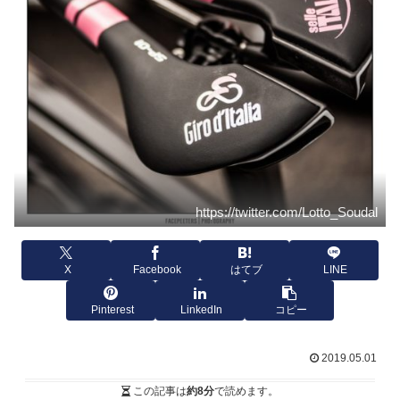
https://twitter.com/Lotto_Soudal
X
Facebook
はてブ
LINE
Pinterest
LinkedIn
コピー
2019.05.01
この記事は
約8分
で読めます。