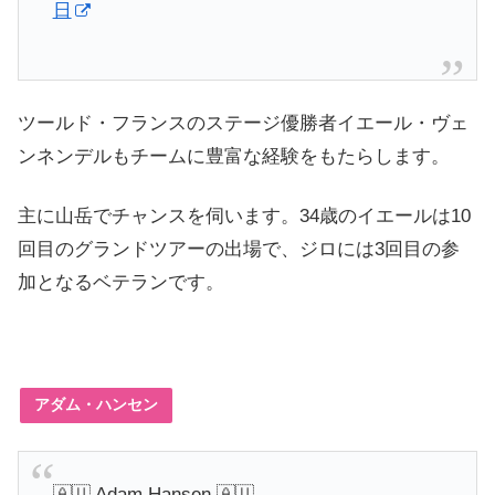
日
ツールド・フランスのステージ優勝者イエール・ヴェ
ンネンデルもチームに豊富な経験をもたらします。
主に山岳でチャンスを伺います。
34歳のイエールは10
回目のグランドツアーの出場で、ジロには3回目の参
加となるベテランです。
アダム・ハンセン
🇦🇺 Adam Hansen 🇦🇺