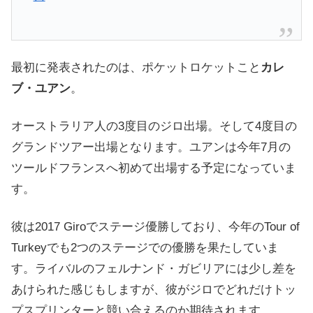
最初に発表されたのは、ポケットロケットこと
カレ
ブ・ユアン
。
オーストラリア人の3度目のジロ出場。そして4度目の
グランドツアー出場となります。ユアンは今年7月の
ツールドフランスへ初めて出場する予定になっていま
す。
彼は2017 Giroでステージ優勝しており、今年のTour of
Turkeyでも2つのステージでの優勝を果たしていま
す。ライバルのフェルナンド・ガビリアには少し差を
あけられた感じもしますが、彼がジロでどれだけトッ
プスプリンターと競い合えるのか期待されます。