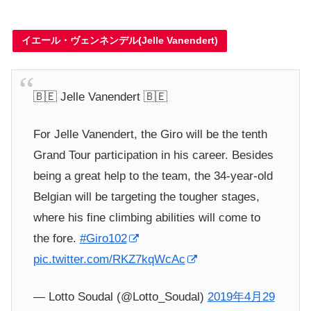
イエール・ヴェンネンデル(
Jelle Vanendert)
🇧🇪 Jelle Vanendert 🇧🇪
For Jelle Vanendert, the Giro will be the tenth
Grand Tour participation in his career. Besides
being a great help to the team, the 34-year-old
Belgian will be targeting the tougher stages,
where his fine climbing abilities will come to
the fore.
#Giro102
pic.twitter.com/RKZ7kqWcAc
— Lotto Soudal (@Lotto_Soudal)
2019年4月29