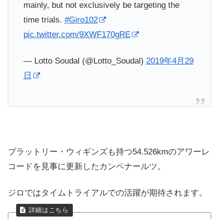
mainly, but not exclusively be targeting the
time trials.
#Giro102
pic.twitter.com/9XWF170gRE
— Lotto Soudal (@Lotto_Soudal)
2019年4月29
日
ブラットリー・ウィギンズも持つ
54.526km
のアワーレ
コードを見事に更新したカンペナールツ。
ジロではタイムトライアルでの活躍が期待されます。