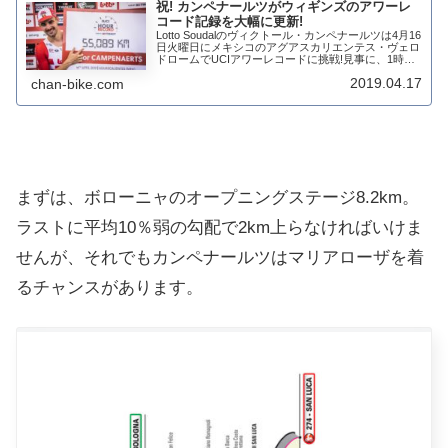
祝! カンペナールツがウィギンズのアワーレ
コード記録を大幅に更新!
Lotto Soudalのヴィクトール・カンペナールツは4月16
日火曜日にメキシコのアグアスカリエンテス・ヴェロ
ドロームでUCIアワーレコードに挑戦!見事に、1時間
で55km以上をカバーしました。従来の記録を大幅に
2019.04.17
chan-bike.com
更新これまでの記録は、ブラ...
まずは、
ボローニャのオープニングステージ8.2km。
ラストに平均10％弱の勾配で2km上らなければいけま
せんが、それでもカンペナールツはマリアローザを着
るチャンスがあります。