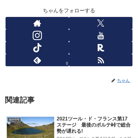
ちゃんをフォローする
0
ちゃん
関連記事
2021ツール・ド・フランス第17
海外情報
ステージ 最後のポルテ峠で総合
勢が遅れる!