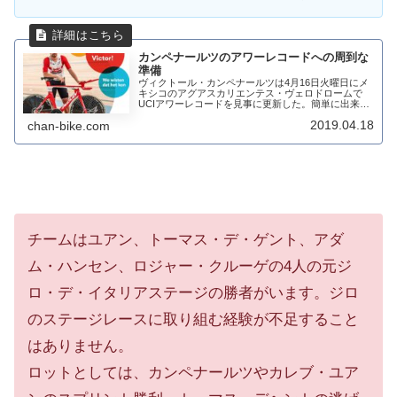
カンペナールツのアワーレコードへの周到な
準備
ヴィクトール・カンペナールツは4月16日火曜日にメ
キシコのアグアスカリエンテス・ヴェロドロームで
UCIアワーレコードを見事に更新した。簡単に出来る
ことではなく、そこに至るまでには用意周到な準備が
2019.04.18
chan-bike.com
あった。ナビビアでのトレーニングカンペナールル...
チームはユアン、トーマス・デ・ゲント、アダ
ム・ハンセン、ロジャー・クルーゲの4人の元ジ
ロ・デ・イタリアステージの勝者がいます。ジロ
のステージレースに取り組む経験が不足すること
はありません。
ロットとしては、カンペナールツやカレブ・ユア