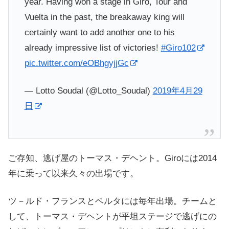
year. Having won a stage in Giro, Tour and
Vuelta in the past, the breakaway king will
certainly want to add another one to his
already impressive list of victories!
#Giro102
pic.twitter.com/eOBhgyjjGc
— Lotto Soudal (@Lotto_Soudal)
2019年4月29
日
ご存知、逃げ屋のトーマス・デヘント。
Giroに
は
2014
年に乗って以来久々の出場です。
ツ－ルド・フランスとベルタには毎年出場。チームと
して、トーマス・デヘントが平坦ステージで逃げにの