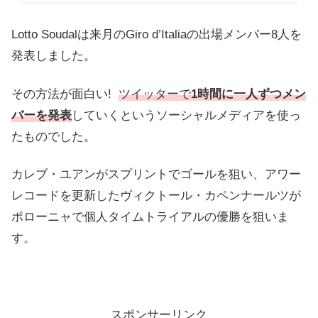
Lotto Soudalは来月のGiro d’Italiaの出場メンバー8人を
発表しました。
その方法が面白い!
ツイッターで
1時間に一人ずつメン
バーを発表
していくというソーシャルメディアを使っ
たものでした。
カレブ・ユアンがスプリントでゴールを狙い、アワー
レコードを更新したヴィクトール・カペンナールツが
ボローニャで個人タイムトライアルの優勝を狙いま
す。
スポンサーリンク