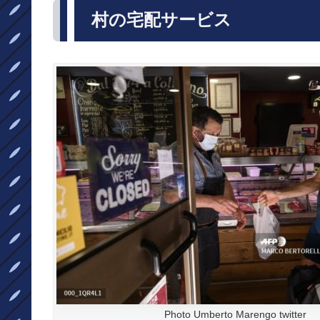
村の宅配サービス
Photo Umberto Marengo twitter