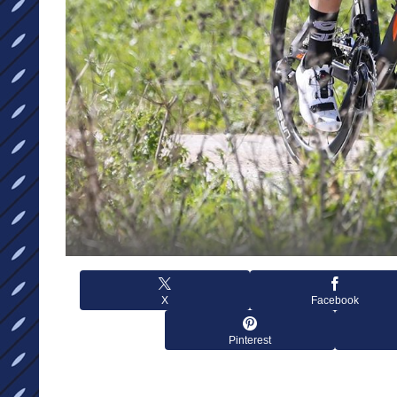
X
Facebook
Pinterest