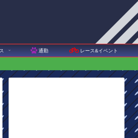
ス
通勤
レース&イベント