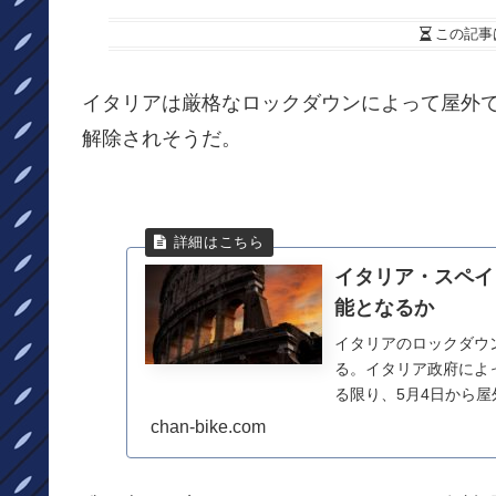
この記事
イタリアは厳格なロックダウンによって屋外で
解除されそうだ。
イタリア・スペイ
能となるか
イタリアのロックダウ
る。イタリア政府によ
る限り、5月4日から
の個人活動が出来る...
chan-bike.com