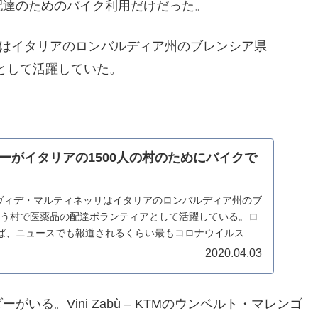
配達のためのバイク利用だけだった。
ィネッリはイタリアのロンバルディア州のブレンシア県
アとして活躍していた。
ーがイタリアの1500人の村のためにバイクで
eamのダヴィデ・マルティネッリはイタリアのロンバルディア州のブ
oという村で医薬品の配達ボランティアとして活躍している。ロ
ば、ニュースでも報道されるくらい最もコロナウイルス
2020.04.03
る。Vini Zabù – KTMのウンベルト・マレンゴ