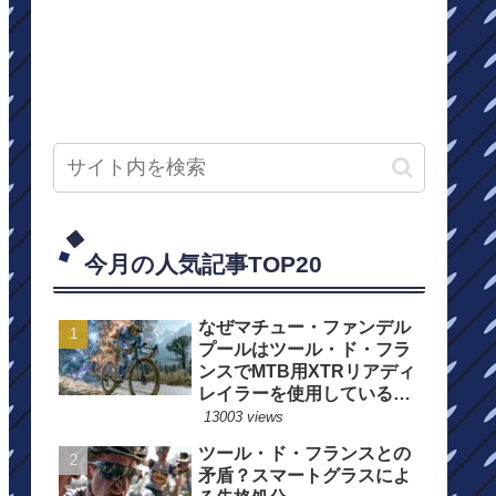
今月の人気記事TOP20
なぜマチュー・ファンデル
プールはツール・ド・フラ
ンスでMTB用XTRリアディ
レイラーを使用しているの
か？
13003 views
ツール・ド・フランスとの
矛盾？スマートグラスによ