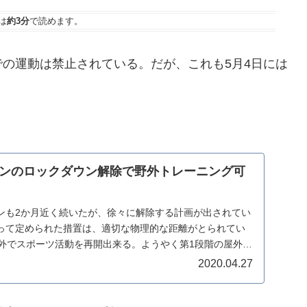
は
約3分
で読めます。
の運動は禁止されている。だが、これも5月4日には
ンのロックダウン解除で野外トレーニング可
ンも2か月近く続いたが、徐々に解除する計画が出されてい
って定められた措置は、適切な物理的な距離がとられてい
屋外でスポーツ活動を再開出来る。ようやく第1段階の屋外で
2020.04.27