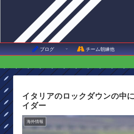
ブログ
チーム朝練他
イタリアのロックダウンの中
イダー
海外情報