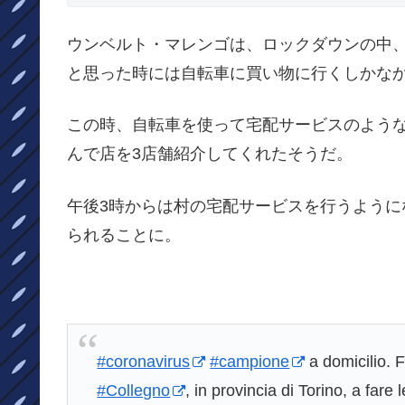
ウンベルト・マレンゴは、ロックダウンの中
と思った時には自転車に買い物に行くしかな
この時、自転車を使って宅配サービスのよう
んで店を3店舗紹介してくれたそうだ。
午後3時からは村の宅配サービスを行うよう
られることに。
#coronavirus
#campione
a domicilio. F
#Collegno
, in provincia di Torino, a far