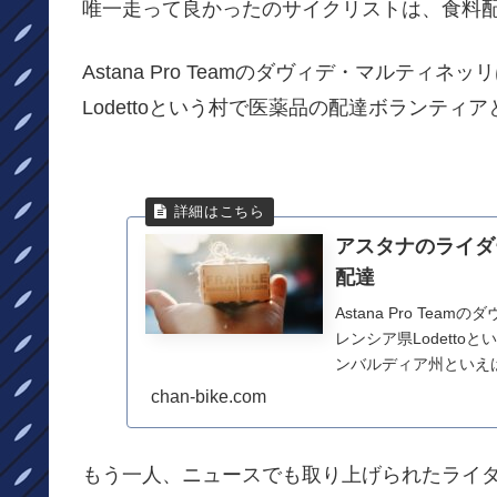
唯一走って良かったのサイクリストは、食料
Astana Pro Teamのダヴィデ・マルテ
Lodettoという村で医薬品の配達ボランティ
アスタナのライダ
配達
Astana Pro T
レンシア県Lodett
ンバルディア州といえ
の...
chan-bike.com
もう一人、ニュースでも取り上げられたライダーがい