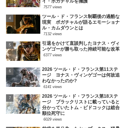
イ・ポガチャルを擁護
7577 views
ツール・ド・フランス制覇後の過酷な
現実 ポガチャルが語るエモーショナ
ル・カムダウンとは
7132 views
引退をかけて直談判したヨナス・ヴィ
ンゲゴーが勝ち取った持続可能な改革
6377 views
2026 ツール・ド・フランス第11ステ
ージ ヨナス・ヴィンゲゴーは何故追
わなかったのか?
6141 views
2026 ツール・ド・フランス第18ステ
ージ ブラックリストに載っていると
分かっていたトム・ピドコックは総合
順位死守に
6029 views