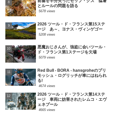
前歯を半分失ったセップ・クス 猛暑
とルールの問題を語る
5678 views
2026 ツール・ド・フランス第15ステ
ージ あ～、ヨナス・ヴィンゲゴー
5208 views
悪魔おじさんが、強盗に会いツール・
ド・フランス第1ステージを欠場
5079 views
Red Bull - BORA - hansgroheのプリ
モッシュ・ログリッチが車にはねられ
る!
4674 views
2026 ツール・ド・フランス第14ステ
ージ 車両に妨害されたレムコ・エヴ
ェネプール
4665 views