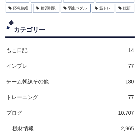
応急修繕
糖質制限
弱虫ペダル
筋トレ
腹筋
カテゴリー
もこ日記
14
インプレ
77
チーム朝練その他
180
トレーニング
77
ブログ
10,707
機材情報
2,965