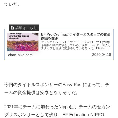
ていた。
EF Pro Cyclingがライダーとスタッフの賃金
削減を交渉
アメリカのワールド・ツアーチームのEF Pro Cycling
も給料削減の交渉をしている。現在、ライダー30人と
スタッフと個別に交渉をしているそうだ。EF Pro
Cyclingのスポンサーは、Education First。語学留学を
2020.04.18
chan-bike.com
はじ...
今回のタイトルスポンサーのEasy Postによって、チ
ームの資金提供は安泰となりそうだ。
2021年にチームに加わったNippoは、チームのセカン
ダリスポンサーとして残り、EF Education-NIPPO