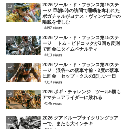
2026 ツール・ド・フランス第15ステ
ージ 早朝5時の訪問で睡眠を奪われた
ポガチャルがヨナス・ヴィンゲゴーの
離脱を惜しむ
4487 views
2026 ツール・ド・フランス第15ステ
ージ トム・ピドコックが3回も反則
で罰金にタイムペナルティ
4413 views
2026 ツール・ド・フランス第20ステ
ージ 渓谷への落車寸前・2度の落車
に罰金 セップ・クスの悲しい一日
4314 views
2026 ポギ・チャレンジ ツール5勝も
アマチュアライダーに敗れる
4145 views
2026 グアドループサイクリングツア
ーで、またも大インチキ