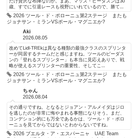
だけ贅沢な布陣なのか。まあ、マッズ・ピーダスンは30
歳、すでに引退レースも視野にいれているので、勝て...
2026 ツール・ド・ポローニュ第2ステージ またも
ジョナサン・ミランVSポール・マグニエか?
Aki
2026.08.05
改めてLidl-TREkは異なる種類の最強クラスのスプリンタ
ーが同居するチームだと感じますね。ツールのピーダス
ンの「登れるスプリンター」も本当に見応えありで、戦
略が使えるスプリンターの重要性、そしてこ...
2026 ツール・ド・ポローニュ第2ステージ またも
ジョナサン・ミランVSポール・マグニエか?
ちゃん
2026.08.04
その通りですね。となるとジョアン・アルメイダはジロ
を逃したのが非常に悔やまれる事態になりそう。まだ、
コンデション的にも万全であるかは、ツール・ド・ポロ
ーニュを見てからではないとわからないですね。
2026 ブエルタ・ア・エスパーニャ UAE Team