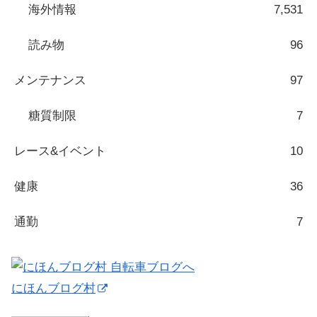
海外情報
7,531
読み物
96
メンテナンス
97
糖質制限
7
レース&イベント
10
健康
36
通勤
7
にほんブログ村