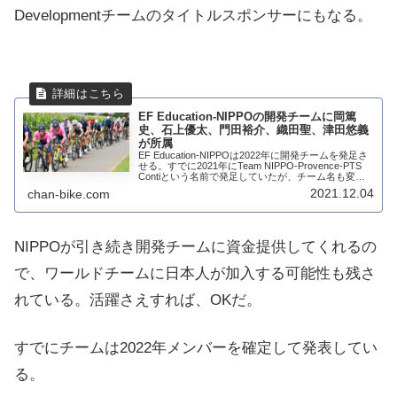
Developmentチームのタイトルスポンサーにもなる。
EF Education-NIPPOの開発チームに岡篤
史、石上優太、門田裕介、織田聖、津田悠義
が所属
EF Education-NIPPOは2022年に開発チームを発足さ
せる。すでに2021年にTeam NIPPO-Provence-PTS
Contiという名前で発足していたが、チーム名も変わ
り公式にEF Education-NIPPOの開...
2021.12.04
chan-bike.com
NIPPOが引き続き開発チームに資金提供してくれるの
で、ワールドチームに日本人が加入する可能性も残さ
れている。活躍さえすれば、OKだ。
すでにチームは2022年メンバーを確定して発表してい
る。