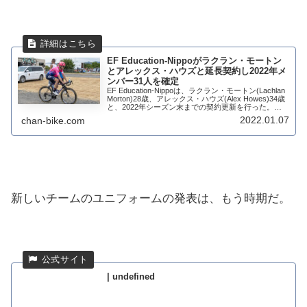
EF Education-Nippoがラクラン・モートン
とアレックス・ハウズと延長契約し2022年メ
ンバー31人を確定
EF Education-Nippoは、ラクラン・モートン(Lachlan
Morton)28歳、アレックス・ハウズ(Alex Howes)34歳
と、2022年シーズン末までの契約更新を行った。ラ
クラン・モートンと、アレックス・ハウズはチー...
2022.01.07
chan-bike.com
新しいチームのユニフォームの発表は、もう時期だ。
| undefined