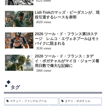
4115 views
Lidl-Trekのマッズ・ピーダスンが、現
役引退するレースを表明
4029 views
2026 ツール・ド・フランス第19ステ
ージ レムコ・エヴェネプールはモト
バイクに阻まれる
3536 views
2026 ツール・ド・フランス：タデ
イ・ポガチャルがマイヨ・ジョーヌ着
用日数で偉大な記録に
3466 views
タグ
マチュー・ファンデルプール
タデイ・ポガチャル