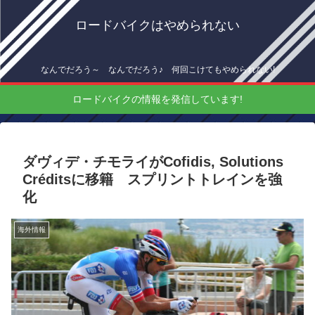
ロードバイクはやめられない
なんでだろう～ なんでだろう♪ 何回こけてもやめられない!
ロードバイクの情報を発信しています!
ダヴィデ・チモライがCofidis, Solutions
Créditsに移籍 スプリントトレインを強
化
海外情報