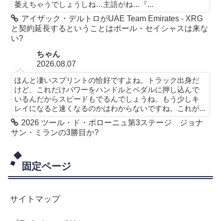
萎えちゃうでしょうしね…主語がね…『...
アイザック・デルトロがUAE Team Emirates - XRG
と契約延長するということはポール・セイシャスは来な
い?
ちゃん
2026.08.07
ほんと凄いスプリントの恰好ですよね。トラック出身だ
けど、これだけパワーをハンドルとペダルに押し込んで
いるんだからスピードもでるんでしょうね。もう少しキ
レイになると速くなるのかはわからないですね。これが...
2026 ツール・ド・ポローニュ第3ステージ ジョナ
サン・ミランの3勝目か?
固定ページ
サイトマップ