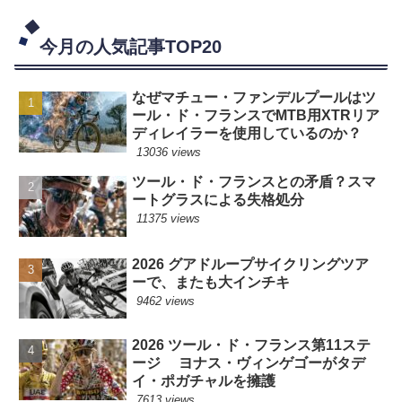
今月の人気記事TOP20
なぜマチュー・ファンデルプールはツ
ール・ド・フランスでMTB用XTRリア
ディレイラーを使用しているのか？
13036 views
ツール・ド・フランスとの矛盾？スマ
ートグラスによる失格処分
11375 views
2026 グアドループサイクリングツア
ーで、またも大インチキ
9462 views
2026 ツール・ド・フランス第11ステ
ージ ヨナス・ヴィンゲゴーがタデ
イ・ポガチャルを擁護
7613 views