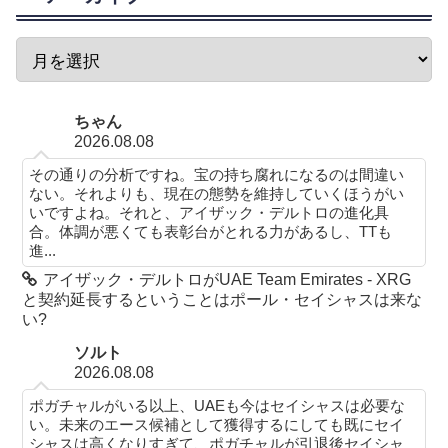
ちゃん
2026.08.08
その通りの分析ですね。宝の持ち腐れになるのは間違い
ない。それよりも、現在の態勢を維持していくほうがい
いですよね。それと、アイザック・デルトロの進化具
合。体調が悪くても表彰台がとれる力があるし、TTも
進...
アイザック・デルトロがUAE Team Emirates - XRG
と契約延長するということはポール・セイシャスは来な
い?
ソルト
2026.08.08
ポガチャルがいる以上、UAEも今はセイシャスは必要な
い。未来のエース候補として獲得するにしても既にセイ
シャスは高くなりすぎて、ポガチャルが引退後セイシャ