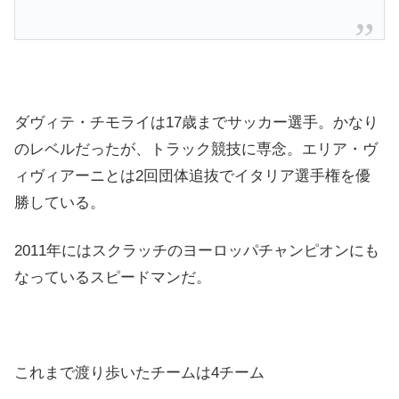
ダヴィテ・チモライは17歳までサッカー選手。かなり
のレベルだったが、トラック競技に専念。エリア・ヴ
ィヴィアーニとは2回団体追抜でイタリア選手権を優
勝している。
2011年にはスクラッチのヨーロッパチャンピオンにも
なっているスピードマンだ。
これまで渡り歩いたチームは4チーム