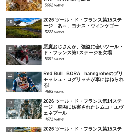
5692 views
2026 ツール・ド・フランス第15ステ
ージ あ～、ヨナス・ヴィンゲゴー
5222 views
悪魔おじさんが、強盗に会いツール・
ド・フランス第1ステージを欠場
5091 views
Red Bull - BORA - hansgroheのプリ
モッシュ・ログリッチが車にはねられ
る!
4693 views
2026 ツール・ド・フランス第14ステ
ージ 車両に妨害されたレムコ・エヴ
ェネプール
4671 views
2026 ツール・ド・フランス第15ステ