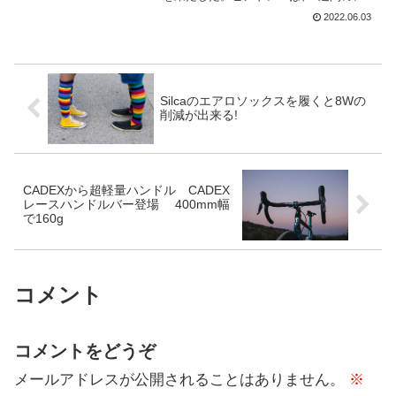
スを振り返り、インタビューに答えてい
2022.06.03
るが、チームメイトのウィルコ・ケルデ
ルマンを絶賛。彼とは、2020ジロ・デ・
イタリアでは、エー...
Silcaのエアロソックスを履くと8Wの
削減が出来る!
CADEXから超軽量ハンドル CADEX
レースハンドルバー登場 400mm幅
で160g
コメント
コメントをどうぞ
メールアドレスが公開されることはありません。
※