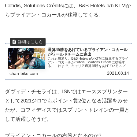
Cofidis, Solutions Créditsには、B&B Hotels p/b KTMか
らブライアン・コカールが移籍してくる。
通算45勝をあげているブライアン・コカール
がワールドチームに進出
これも噂通り、B&B Hotels p/b KTMに所属するブライ
アン・コカールがCofidis, Solutions Créditsに移籍す
る。これまで、キャリア通算45勝をあげているスプリ
ンターであり、コフィディスではエリア・ヴィヴィ
2021.08.14
chan-bike.com
ア...
ダヴィデ・チモライは、ISNではエーススプリンター
として2021ジロでもポイント賞2位となる活躍をみせ
たが、コフィディスではスプリントトレインの一員と
して活躍しそうだ。
ブライアン・コカールの右腕となるのか?