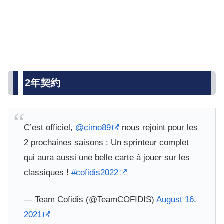
2年契約
C’est officiel,
@cimo89
nous rejoint pour les
2 prochaines saisons : Un sprinteur complet
qui aura aussi une belle carte à jouer sur les
classiques !
#cofidis2022
— Team Cofidis (@TeamCOFIDIS)
August 16,
2021