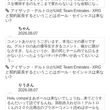
スを獲得するのもそこまで変わらないような金額にな...
アイザック・デルトロがUAE Team Emirates - XRG
と契約延長するということはポール・セイシャスは来な
い?
ちゃん
2026.08.07
コメントありがとうございます。本当にその通りです
ね。デルトロのあの優等生すぎるコメント、確かに隙が
なさすぎ。なんというか、昔の同じチーム内でも口もき
かないといったようなバチバチの争いがあってもいいよ
う...
アイザック・デルトロがUAE Team Emirates - XRG
と契約延長するということはポール・セイシャスは来な
い?
りうさん
2026.08.07
Hola, compa!まあポールは来ないでしょうね…来てどうす
るんだいって話ですもんね。添削赤入れゼロ！デルトロ
くんの２００点満点のブラボーコメント読めばポールも