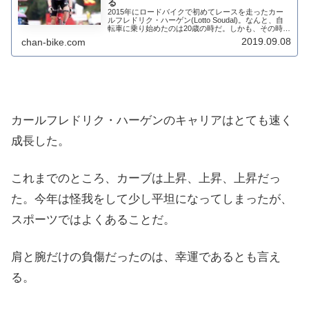
る
2015年にロードバイクで初めてレースを走ったカー
ルフレドリク・ハーゲン(Lotto Soudal)。なんと、自
転車に乗り始めたのは20歳の時だ。しかも、その時に
はマウンテンバイクに乗っていたというのだから驚
2019.09.08
chan-bike.com
き。そんな彼が、ブロデビューして...
カールフレドリク・ハーゲンのキャリアはとても速く
成長した。
これまでのところ、カーブは上昇、上昇、上昇だっ
た。今年は怪我をして少し平坦になってしまったが、
スポーツではよくあることだ。
肩と腕だけの負傷だったのは、幸運であるとも言え
る。