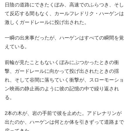
日陰の道路にできたくぼみ、高速でのふらつき、そし
て反応する間もなく、カールフレドリク・ハーゲンは
激しくガードレールに投げ出された。
一瞬の出来事だったが、ハーゲンはすべての瞬間を覚
えている。
前輪が見たこともないくぼみにぶつかったときの衝
撃、ガードレールに向かって投げ出されたときの揺
れ、そして谷間に落ちていく衝撃が、スローモーショ
ン映画の静止画のように彼の記憶の中で繰り返され
る。
2本の木が、岩の手前で彼を止めた。アドレナリンが
出たのか、ハーゲンは何とか体を引きずって道路まで
戻ってきた。