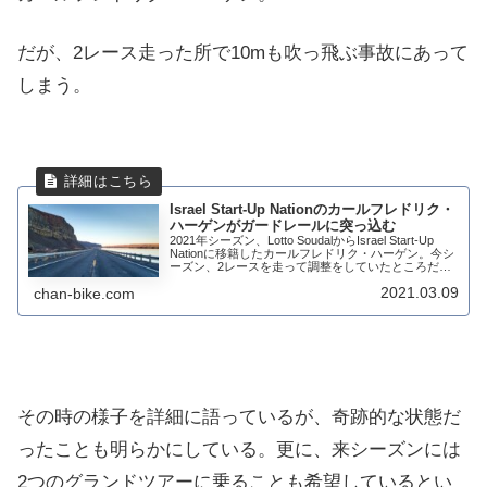
だが、2レース走った所で10mも吹っ飛ぶ事故にあって
しまう。
Israel Start-Up Nationのカールフレドリク・
ハーゲンがガードレールに突っ込む
2021年シーズン、Lotto SoudalからIsrael Start-Up
Nationに移籍したカールフレドリク・ハーゲン。今シ
ーズン、2レースを走って調整をしていたところだっ
た。だが、ノルウェーの自宅近くで練習中に穴にホイ
2021.03.09
chan-bike.com
ールがヒッ...
その時の様子を詳細に語っているが、奇跡的な状態だ
ったことも明らかにしている。更に、来シーズンには
2つのグランドツアーに乗ることも希望しているとい