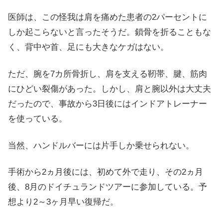
医師は、この怪我は肩を痛めた患者の2パーセントに
しか起こらないと言ったそうだ。鎖骨を折ることもな
く、背中や首、足にも大きなケガはない。
ただ、腕を7カ所骨折し、肩を支える靭帯、腱、筋肉
にひどい裂傷があった。しかし、肩と腕以外は大丈夫
だったので、事故から3日後にはインドアトレーナー
を使っている。
当然、ハンドルバーには片手しか乗せられない。
手術から2ヵ月後には、初めて外で走り、その2ヵ月
後、8月のドイチュランドツアーに参加している。予
想より2～3ヶ月早い復帰だ。