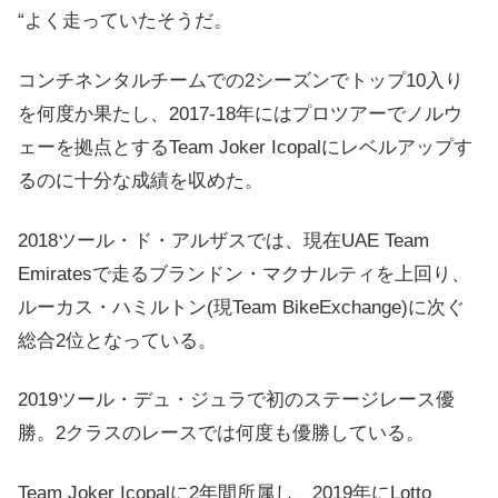
“よく走っていたそうだ。
コンチネンタルチームでの2シーズンでトップ10入り
を何度か果たし、2017-18年にはプロツアーでノルウ
ェーを拠点とするTeam Joker Icopalにレベルアップす
るのに十分な成績を収めた。
2018ツール・ド・アルザスでは、現在UAE Team
Emiratesで走るブランドン・マクナルティを上回り、
ルーカス・ハミルトン(現Team BikeExchange)に次ぐ
総合2位となっている。
2019ツール・デュ・ジュラで初のステージレース優
勝。2クラスのレースでは何度も優勝している。
Team Joker Icopalに2年間所属し、2019年にLotto