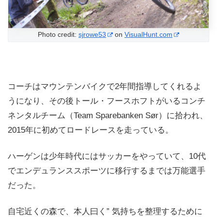
Photo credit:
sjrowe53
on
VisualHunt.com
コーチはマウンテンバイクで2年間指導してくれるよ
うになり、その後トール・フースホフトがいるコンチ
ネンタルチーム（Team Sparebanken Sør）に拾われ、
2015年に初めてロードレースを走っている。
ハーゲンは少年時代にはサッカーをやっていて、10代
でエンデュランススポーツに移行するまでは万能選手
だった。
自宅近くの森で、本人曰く” 気持ちを整理するために