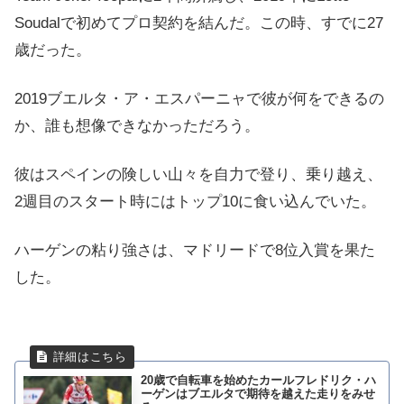
Soudalで初めてプロ契約を結んだ。この時、すでに27
歳だった。
2019ブエルタ・ア・エスパーニャで彼が何をできるの
か、誰も想像できなかっただろう。
彼はスペインの険しい山々を自力で登り、乗り越え、
2週目のスタート時にはトップ10に食い込んでいた。
ハーゲンの粘り強さは、マドリードで8位入賞を果た
した。
20歳で自転車を始めたカールフレドリク・ハ
ーゲンはブエルタで期待を越えた走りをみせ