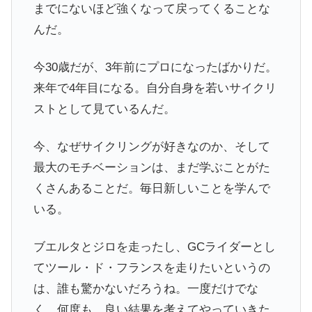
までにないほど強くなって戻ってくることな
んだ。
今30歳だが、3年前にプロになったばかりだ。
来年で4年目になる。自分自身を若いサイクリ
ストとして見ているんだ。
今、なぜサイクリングが好きなのか、そして
最大のモチベーションは、まだ学ぶことがた
くさんあることだ。毎日新しいことを学んで
いる。
ブエルタとジロを走ったし、GCライダーとし
てツール・ド・フランスを走りたいというの
は、誰も驚かないだろうね。一度だけでな
く、何度も、良い結果を考えてやっていきた