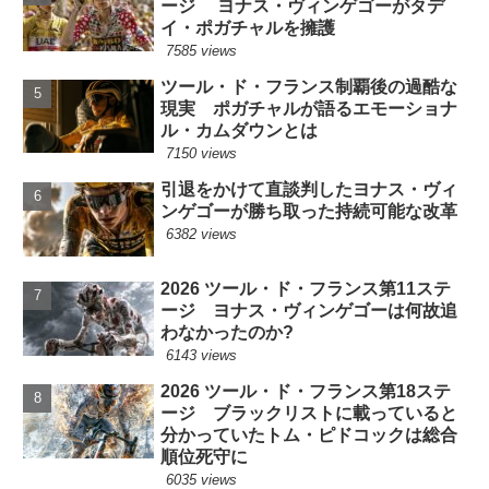
ージ ヨナス・ヴィンゲゴーがタデ
イ・ポガチャルを擁護
7585 views
ツール・ド・フランス制覇後の過酷な
現実 ポガチャルが語るエモーショナ
ル・カムダウンとは
7150 views
引退をかけて直談判したヨナス・ヴィ
ンゲゴーが勝ち取った持続可能な改革
6382 views
2026 ツール・ド・フランス第11ステ
ージ ヨナス・ヴィンゲゴーは何故追
わなかったのか?
6143 views
2026 ツール・ド・フランス第18ステ
ージ ブラックリストに載っていると
分かっていたトム・ピドコックは総合
順位死守に
6035 views