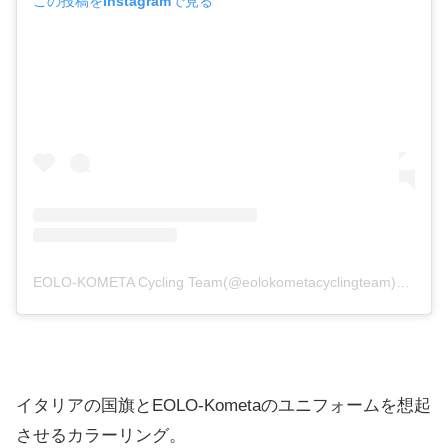
この投稿をInstagramで見る
EOLO-KOMETA Cycling Team(@eolokometacyclingteam)がシェアした投稿
イタリアの国旗とEOLO-Kometaのユニフォームを想起
させるカラーリング。