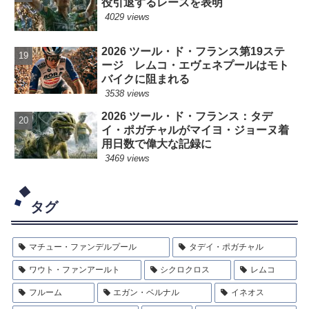
役引退するレースを表明
4029 views
2026 ツール・ド・フランス第19ステ
ージ レムコ・エヴェネプールはモト
バイクに阻まれる
3538 views
2026 ツール・ド・フランス：タデ
イ・ポガチャルがマイヨ・ジョーヌ着
用日数で偉大な記録に
3469 views
タグ
マチュー・ファンデルプール
タデイ・ポガチャル
ワウト・ファンアールト
シクロクロス
レムコ
フルーム
エガン・ベルナル
イネオス