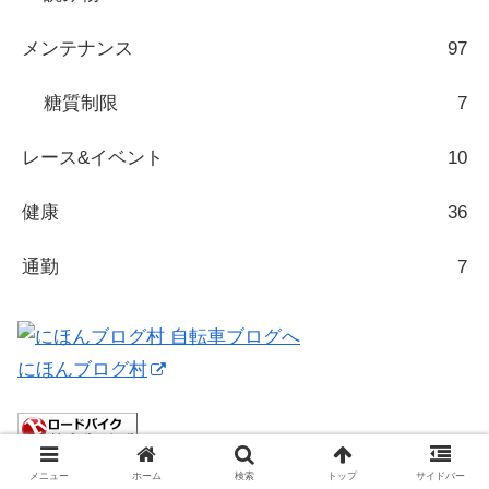
メンテナンス
97
糖質制限
7
レース&イベント
10
健康
36
通勤
7
にほんブログ村
ロードバイクランキング
メニュー
ホーム
検索
トップ
サイドバー