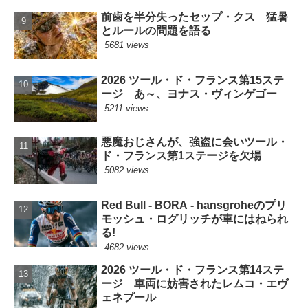
前歯を半分失ったセップ・クス 猛暑
とルールの問題を語る
5681 views
2026 ツール・ド・フランス第15ステ
ージ あ～、ヨナス・ヴィンゲゴー
5211 views
悪魔おじさんが、強盗に会いツール・
ド・フランス第1ステージを欠場
5082 views
Red Bull - BORA - hansgroheのプリ
モッシュ・ログリッチが車にはねられ
る!
4682 views
2026 ツール・ド・フランス第14ステ
ージ 車両に妨害されたレムコ・エヴ
ェネプール