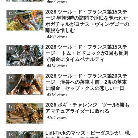
4667 views
2026 ツール・ド・フランス第15ステ
ージ 早朝5時の訪問で睡眠を奪われた
ポガチャルがヨナス・ヴィンゲゴーの
離脱を惜しむ
4490 views
2026 ツール・ド・フランス第15ステ
ージ トム・ピドコックが3回も反則
で罰金にタイムペナルティ
4414 views
2026 ツール・ド・フランス第20ステ
ージ 渓谷への落車寸前・2度の落車
に罰金 セップ・クスの悲しい一日
4318 views
2026 ポギ・チャレンジ ツール5勝も
アマチュアライダーに敗れる
4164 views
Lidl-Trekのマッズ・ピーダスンが、現