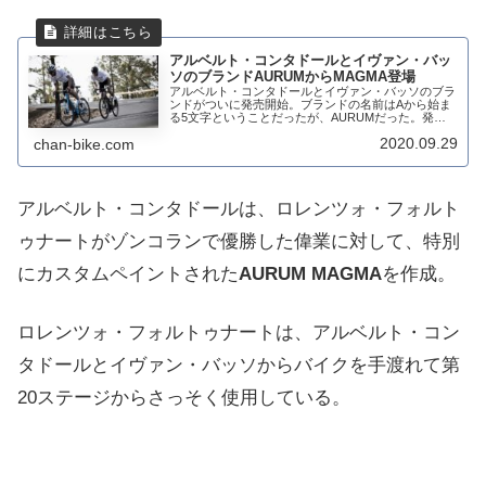
アルベルト・コンタドールとイヴァン・バッ
ソのブランドAURUMからMAGMA登場
アルベルト・コンタドールとイヴァン・バッソのブラ
ンドがついに発売開始。ブランドの名前はAから始ま
る5文字ということだったが、AURUMだった。発売
されるバイクはAURUM MAGMA。ディスクブレーキ
2020.09.29
chan-bike.com
専用モデルで妥協を許さないレーシングバイ...
アルベルト・コンタドールは、ロレンツォ・フォルト
ゥナートがゾンコランで優勝した偉業に対して、特別
にカスタムペイントされた
AURUM MAGMA
を作成。
ロレンツォ・フォルトゥナートは、アルベルト・コン
タドールとイヴァン・バッソからバイクを手渡れて第
20ステージからさっそく使用している。