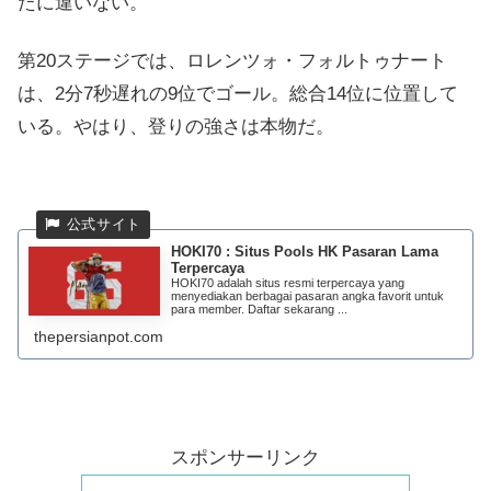
たに違いない。
第20ステージでは、ロレンツォ・フォルトゥナート
は、2分7秒遅れの9位でゴール。総合14位に位置して
いる。やはり、登りの強さは本物だ。
HOKI70 : Situs Pools HK Pasaran Lama
Terpercaya
HOKI70 adalah situs resmi terpercaya yang
menyediakan berbagai pasaran angka favorit untuk
para member. Daftar sekarang ...
thepersianpot.com
スポンサーリンク