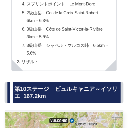
スプリントポイント Le Mont-Dore
2級山岳 Col de la Croix Saint-Robert
6km・6.3%
3級山岳 Côte de Saint-Victor-la-Rivière
3km・5.9%
3級山岳 シャペル・マルコス峠 6.5km・
5.6%
リザルト
第10ステージ ビュルキャニア～イソリ
エ 167.2km