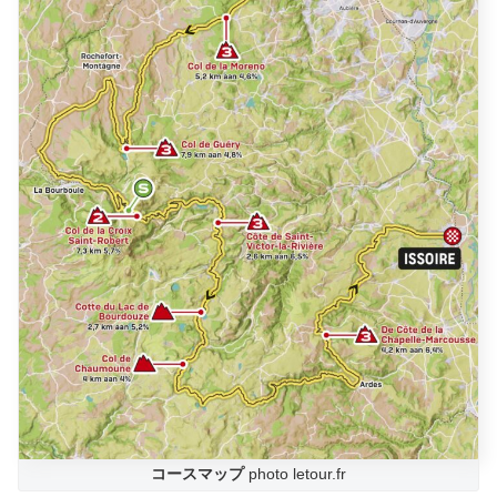
コースマップ
photo letour.fr