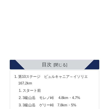
目次
第10ステージ ビュルキャニア～イソリエ
167.2km
スタート前
3級山岳 モレノ峠 4.8km・4.7%
3級山岳 ゲリー峠 7.8km・5%