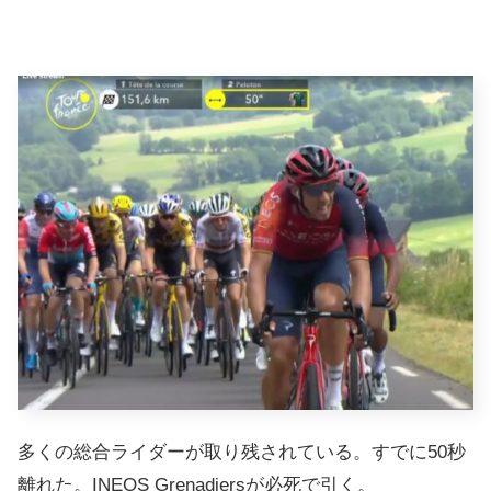
多くの総合ライダーが取り残されている。すでに50秒
離れた。INEOS Grenadiersが必死で引く。