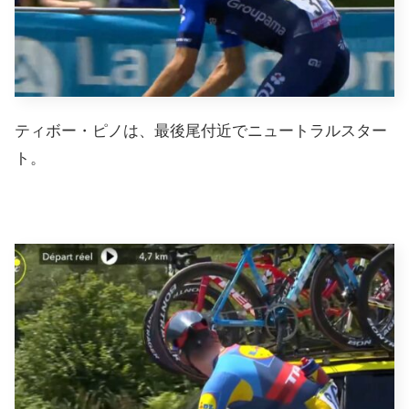
ティボー・ピノは、最後尾付近でニュートラルスター
ト。