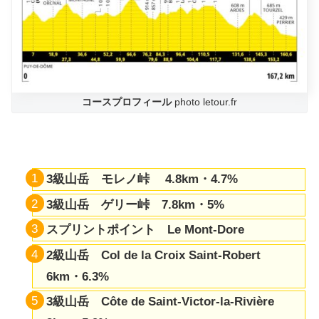
コースプロフィール
photo letour.fr
3級山岳
モレノ峠
4.8km・4.7%
3級山岳
ゲリー峠
7.8km・5%
スプリントポイント Le Mont-Dore
2級山岳 Col de la Croix Saint-Robert
6km・6.3%
3級山岳 Côte de Saint-Victor-la-Rivière