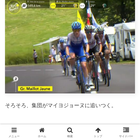
そろそろ、集団がマイヨジョーヌに追いつく。
メニュー
ホーム
検索
トップ
サイドバー