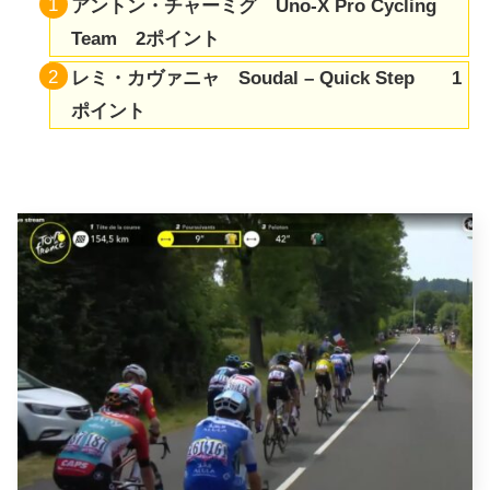
アントン・チャーミグ Uno-X Pro Cycling
Team 2ポイント
レミ・カヴァニャ Soudal – Quick Step 1
ポイント