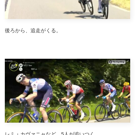
後ろから、追走がくる。
レミ・カヴァニャなど、5人が追いつく。