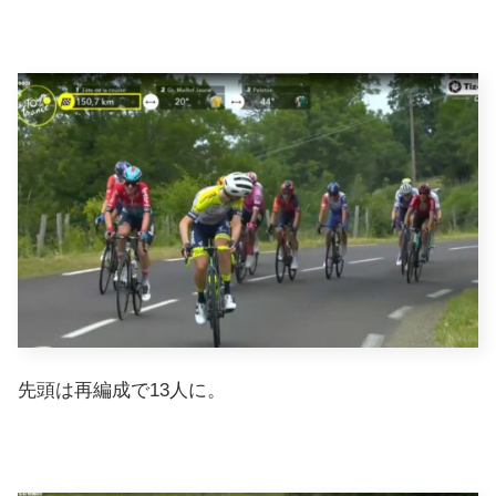
先頭は再編成で13人に。