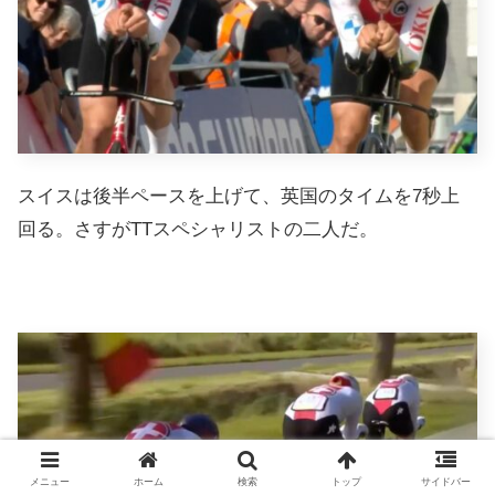
スイスは後半ペースを上げて、英国のタイムを7秒上
回る。さすがTTスペシャリストの二人だ。
メニュー
ホーム
検索
トップ
サイドバー