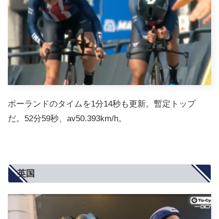
ボーランドのタイムを1分14秒も更新。暫定トップ
だ。52分59秒、av50.393km/h。
英国