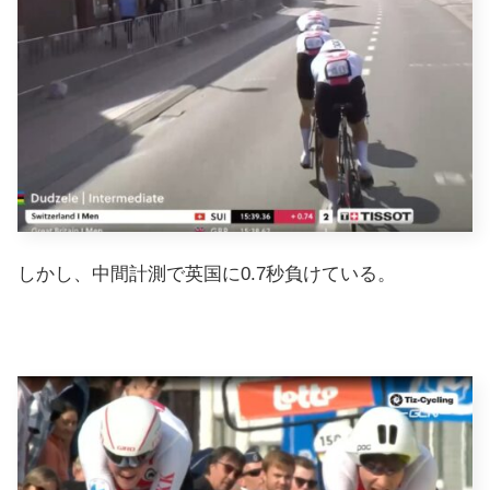
しかし、中間計測で英国に0.7秒負けている。