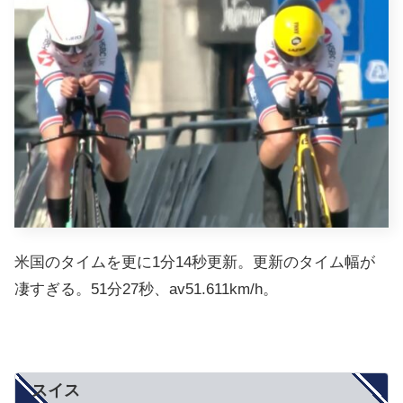
米国のタイムを更に1分14秒更新。更新のタイム幅が
凄すぎる。51分27秒、av51.611km/h。
スイス