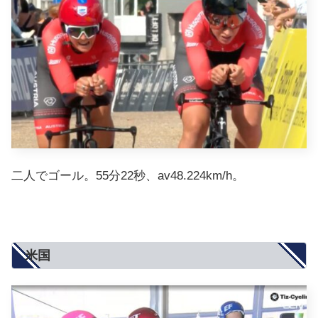
二人でゴール。55分22秒、av48.224km/h。
米国