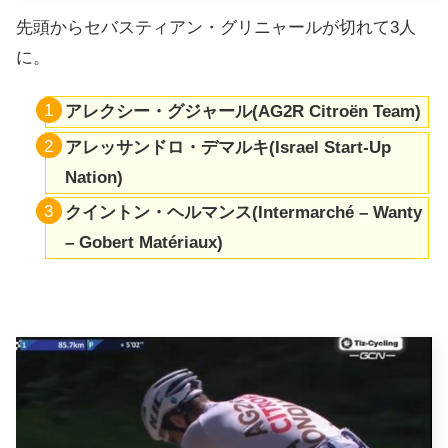
先頭からセバスティアン・グリニャールが切れて3人
に。
アレクシー・グジャール(AG2R Citroën Team)
アレッサンドロ・デマルキ(Israel Start-Up
Nation)
クイントン・ヘルマンス(Intermarché – Wanty
– Gobert Matériaux)