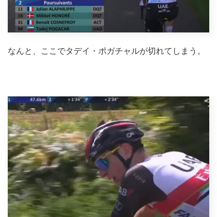
なんと、ここでタデイ・ポガチャルが切れてしまう。