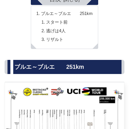
ブルエ～ブルエ 251km
スタート前
逃げは4人
リザルト
ブルエ～ブルエ 251km