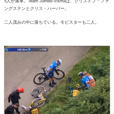
5人が落車。Team Jumbo-Vismaは、クリストフ・ファ
ングステンとクリス・ハーパー。
二人茂みの中に落ちている。モビスターも二人。