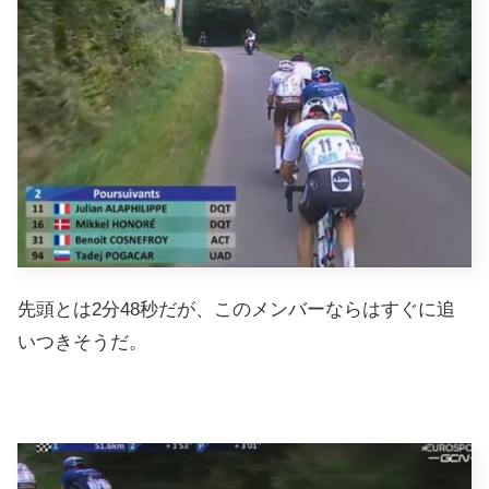
先頭とは2分48秒だが、このメンバーならはすぐに追
いつきそうだ。