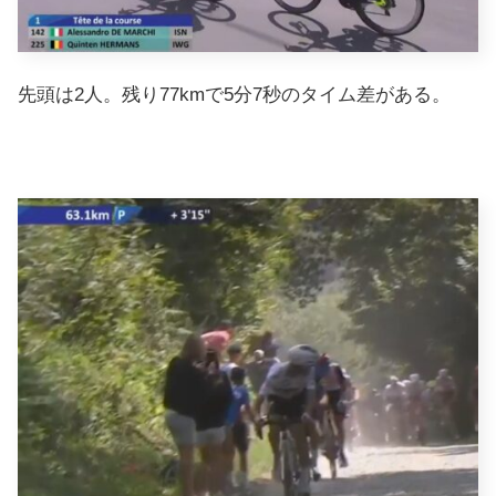
先頭は2人。残り77kmで5分7秒のタイム差がある。