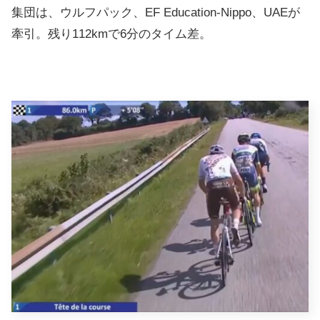
集団は、ウルフパック、EF Education-Nippo、UAEが
牽引。残り112kmで6分のタイム差。