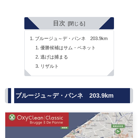
目次
ブルージュ～デ・パンネ 203.9km
優勝候補はサム・ベネット
逃げは捕まる
リザルト
ブルージュ～デ・パンネ 203.9km