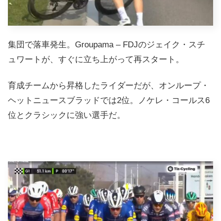
集団で落車発生。Groupama – FDJのジェイク・スチ
ュワートが、すぐに立ち上がって再スタート。
育成チームから昇格したライダーだが、オンループ・
ヘットニュースブラッドでは2位。ノケレ・コールス6
位とクラシックに強い選手だ。