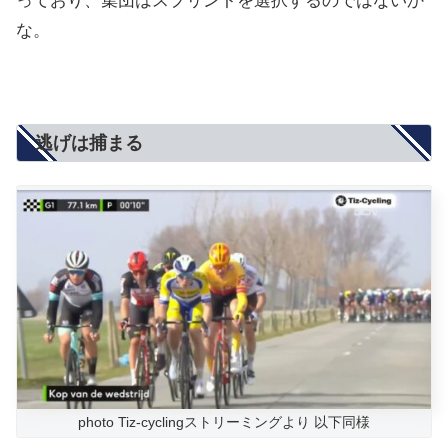
っており、集団はスプリントを選択するのではないか
な。
逃げは捕まる
photo Tiz-cyclingストリーミングより 以下同様