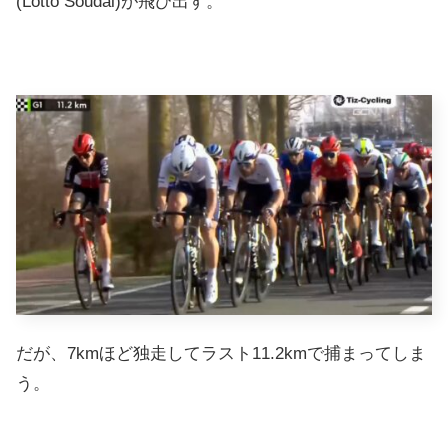
(Lotto Soudal)が飛び出す。
だが、7kmほど独走してラスト11.2kmで捕まってしま
う。