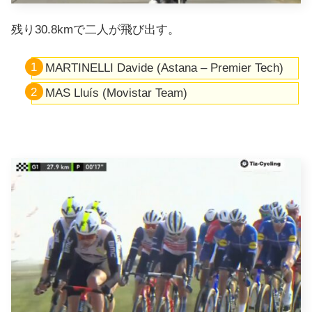
残り30.8kmで二人が飛び出す。
MARTINELLI
Davide (Astana – Premier Tech)
MAS
Lluís (Movistar Team)