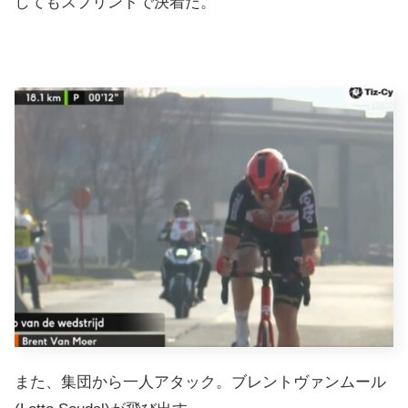
してもスプリントで決着だ。
また、集団から一人アタック。ブレントヴァンムール