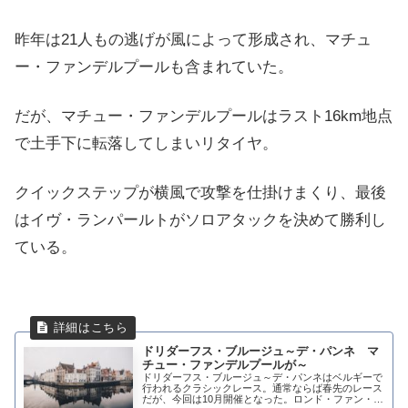
昨年は21人もの逃げが風によって形成され、マチュ
ー・ファンデルプールも含まれていた。
だが、マチュー・ファンデルプールはラスト16km地点
で土手下に転落してしまいリタイヤ。
クイックステップが横風で攻撃を仕掛けまくり、最後
はイヴ・ランパールトがソロアタックを決めて勝利し
ている。
ドリダーフス・ブルージュ～デ・パンネ マ
チュー・ファンデルプールが～
ドリダーフス・ブルージュ～デ・パンネはベルギーで
行われるクラシックレース。通常ならば春先のレース
だが、今回は10月開催となった。ロンド・ファン・フ