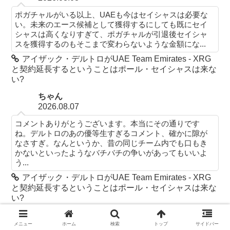
ポガチャルがいる以上、UAEも今はセイシャスは必要な
い。未来のエース候補として獲得するにしても既にセイ
シャスは高くなりすぎて、ポガチャルが引退後セイシャ
スを獲得するのもそこまで変わらないような金額にな...
アイザック・デルトロがUAE Team Emirates - XRG
と契約延長するということはポール・セイシャスは来な
い?
ちゃん
2026.08.07
コメントありがとうございます。本当にその通りです
ね。デルトロのあの優等生すぎるコメント、確かに隙が
なさすぎ。なんというか、昔の同じチーム内でも口もき
かないといったようなバチバチの争いがあってもいいよ
う...
アイザック・デルトロがUAE Team Emirates - XRG
と契約延長するということはポール・セイシャスは来な
い?
メニュー
ホーム
検索
トップ
サイドバー