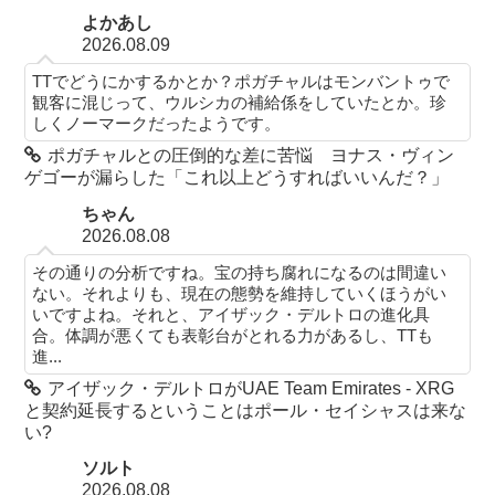
よかあし
2026.08.09
TTでどうにかするかとか？ポガチャルはモンバントゥで
観客に混じって、ウルシカの補給係をしていたとか。珍
しくノーマークだったようです。
ポガチャルとの圧倒的な差に苦悩 ヨナス・ヴィン
ゲゴーが漏らした「これ以上どうすればいいんだ？」
ちゃん
2026.08.08
その通りの分析ですね。宝の持ち腐れになるのは間違い
ない。それよりも、現在の態勢を維持していくほうがい
いですよね。それと、アイザック・デルトロの進化具
合。体調が悪くても表彰台がとれる力があるし、TTも
進...
アイザック・デルトロがUAE Team Emirates - XRG
と契約延長するということはポール・セイシャスは来な
い?
ソルト
2026.08.08