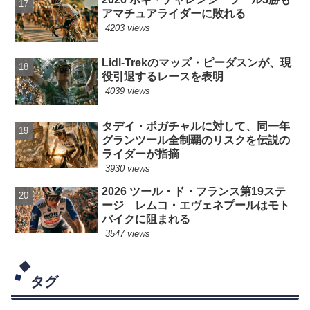
アマチュアライダーに敗れる
4203 views
Lidl-Trekのマッズ・ピーダスンが、現
役引退するレースを表明
4039 views
タデイ・ポガチャルに対して、同一年
グランツール全制覇のリスクを伝説の
ライダーが指摘
3930 views
2026 ツール・ド・フランス第19ステ
ージ レムコ・エヴェネプールはモト
バイクに阻まれる
3547 views
タグ