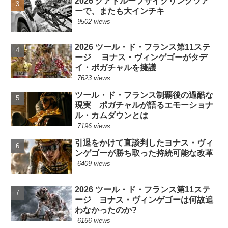
2026 グアドループサイクリングツア
ーで、またも大インチキ
9502 views
2026 ツール・ド・フランス第11ステ
ージ ヨナス・ヴィンゲゴーがタデ
イ・ポガチャルを擁護
7623 views
ツール・ド・フランス制覇後の過酷な
現実 ポガチャルが語るエモーショナ
ル・カムダウンとは
7196 views
引退をかけて直談判したヨナス・ヴィ
ンゲゴーが勝ち取った持続可能な改革
6409 views
2026 ツール・ド・フランス第11ステ
ージ ヨナス・ヴィンゲゴーは何故追
わなかったのか?
6166 views