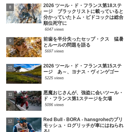
2026 ツール・ド・フランス第18ステ
ージ ブラックリストに載っていると
分かっていたトム・ピドコックは総合
順位死守に
6047 views
前歯を半分失ったセップ・クス 猛暑
とルールの問題を語る
5697 views
2026 ツール・ド・フランス第15ステ
ージ あ～、ヨナス・ヴィンゲゴー
5225 views
悪魔おじさんが、強盗に会いツール・
ド・フランス第1ステージを欠場
5096 views
Red Bull - BORA - hansgroheのプリ
モッシュ・ログリッチが車にはねられ
る!