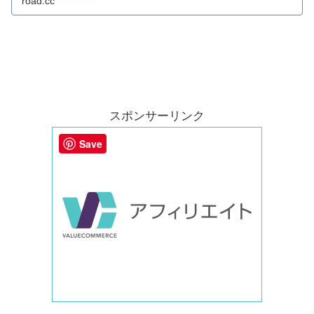
road.cc
スポンサーリンク
Save