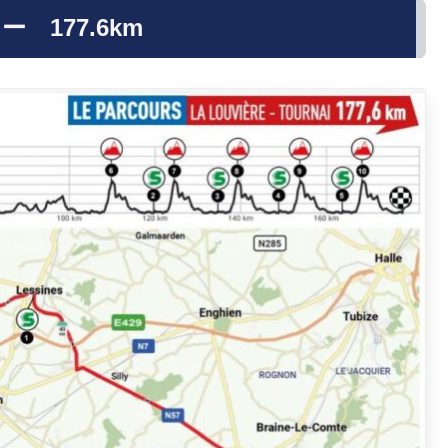
177.6km