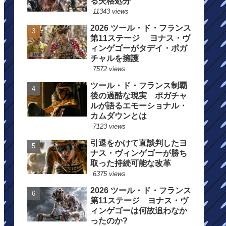
る失格処分
11343 views
2026 ツール・ド・フランス
第11ステージ ヨナス・ヴ
ィンゲゴーがタデイ・ポガ
チャルを擁護
7572 views
ツール・ド・フランス制覇
後の過酷な現実 ポガチャ
ルが語るエモーショナル・
カムダウンとは
7123 views
引退をかけて直談判したヨ
ナス・ヴィンゲゴーが勝ち
取った持続可能な改革
6375 views
2026 ツール・ド・フランス
第11ステージ ヨナス・ヴ
ィンゲゴーは何故追わなか
ったのか?