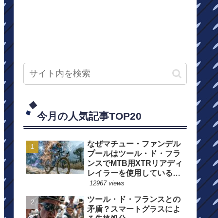
今月の人気記事TOP20
なぜマチュー・ファンデル
プールはツール・ド・フラ
ンスでMTB用XTRリアディ
レイラーを使用しているの
か？
12967 views
ツール・ド・フランスとの
矛盾？スマートグラスによ