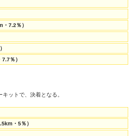
0m・7.2％）
5）
7.7％）
サーキットで、決着となる。
（1.5km・5％）