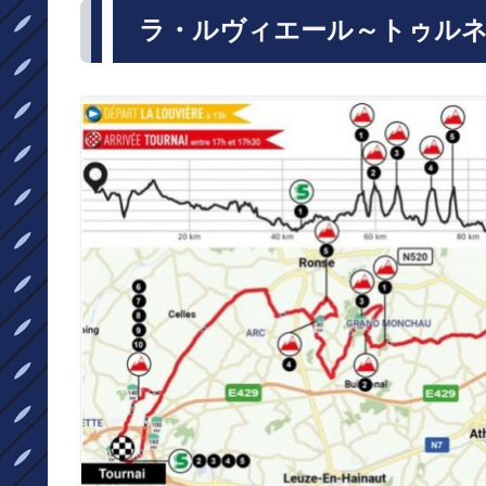
ラ・ルヴィエール～トゥルネー 