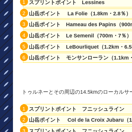
スプリントポイント Lessines
山岳ポイント La Folie（1.8km・2.8％）
山岳ポイント Hameau des Papins（90
山岳ポイント Le Semenil（700m・7％）
山岳ポイント LeBourliquet（1.2km・6.
山岳ポイント モンサンローラン（1.1km・
トゥルネーとその周辺の14.5kmのローカル
スプリントポイント フニッシュライン
山岳ポイント Col de la Croix Jubaru
スプリントポイント フニッシュライン