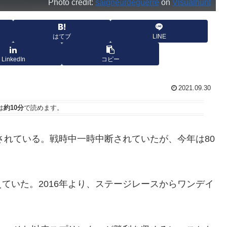
Photo credit:
saigneurdeguerre
on
Visualhunt
はてブ
LINE
LinkedIn
コピー
2021.09.30
は
約10分
で読めます。
されている。戦時中一時中断されていたが、今年は80
ていた。2016年より、ステージレースからワンデイ