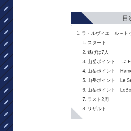
目
ラ・ルヴィエール～トゥル
スタート
逃げは7人
山岳ポイント La Fol
山岳ポイント Hameau
山岳ポイント Le Se
山岳ポイント LeBourl
ラスト2周
リザルト