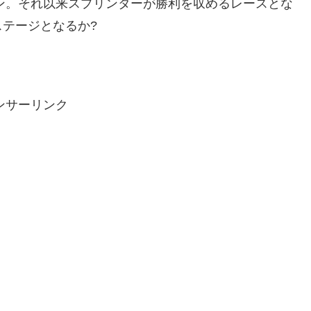
ヘン。それ以来スプリンターが勝利を収めるレースとな
テージとなるか?
ンサーリンク