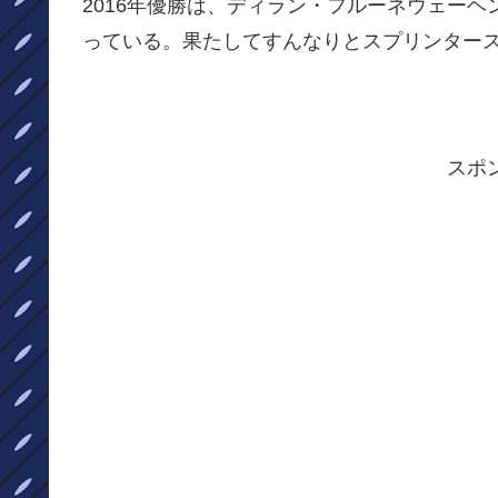
2016年優勝は、ディラン・フルーネウェー
っている。果たしてすんなりとスプリンタース
スポ