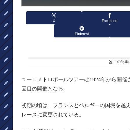
X
Facebook
Pinterest
この記事
ユーロメトロポールツアーは1924年から開催
回目の開催となる。
初期の頃は、フランスとベルギーの国境を越え
レースに変更されている。