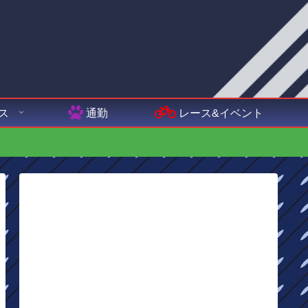
ス
通勤
レース&イベント