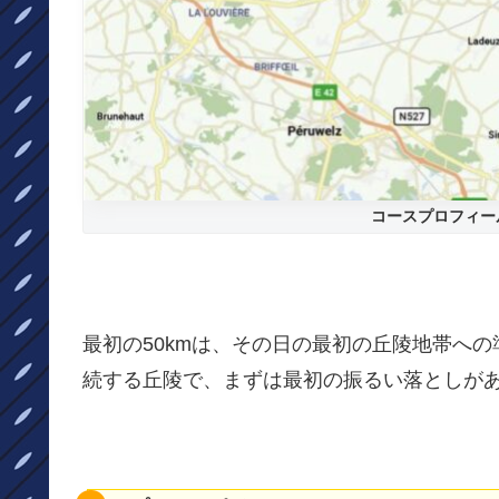
コースプロフィー
最初の50kmは、その日の最初の丘陵地帯へ
続する丘陵で、まずは最初の振るい落としが