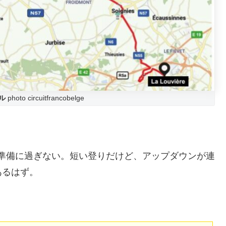
ル
photo circuitfrancobelge
の準備に過ぎない。短い登りだけど、アップダウンが連
あるはず。