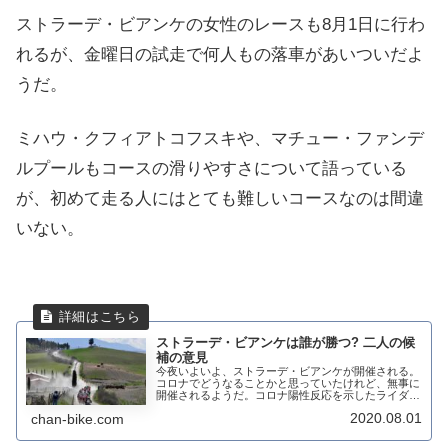
ストラーデ・ビアンケの女性のレースも8月1日に行わ
れるが、金曜日の試走で何人もの落車があいついだよ
うだ。
ミハウ・クフィアトコフスキや、マチュー・ファンデ
ルプールもコースの滑りやすさについて語っている
が、初めて走る人にはとても難しいコースなのは間違
いない。
ストラーデ・ビアンケは誰が勝つ? 二人の候
補の意見
今夜いよいよ、ストラーデ・ビアンケが開催される。
コロナでどうなることかと思っていたけれど、無事に
開催されるようだ。コロナ陽性反応を示したライダー
は出場出来なくなっているが、これは別記事で紹介し
2020.08.01
chan-bike.com
たい。優勝候補は、ジュリアン・アラフィリップに
サ...