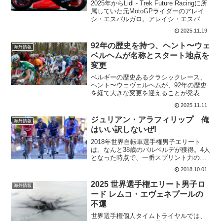
い
2025年からLidl - Trek Future Racingに所
属していた元MotoGPライダーのアレイ
シ・エスパルガロ。アレイシ・エスパル
ガロ（36歳）は、Lidl-Trekとの関係を継
2025.11.19
続するが、2026年シーズンは自転車競技
者として...
92年の歴史を持つ、ヘント〜ウェ
海外情報
ベルヘムが名称とスタート地点を
変更
ベルギーの歴史あるクラシックレース、
ヘント〜ウェヴェルヘムが、92年の歴史
を経て大きな変更を迎えることが発表さ
れた。スタート地点が変わることは、10
2025.11.11
月に公式サイトで発表されていたけれ
ど、レース名も変更となる。イン・フラ
ジュリアン・アラフィリップ 俺
海外情報
ンダーズ・フィールズ・...
はいい訳しないぜ!
2018年世界自転車選手権男子エリート
は、なんと38歳のバルベルデが獲得。4人
となった時点で、一番スプリント力のあ
るのはバルベルデ。流し先行からの文句
2018.10.01
なしでの勝利でした。私の応援していた
ジュリアン・アラフィリップは残念なが
2025 世界選手権エリート男子ロ
海外情報
ら8位。フランスチ...
ード レムコ・エヴェネプールの
不運
世界選手権個人タイムトライヤルでは、