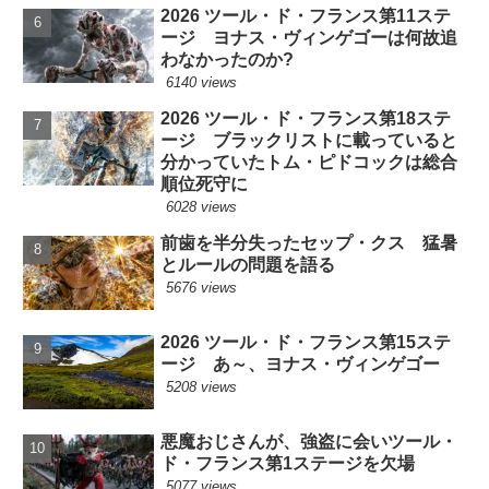
2026 ツール・ド・フランス第11ステ
ージ ヨナス・ヴィンゲゴーは何故追
わなかったのか?
6140 views
2026 ツール・ド・フランス第18ステ
ージ ブラックリストに載っていると
分かっていたトム・ピドコックは総合
順位死守に
6028 views
前歯を半分失ったセップ・クス 猛暑
とルールの問題を語る
5676 views
2026 ツール・ド・フランス第15ステ
ージ あ～、ヨナス・ヴィンゲゴー
5208 views
悪魔おじさんが、強盗に会いツール・
ド・フランス第1ステージを欠場
5077 views