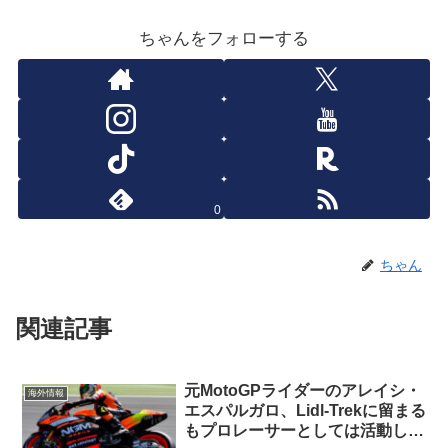
ちゃんをフォローする
0
ちゃん
関連記事
元MotoGPライダーのアレイシ・
海外情報
エスパルガロ、Lidl-Trekに留まる
もプロレーサーとしては活動しな