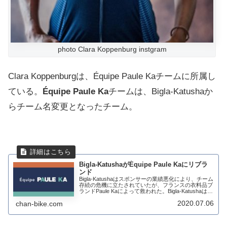
photo Clara Koppenburg instgram
Clara Koppenburgは、Équipe Paule Kaチームに所属し
ている。
Équipe Paule Ka
チームは、Bigla-Katushaか
らチーム名変更となったチーム。
Bigla-KatushaがÉquipe Paule Kaにリブラ
ンド
Bigla-Katushaはスポンサーの業績悪化により、チーム
存続の危機に立たされていたが、フランスの衣料品ブ
ランドPaule Kaによって救われた。Bigla-Katushaは、
2020年シーズンの再始動に向けて、新しいジャージ
2020.07.06
chan-bike.com
とチーム名...