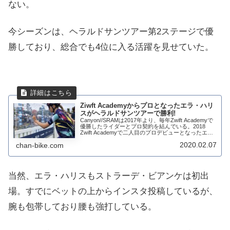
ない。
今シーズンは、ヘラルドサンツアー第2ステージで優
勝しており、総合でも4位に入る活躍を見せていた。
Ziwft Academyからプロとなったエラ・ハリ
スがヘラルドサンツアーで勝利!
Canyon//SRAMは2017年より、毎年Zwift Academyで
優勝したライダーとプロ契約を結んでいる。2018
Zwift Academyで二人目のプロデビューとなったエ
ラ・ハリスは2019年シーズンの成績により契約延長
2020.02.07
chan-bike.com
を勝ち取...
当然、エラ・ハリスもストラーデ・ビアンケは初出
場。すでにベットの上からインスタ投稿しているが、
腕も包帯しており腰も強打している。