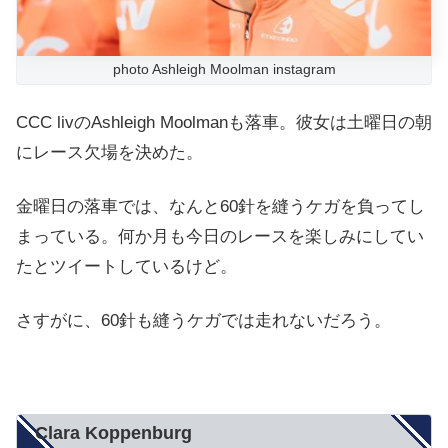
photo Ashleigh Moolman instagram
CCC livのAshleigh Moolmanも落車。彼女は土曜日の朝
にレース欠場を決めた。
金曜日の落車では、なんと60針を縫うケガを負ってし
まっている。何か月も今日のレースを楽しみにしてい
たとツイートしているけど。
さすがに、60針も縫うケガでは走れないだろう。
Clara Koppenburg