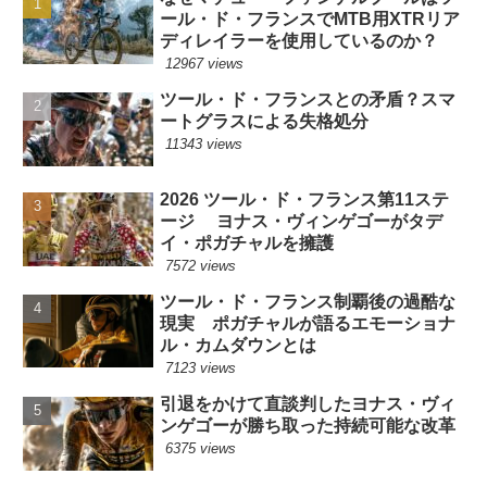
ール・ド・フランスでMTB用XTRリア
ディレイラーを使用しているのか？
12967 views
ツール・ド・フランスとの矛盾？スマ
ートグラスによる失格処分
11343 views
2026 ツール・ド・フランス第11ステ
ージ ヨナス・ヴィンゲゴーがタデ
イ・ポガチャルを擁護
7572 views
ツール・ド・フランス制覇後の過酷な
現実 ポガチャルが語るエモーショナ
ル・カムダウンとは
7123 views
引退をかけて直談判したヨナス・ヴィ
ンゲゴーが勝ち取った持続可能な改革
6375 views