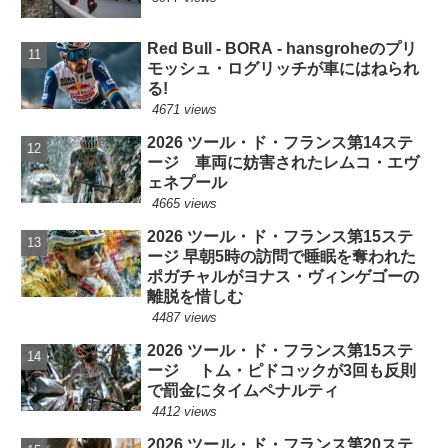
Red Bull - BORA - hansgroheのプリ
モッシュ・ログリッチが車にはねられ
る!
4671 views
2026 ツール・ド・フランス第14ステ
ージ 車両に妨害されたレムコ・エヴ
ェネプール
4665 views
2026 ツール・ド・フランス第15ステ
ージ 早朝5時の訪問で睡眠を奪われた
ポガチャルがヨナス・ヴィンゲゴーの
離脱を惜しむ
4487 views
2026 ツール・ド・フランス第15ステ
ージ トム・ピドコックが3回も反則
で罰金にタイムペナルティ
4412 views
2026 ツール・ド・フランス第20ステ