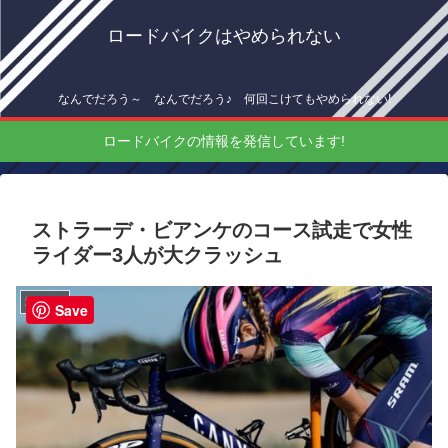
ロードバイクはやめられない
なんでだろう～ なんでだろう♪ 何回こけてもやめられない!
ロードバイクの情報を発信しています!
ストラーデ・ビアンケのコース試走で女性
ライダー3人が大クラッシュ
海外情報
Save