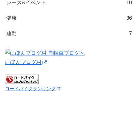
レース&イベント
10
健康
36
通勤
7
にほんブログ村
ロードバイクランキング