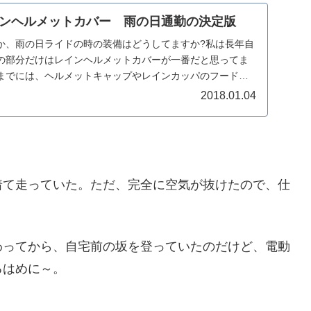
ンヘルメットカバー 雨の日通勤の決定版
か、雨の日ライドの時の装備はどうしてますか?私は長年自
の部分だけはレインヘルメットカバーが一番だと思ってま
までには、ヘルメットキャップやレインカッパのフードを
..
2018.01.04
着て走っていた。ただ、完全に空気が抜けたので、仕
わってから、自宅前の坂を登っていたのだけど、電動
るはめに～。