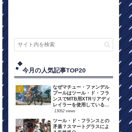
今月の人気記事TOP20
なぜマチュー・ファンデル
プールはツール・ド・フラ
ンスでMTB用XTRリアディ
レイラーを使用しているの
か？
13052 views
ツール・ド・フランスとの
矛盾？スマートグラスによ