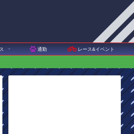
ス
通勤
レース&イベント