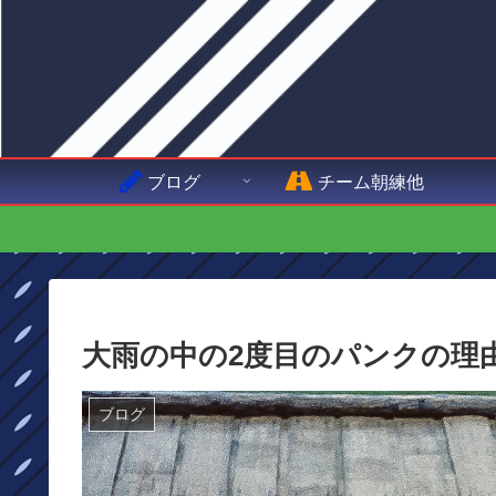
ブログ
チーム朝練他
大雨の中の2度目のパンクの理
ブログ