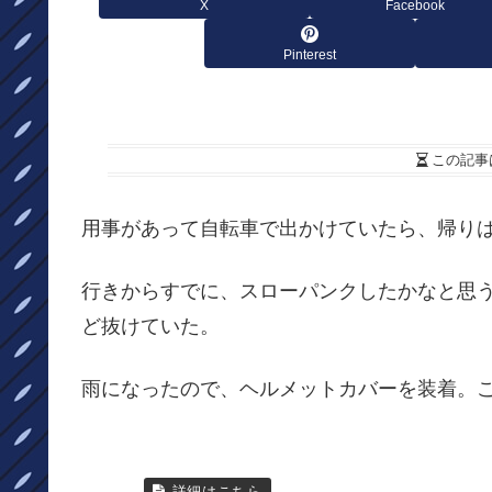
X
Facebook
Pinterest
この記事
用事があって自転車で出かけていたら、帰り
行きからすでに、スローパンクしたかなと思
ど抜けていた。
雨になったので、ヘルメットカバーを装着。