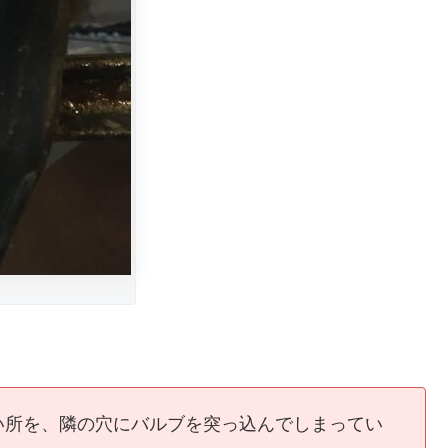
い所を、隣の穴にバルブを突っ込んでしまってい