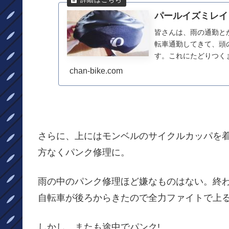
パールイズミレイ
皆さんは、雨の通勤と
転車通勤してきて、頭
す。これにたどりつく
利用してました。これら.
chan-bike.com
さらに、上にはモンベルのサイクルカッパを
方なくパンク修理に。
雨の中のパンク修理ほど嫌なものはない。終
自転車が後ろからきたので全力ファイトで上
しかし、またも途中でパンク!