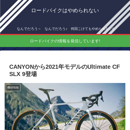
ロードバイクはやめられない
なんでだろう～ なんでだろう♪ 何回こけてもやめられない!
ロードバイクの情報を発信しています!
CANYONから2021年モデルのUltimate CF
SLX 9登場
機材情報