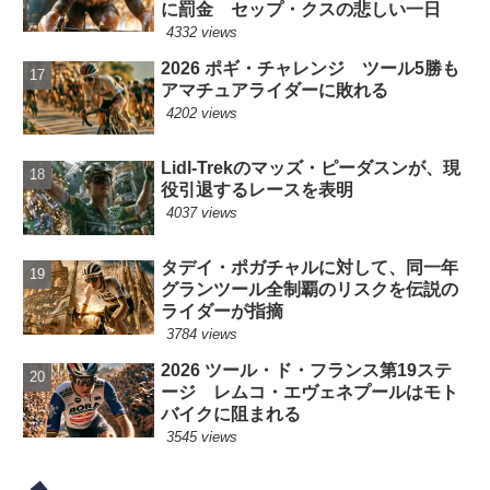
に罰金 セップ・クスの悲しい一日
4332 views
2026 ポギ・チャレンジ ツール5勝も
アマチュアライダーに敗れる
4202 views
Lidl-Trekのマッズ・ピーダスンが、現
役引退するレースを表明
4037 views
タデイ・ポガチャルに対して、同一年
グランツール全制覇のリスクを伝説の
ライダーが指摘
3784 views
2026 ツール・ド・フランス第19ステ
ージ レムコ・エヴェネプールはモト
バイクに阻まれる
3545 views