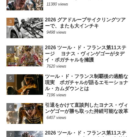
11380 views
2026 グアドループサイクリングツア
ーで、またも大インチキ
9498 views
2026 ツール・ド・フランス第11ステ
ージ ヨナス・ヴィンゲゴーがタデ
イ・ポガチャルを擁護
7620 views
ツール・ド・フランス制覇後の過酷な
現実 ポガチャルが語るエモーショナ
ル・カムダウンとは
7196 views
引退をかけて直談判したヨナス・ヴィ
ンゲゴーが勝ち取った持続可能な改革
6407 views
2026 ツール・ド・フランス第11ステ