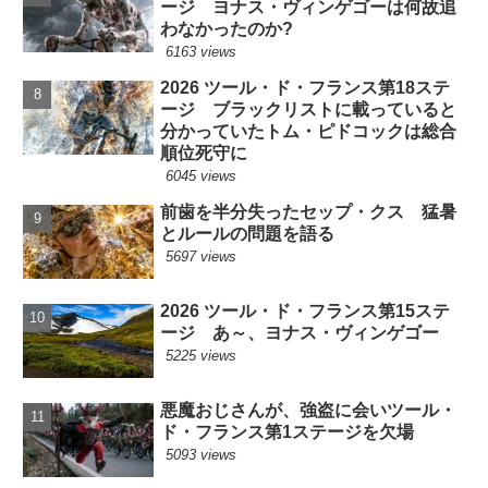
ージ ヨナス・ヴィンゲゴーは何故追
わなかったのか?
6163 views
2026 ツール・ド・フランス第18ステ
ージ ブラックリストに載っていると
分かっていたトム・ピドコックは総合
順位死守に
6045 views
前歯を半分失ったセップ・クス 猛暑
とルールの問題を語る
5697 views
2026 ツール・ド・フランス第15ステ
ージ あ～、ヨナス・ヴィンゲゴー
5225 views
悪魔おじさんが、強盗に会いツール・
ド・フランス第1ステージを欠場
5093 views