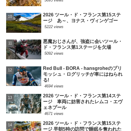
5693 views
2026 ツール・ド・フランス第15ステ
ージ あ～、ヨナス・ヴィンゲゴー
5222 views
悪魔おじさんが、強盗に会いツール・
ド・フランス第1ステージを欠場
5092 views
Red Bull - BORA - hansgroheのプリ
モッシュ・ログリッチが車にはねられ
る!
4694 views
2026 ツール・ド・フランス第14ステ
ージ 車両に妨害されたレムコ・エヴ
ェネプール
4671 views
2026 ツール・ド・フランス第15ステ
ージ 早朝5時の訪問で睡眠を奪われた