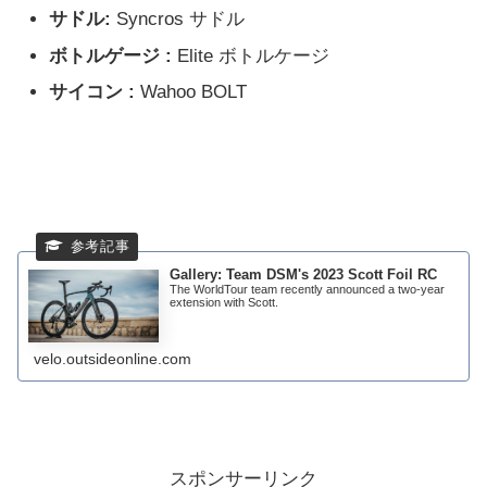
サドル:
Syncros サドル
ボトルゲージ :
Elite ボトルケージ
サイコン :
Wahoo BOLT
Gallery: Team DSM's 2023 Scott Foil RC
The WorldTour team recently announced a two-year
extension with Scott.
velo.outsideonline.com
スポンサーリンク