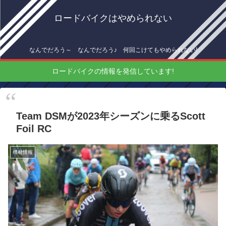
ロードバイクはやめられない
なんでだろう～ なんでだろう♪ 何回こけてもやめられない!
ロードバイクの情報を発信しています!
Team DSMが2023年シーズンに乗るScott
Foil RC
機材情報