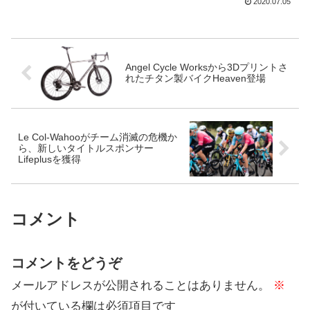
2020.07.05
Firstbeat Analytics(ファーストビート・
アナリティクス)を買収した。Garmi...
Angel Cycle Worksから3Dプリントさ
れたチタン製バイクHeaven登場
Le Col-Wahooがチーム消滅の危機か
ら、新しいタイトルスポンサー
Lifeplusを獲得
コメント
コメントをどうぞ
メールアドレスが公開されることはありません。
※
が付いている欄は必須項目です