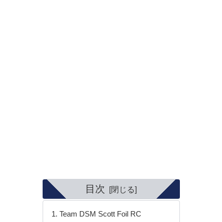
目次
Team DSM Scott Foil RC