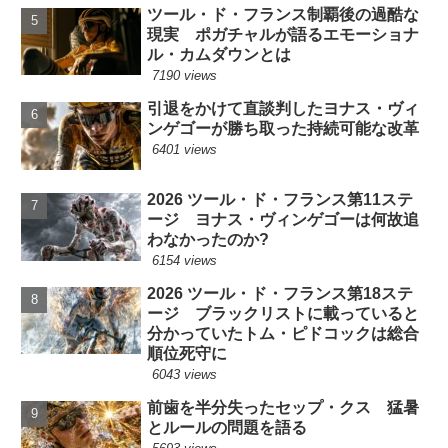
ツール・ド・フランス制覇後の過酷な
現実 ポガチャルが語るエモーショナ
ル・カムダウンとは
7190 views
引退をかけて直談判したヨナス・ヴィ
ンゲゴーが勝ち取った持続可能な改革
6401 views
2026 ツール・ド・フランス第11ステ
ージ ヨナス・ヴィンゲゴーは何故追
わなかったのか?
6154 views
2026 ツール・ド・フランス第18ステ
ージ ブラックリストに載っていると
分かっていたトム・ピドコックは総合
順位死守に
6043 views
前歯を半分失ったセップ・クス 猛暑
とルールの問題を語る