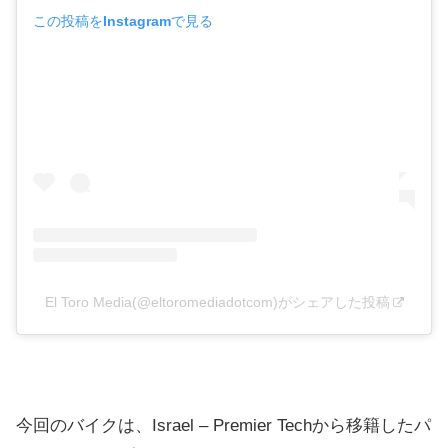
この投稿をInstagramで見る
El Toro Media(@eltoromediadotcom)がシェアした投稿
今回のバイクは、Israel – Premier Techから移籍したパ