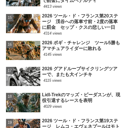
で罰金にタイムペナルティ
4413 views
2026 ツール・ド・フランス第20ステ
ージ 渓谷への落車寸前・2度の落車
に罰金 セップ・クスの悲しい一日
4314 views
2026 ポギ・チャレンジ ツール5勝も
アマチュアライダーに敗れる
4145 views
2026 グアドループサイクリングツア
ーで、またも大インチキ
4115 views
Lidl-Trekのマッズ・ピーダスンが、現
役引退するレースを表明
4029 views
2026 ツール・ド・フランス第19ステ
ージ レムコ・エヴェネプールはモト