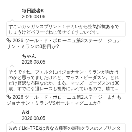
毎日読者K
2026.08.06
すごいガシガシスプリント！デカいから空気抵抗あるで
しょうけどパワーでねじ伏せててすごいです。
2026 ツール・ド・ポローニュ第3ステージ ジョナ
サン・ミランの3勝目か?
ちゃん
2026.08.05
そうですね。ブエルタにはジョナサン・ミランが向かう
のかと思ってましたけれど、マッズ・ピーダスン。どれ
だけ贅沢な布陣なのか。まあ、マッズ・ピーダスンは30
歳、すでに引退レースも視野にいれているので、勝て...
2026 ツール・ド・ポローニュ第2ステージ またも
ジョナサン・ミランVSポール・マグニエか?
Aki
2026.08.05
改めてLidl-TREkは異なる種類の最強クラスのスプリンタ