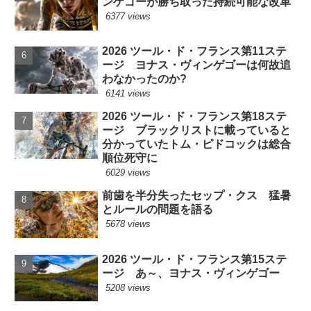
ンゲゴーが勝ち取った持続可能な改革
6377 views
2026 ツール・ド・フランス第11ステ
ージ ヨナス・ヴィンゲゴーは何故追
わなかったのか?
6141 views
2026 ツール・ド・フランス第18ステ
ージ ブラックリストに載っていると
分かっていたトム・ピドコックは総合
順位死守に
6029 views
前歯を半分失ったセップ・クス 猛暑
とルールの問題を語る
5678 views
2026 ツール・ド・フランス第15ステ
ージ あ～、ヨナス・ヴィンゲゴー
5208 views