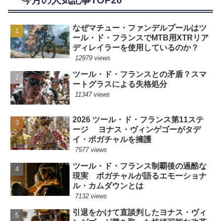
今月の人気記事TOP20
なぜマチュー・ファンデルプールはツ
ール・ド・フランスでMTB用XTRリア
ディレイラーを使用しているのか？
12979 views
ツール・ド・フランスとの矛盾？スマ
ートグラスによる失格処分
11347 views
2026 ツール・ド・フランス第11ステ
ージ ヨナス・ヴィンゲゴーがタデ
イ・ポガチャルを擁護
7577 views
ツール・ド・フランス制覇後の過酷な
現実 ポガチャルが語るエモーショナ
ル・カムダウンとは
7132 views
引退をかけて直談判したヨナス・ヴィ