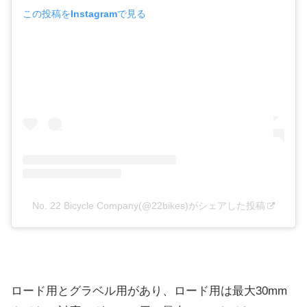
この投稿をInstagramで見る
No. 22 Bicycle Company(@22bikes)がシェアした投稿
ロード用とグラベル用があり、ロード用は最大30mm