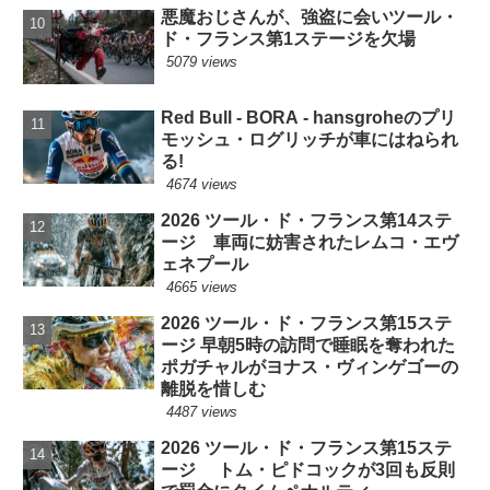
悪魔おじさんが、強盗に会いツール・
ド・フランス第1ステージを欠場
5079 views
Red Bull - BORA - hansgroheのプリ
モッシュ・ログリッチが車にはねられ
る!
4674 views
2026 ツール・ド・フランス第14ステ
ージ 車両に妨害されたレムコ・エヴ
ェネプール
4665 views
2026 ツール・ド・フランス第15ステ
ージ 早朝5時の訪問で睡眠を奪われた
ポガチャルがヨナス・ヴィンゲゴーの
離脱を惜しむ
4487 views
2026 ツール・ド・フランス第15ステ
ージ トム・ピドコックが3回も反則