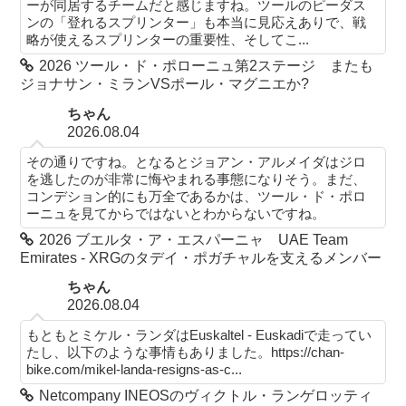
ーが同居するチームだと感じますね。ツールのピーダス
ンの「登れるスプリンター」も本当に見応えありで、戦
略が使えるスプリンターの重要性、そしてこ...
2026 ツール・ド・ポローニュ第2ステージ またも
ジョナサン・ミランVSポール・マグニエか?
ちゃん
2026.08.04
その通りですね。となるとジョアン・アルメイダはジロ
を逃したのが非常に悔やまれる事態になりそう。まだ、
コンデション的にも万全であるかは、ツール・ド・ポロ
ーニュを見てからではないとわからないですね。
2026 ブエルタ・ア・エスパーニャ UAE Team
Emirates - XRGのタデイ・ポガチャルを支えるメンバー
ちゃん
2026.08.04
もともとミケル・ランダはEuskaltel - Euskadiで走ってい
たし、以下のような事情もありました。https://chan-
bike.com/mikel-landa-resigns-as-c...
Netcompany INEOSのヴィクトル・ランゲロッティ