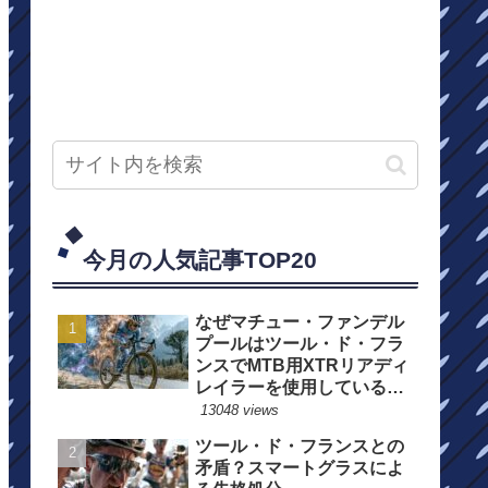
今月の人気記事TOP20
なぜマチュー・ファンデル
プールはツール・ド・フラ
ンスでMTB用XTRリアディ
レイラーを使用しているの
か？
13048 views
ツール・ド・フランスとの
矛盾？スマートグラスによ