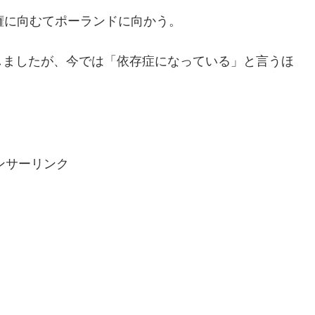
権に向むてポーランドに向かう。
しましたが、今では「依存症になっている」と言うほ
ンサーリンク