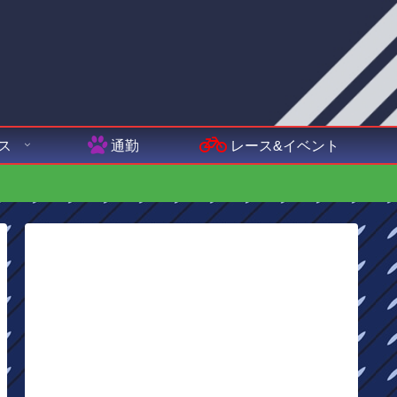
ス
通勤
レース&イベント