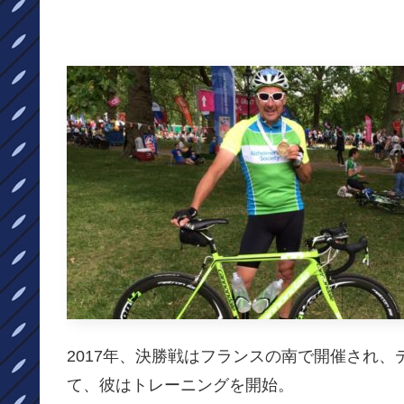
2017年、決勝戦はフランスの南で開催され
て、彼はトレーニングを開始。