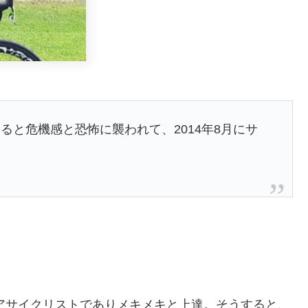
ると危機感と恐怖に襲われて、2014年8月にサ
。
ュアサイクリストでありメキメキと上達。そうすると、