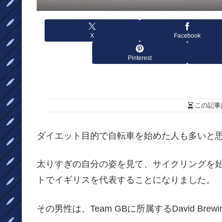
X
Facebook
Pinterest
この記事
ダイエット目的で自転車を始めた人も多いと
太りすぎの自分の姿を見て、サイクリングを始
トでイギリスを代表することになりました。
その男性は、Team GBに所属するDavid Brewi