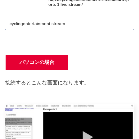
orts-1-live-stream/
cyclingentertainment.stream
パソコンの場合
接続するとこんな画面になります。