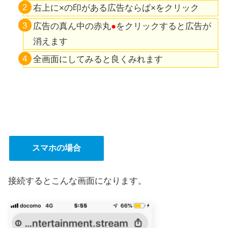
右上に×の印がある広告ならば×をクリック
広告の真ん中の赤丸
●
をクリックすると広告が
消えます
全画面にしてみると良くみれます
スマホの場合
接続するとこんな画面になります。