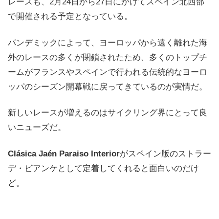
レースも、2月24日から27日にかけてスペイン北西部
で開催される予定となっている。
パンデミックによって、ヨーロッパから遠く離れた海
外のレースの多くが閉鎖されたため、多くのトップチ
ームがフランスやスペインで行われる伝統的なヨーロ
ッパのシーズン開幕戦に戻ってきているのが実情だ。
新しいレースが増えるのはサイクリング界にとって良
いニューズだ。
Clásica Jaén Paraiso Interior
がスペイン版のストラー
デ・ビアンケとして定着してくれると面白いのだけ
ど。