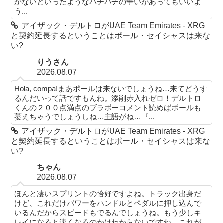
かないといったようなバチバチの争いがあってもいいよ
う...
アイザック・デルトロがUAE Team Emirates - XRG
と契約延長するということはポール・セイシャスは来な
い?
りうさん
2026.08.07
Hola, compa!まあポールは来ないでしょうね…来てどうす
るんだいって話ですもんね。添削赤入れゼロ！デルトロ
くんの２００点満点のブラボーコメント読めばポールも
萎えちゃうでしょうしね…主語がね…『...
アイザック・デルトロがUAE Team Emirates - XRG
と契約延長するということはポール・セイシャスは来な
い?
ちゃん
2026.08.07
ほんと凄いスプリントの恰好ですよね。トラック出身だ
けど、これだけパワーをハンドルとペダルに押し込んで
いるんだからスピードもでるんでしょうね。もう少しキ
レイになると速くなるのかはわからないですね。これが...