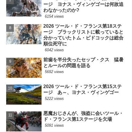
ージ ヨナス・ヴィンゲゴーは何故追
わなかったのか?
6154 views
2026 ツール・ド・フランス第18ステ
ージ ブラックリストに載っていると
分かっていたトム・ピドコックは総合
順位死守に
6042 views
前歯を半分失ったセップ・クス 猛暑
とルールの問題を語る
5692 views
2026 ツール・ド・フランス第15ステ
ージ あ～、ヨナス・ヴィンゲゴー
5222 views
悪魔おじさんが、強盗に会いツール・
ド・フランス第1ステージを欠場
5091 views