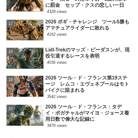
に罰金 セップ・クスの悲しい一日
4328 views
2026 ポギ・チャレンジ ツール5勝も
アマチュアライダーに敗れる
4192 views
Lidl-Trekのマッズ・ピーダスンが、現
役引退するレースを表明
4036 views
2026 ツール・ド・フランス第19ステ
ージ レムコ・エヴェネプールはモト
バイクに阻まれる
3542 views
2026 ツール・ド・フランス：タデ
イ・ポガチャルがマイヨ・ジョーヌ着
用日数で偉大な記録に
3479 views