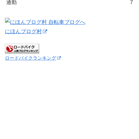
通勤
7
にほんブログ村
ロードバイクランキング