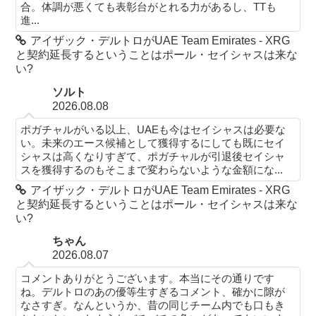
合。体調が悪くても表彰台がとれる力があるし、TTも
進...
アイザック・デルトロがUAE Team Emirates - XRG
と契約延長するということはポール・セイシャスは来な
い?
ソルト
2026.08.08
ポガチャルがいる以上、UAEも今はセイシャスは必要な
い。未来のエース候補として獲得するにしても既にセイ
シャスは高くなりすぎて、ポガチャルが引退後セイシャ
スを獲得するのもそこまで変わらないような金額にな...
アイザック・デルトロがUAE Team Emirates - XRG
と契約延長するということはポール・セイシャスは来な
い?
ちゃん
2026.08.07
コメントありがとうございます。本当にその通りです
ね。デルトロのあの優等生すぎるコメント、確かに隙が
なさすぎ。なんというか、昔の同じチーム内でも口もき