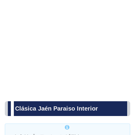
Clásica Jaén Paraiso Interior