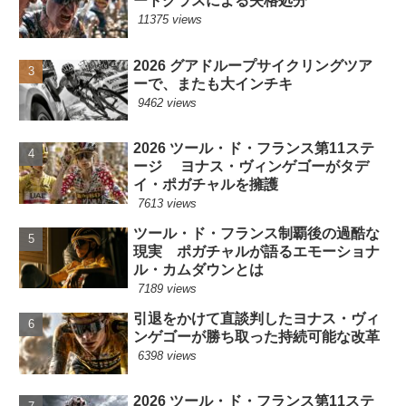
ートグラスによる失格処分
11375 views
2026 グアドループサイクリングツア
ーで、またも大インチキ
9462 views
2026 ツール・ド・フランス第11ステ
ージ ヨナス・ヴィンゲゴーがタデ
イ・ポガチャルを擁護
7613 views
ツール・ド・フランス制覇後の過酷な
現実 ポガチャルが語るエモーショナ
ル・カムダウンとは
7189 views
引退をかけて直談判したヨナス・ヴィ
ンゲゴーが勝ち取った持続可能な改革
6398 views
2026 ツール・ド・フランス第11ステ