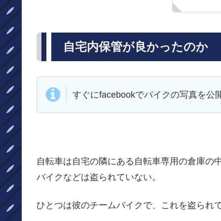
自宅内保管が良かったのか
すぐにfacebookでバイクの写真を公
自転車は自宅の隣にある自転車専用の倉庫の
バイクなどは盗られていない。
ひとつは彼のチームバイクで、これを盗られ