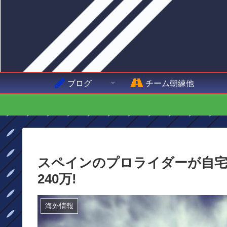
ブログ
チーム朝練他
スペインのプロライダーが自宅
240万!
海外情報