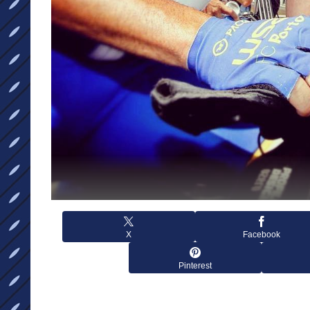
X
Facebook
Pinterest