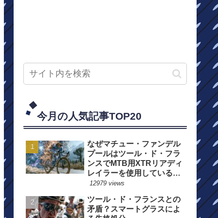
今月の人気記事TOP20
なぜマチュー・ファンデル
プールはツール・ド・フラ
ンスでMTB用XTRリアディ
レイラーを使用しているの
か？
12979 views
ツール・ド・フランスとの
矛盾？スマートグラスによ