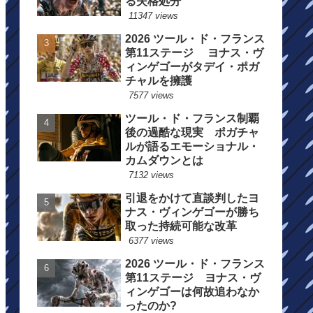
る失格処分
11347 views
2026 ツール・ド・フランス
第11ステージ ヨナス・ヴ
ィンゲゴーがタデイ・ポガ
チャルを擁護
7577 views
ツール・ド・フランス制覇
後の過酷な現実 ポガチャ
ルが語るエモーショナル・
カムダウンとは
7132 views
引退をかけて直談判したヨ
ナス・ヴィンゲゴーが勝ち
取った持続可能な改革
6377 views
2026 ツール・ド・フランス
第11ステージ ヨナス・ヴ
ィンゲゴーは何故追わなか
ったのか?