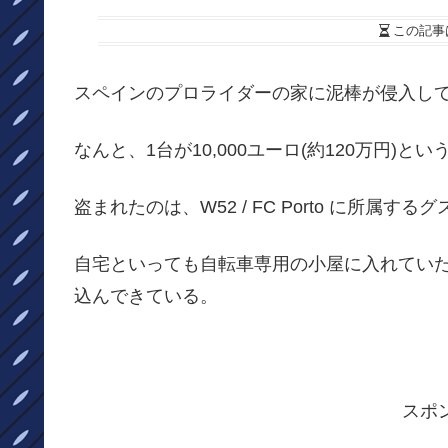
この記事
スペインのプロライダーの家に泥棒が侵入して
なんと、1台が10,000ユーロ(約120万円)と
盗まれたのは、W52 / FC Porto に所属するグスタボ
自宅といっても自転車専用の小屋に入れてい
込んできている。
スポ