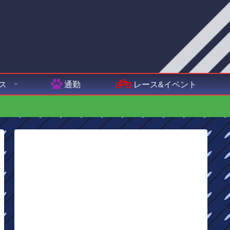
ス
通勤
レース&イベント