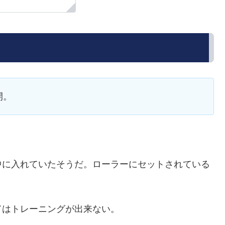
開。
中に入れていたそうだ。ローラーにセットされている
てはトレーニングが出来ない。