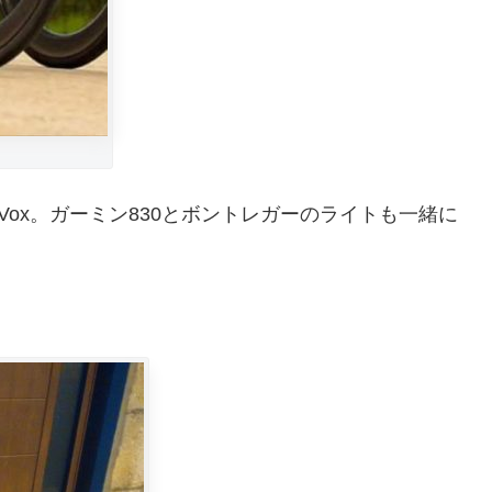
Vox。ガーミン830とボントレガーのライトも一緒に