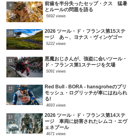
前歯を半分失ったセップ・クス 猛暑
とルールの問題を語る
5692 views
2026 ツール・ド・フランス第15ステ
ージ あ～、ヨナス・ヴィンゲゴー
5222 views
悪魔おじさんが、強盗に会いツール・
ド・フランス第1ステージを欠場
5091 views
Red Bull - BORA - hansgroheのプリ
モッシュ・ログリッチが車にはねられ
る!
4693 views
2026 ツール・ド・フランス第14ステ
ージ 車両に妨害されたレムコ・エヴ
ェネプール
4671 views