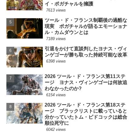
イ・ポガチャルを擁護
7613 views
ツール・ド・フランス制覇後の過酷な
現実 ポガチャルが語るエモーショナ
ル・カムダウンとは
7189 views
引退をかけて直談判したヨナス・ヴィ
ンゲゴーが勝ち取った持続可能な改革
6398 views
2026 ツール・ド・フランス第11ステ
ージ ヨナス・ヴィンゲゴーは何故追
わなかったのか?
6154 views
2026 ツール・ド・フランス第18ステ
ージ ブラックリストに載っていると
分かっていたトム・ピドコックは総合
順位死守に
6042 views