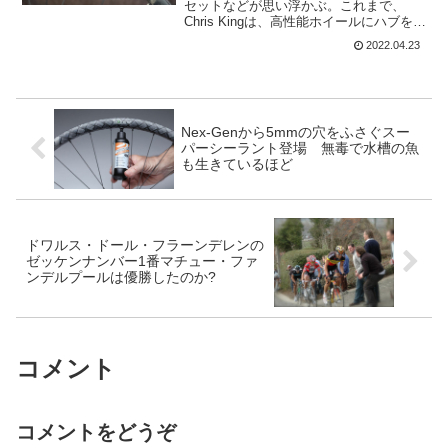
セットなどが思い浮かぶ。これまで、
Chris Kingは、高性能ホイールにハブを提
供していた。今回は、初めてリムにブラ
2022.04.23
ンド名を冠した新しいホイールセットを
発売した。新しいホイールは GRD23...
Nex-Genから5mmの穴をふさぐスー
パーシーラント登場 無毒で水槽の魚
も生きているほど
ドワルス・ドール・フラーンデレンの
ゼッケンナンバー1番マチュー・ファ
ンデルプールは優勝したのか?
コメント
コメントをどうぞ