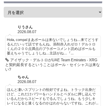
りうさん
2026.08.07
Hola, compa!まあポールは来ないでしょうね…来てどうす
るんだいって話ですもんね。添削赤入れゼロ！デルトロ
くんの２００点満点のブラボーコメント読めばポールも
萎えちゃうでしょうしね…主語がね…『...
アイザック・デルトロがUAE Team Emirates - XRG
と契約延長するということはポール・セイシャスは来な
い?
ちゃん
2026.08.07
ほんと凄いスプリントの恰好ですよね。トラック出身だ
けど、これだけパワーをハンドルとペダルに押し込んで
いるんだからスピードもでるんでしょうね。もう少しキ
レイになると速くなるのかはわからないですね。これが...