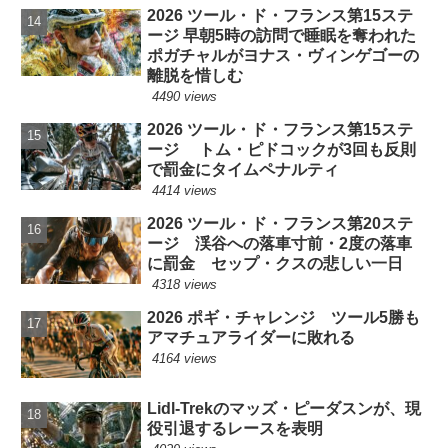
2026 ツール・ド・フランス第15ステ
ージ 早朝5時の訪問で睡眠を奪われた
ポガチャルがヨナス・ヴィンゲゴーの
離脱を惜しむ
4490 views
2026 ツール・ド・フランス第15ステ
ージ トム・ピドコックが3回も反則
で罰金にタイムペナルティ
4414 views
2026 ツール・ド・フランス第20ステ
ージ 渓谷への落車寸前・2度の落車
に罰金 セップ・クスの悲しい一日
4318 views
2026 ポギ・チャレンジ ツール5勝も
アマチュアライダーに敗れる
4164 views
Lidl-Trekのマッズ・ピーダスンが、現
役引退するレースを表明