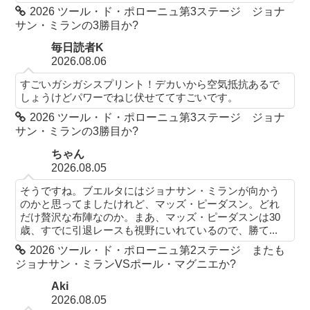
2026 ツール・ド・ポローニュ第3ステージ ジョナ
サン・ミランの3勝目か?
毎日読者K
2026.08.06
すごいガシガシスプリント！デカいから空気抵抗あるで
しょうけどパワーでねじ伏せててすごいです。
2026 ツール・ド・ポローニュ第3ステージ ジョナ
サン・ミランの3勝目か?
ちゃん
2026.08.05
そうですね。ブエルタにはジョナサン・ミランが向かう
のかと思ってましたけれど、マッズ・ピーダスン。どれ
だけ贅沢な布陣なのか。まあ、マッズ・ピーダスンは30
歳、すでに引退レースも視野にいれているので、勝て...
2026 ツール・ド・ポローニュ第2ステージ またも
ジョナサン・ミランVSポール・マグニエか?
Aki
2026.08.05