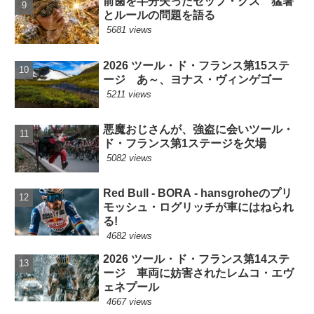
前歯を半分失ったセップ・クス 猛暑
とルールの問題を語る
5681 views
2026 ツール・ド・フランス第15ステ
ージ あ～、ヨナス・ヴィンゲゴー
5211 views
悪魔おじさんが、強盗に会いツール・
ド・フランス第1ステージを欠場
5082 views
Red Bull - BORA - hansgroheのプリ
モッシュ・ログリッチが車にはねられ
る!
4682 views
2026 ツール・ド・フランス第14ステ
ージ 車両に妨害されたレムコ・エヴ
ェネプール
4667 views