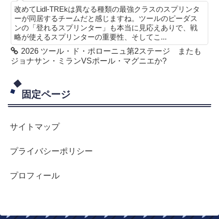
改めてLidl-TREkは異なる種類の最強クラスのスプリンタ
ーが同居するチームだと感じますね。ツールのピーダス
ンの「登れるスプリンター」も本当に見応えありで、戦
略が使えるスプリンターの重要性、そしてこ...
2026 ツール・ド・ポローニュ第2ステージ またも
ジョナサン・ミランVSポール・マグニエか?
固定ページ
サイトマップ
プライバシーポリシー
プロフィール