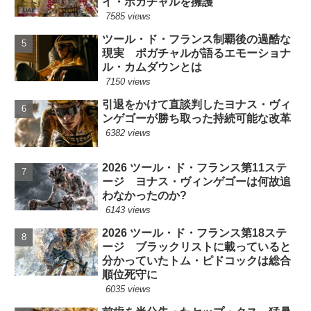
イ・ポガチャルを擁護
7585 views
ツール・ド・フランス制覇後の過酷な
現実 ポガチャルが語るエモーショナ
ル・カムダウンとは
7150 views
引退をかけて直談判したヨナス・ヴィ
ンゲゴーが勝ち取った持続可能な改革
6382 views
2026 ツール・ド・フランス第11ステ
ージ ヨナス・ヴィンゲゴーは何故追
わなかったのか?
6143 views
2026 ツール・ド・フランス第18ステ
ージ ブラックリストに載っていると
分かっていたトム・ピドコックは総合
順位死守に
6035 views