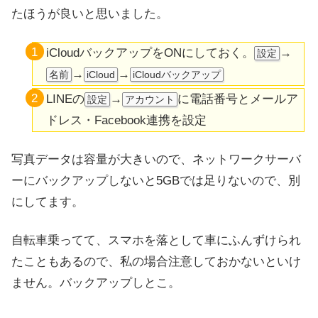
たほうが良いと思いました。
iCloudバックアップをONにしておく。
→
設定
→
→
名前
iCloud
iCloudバックアップ
LINEの
→
に電話番号とメールア
設定
アカウント
ドレス・Facebook連携を設定
写真データは容量が大きいので、ネットワークサーバ
ーにバックアップしないと5GBでは足りないので、別
にしてます。
自転車乗ってて、スマホを落として車にふんずけられ
たこともあるので、私の場合注意しておかないといけ
ません。バックアップしとこ。