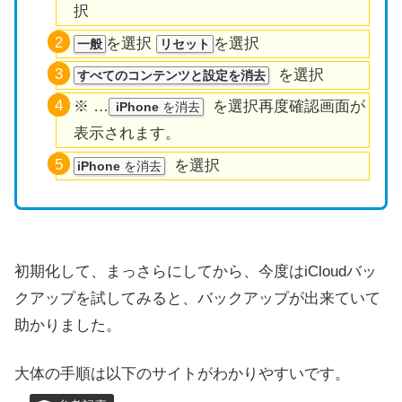
択
を選択
を選択
一般
リセット
を選択
すべてのコンテンツと設定を消去
※ …
を選択再度確認画面が
iPhone
を消去
表示されます。
を選択
iPhone
を消去
初期化して、まっさらにしてから、今度はiCloudバッ
クアップを試してみると、バックアップが出来ていて
助かりました。
大体の手順は以下のサイトがわかりやすいです。