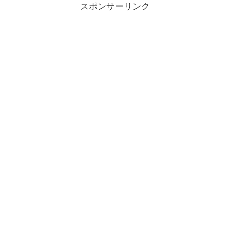
スポンサーリンク