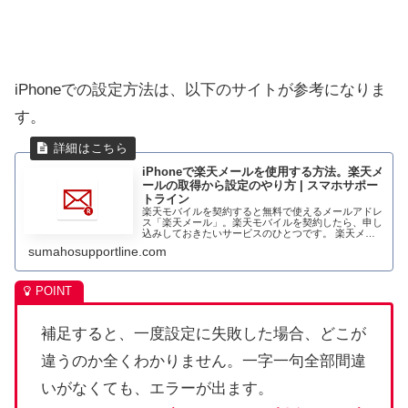
iPhoneでの設定方法は、以下のサイトが参考になりま
す。
iPhoneで楽天メールを使用する方法。楽天メ
ールの取得から設定のやり方 | スマホサポー
トライン
楽天モバイルを契約すると無料で使えるメールアドレ
ス「楽天メール」。楽天モバイルを契約したら、申し
込みしておきたいサービスのひとつです。 楽天メー
ルはAndroidスマホで利用する場合、楽天メールアプ
sumahosupportline.com
リを利用することで利用...
補足すると、一度設定に失敗した場合、どこが
違うのか全くわかりません。一字一句全部間違
いがなくても、エラーが出ます。