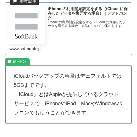
iPhone の利用開始設定をする（iCloud に保
存したデータを復元する場合） | ソフトバン
ク
iPhone の利用開始設定をする（iCloud に保存したデ
ータを復元する場合）方法についてご案内します。
www.softbank.jp
iCloudバックアップの容量はデェフォルトでは
5GBまでです。
「iCloud」とはAppleが提供しているクラウド
サービスで、iPhoneやiPad、MacやWindowsパ
ソコンでも使うことができます。