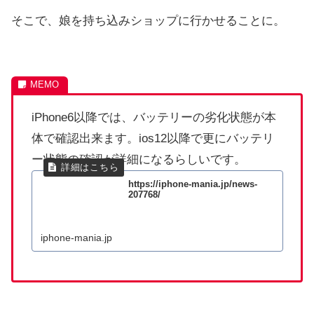
そこで、娘を持ち込みショップに行かせることに。
iPhone6以降では、バッテリーの劣化状態が本
体で確認出来ます。ios12以降で更にバッテリ
ー状態の確認が詳細になるらしいです。
https://iphone-mania.jp/news-
207768/
iphone-mania.jp