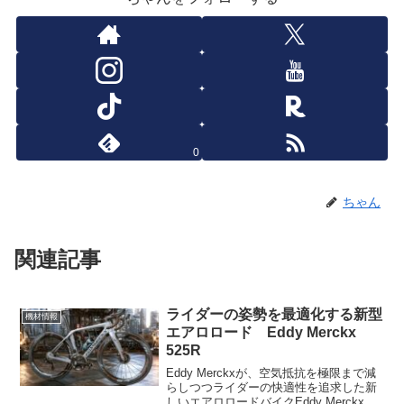
0
ちゃん
関連記事
ライダーの姿勢を最適化する新型
機材情報
エアロロード Eddy Merckx
525R
Eddy Merckxが、空気抵抗を極限まで減
らしつつライダーの快適性を追求した新
しいエアロロードバイクEddy Merckx