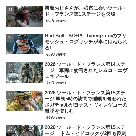
悪魔おじさんが、強盗に会いツール・
ド・フランス第1ステージを欠場
5091 views
Red Bull - BORA - hansgroheのプリ
モッシュ・ログリッチが車にはねられ
る!
4693 views
2026 ツール・ド・フランス第14ステ
ージ 車両に妨害されたレムコ・エヴ
ェネプール
4671 views
2026 ツール・ド・フランス第15ステ
ージ 早朝5時の訪問で睡眠を奪われた
ポガチャルがヨナス・ヴィンゲゴーの
離脱を惜しむ
4496 views
2026 ツール・ド・フランス第15ステ
ージ トム・ピドコックが3回も反則