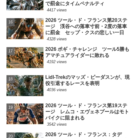
で罰金にタイムペナルティ
4417 views
2026 ツール・ド・フランス第20ステ
ージ 渓谷への落車寸前・2度の落車
に罰金 セップ・クスの悲しい一日
4328 views
2026 ポギ・チャレンジ ツール5勝も
アマチュアライダーに敗れる
4192 views
Lidl-Trekのマッズ・ピーダスンが、現
役引退するレースを表明
4036 views
2026 ツール・ド・フランス第19ステ
ージ レムコ・エヴェネプールはモト
バイクに阻まれる
3542 views
2026 ツール・ド・フランス：タデ