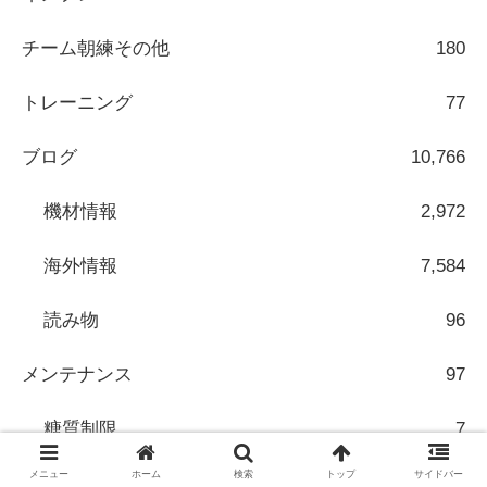
チーム朝練その他
180
トレーニング
77
ブログ
10,766
機材情報
2,972
海外情報
7,584
読み物
96
メンテナンス
97
糖質制限
7
メニュー
ホーム
検索
トップ
サイドバー
レース&イベント
10