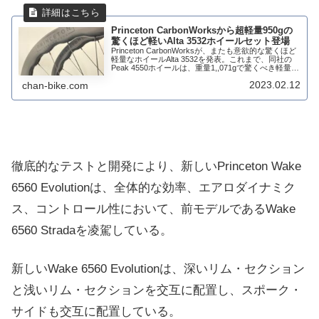
Princeton CarbonWorksから超軽量950gの
驚くほど軽いAlta 3532ホイールセット登場
Princeton CarbonWorksが、またも意欲的な驚くほど
軽量なホイールAlta 3532を発表。これまで、同社の
Peak 4550ホイールは、重量1,,071gで驚くべき軽量だ
ったのだけど、さらに上回っている。今回のAlta 3...
2023.02.12
chan-bike.com
徹底的なテストと開発により、新しいPrinceton Wake
6560 Evolutionは、全体的な効率、エアロダイナミク
ス、コントロール性において、前モデルであるWake
6560 Stradaを凌駕している。
新しいWake 6560 Evolutionは、深いリム・セクション
と浅いリム・セクションを交互に配置し、スポーク・
サイドも交互に配置している。