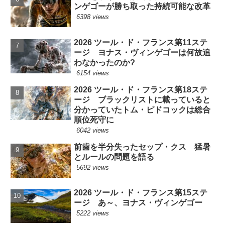
ンゲゴーが勝ち取った持続可能な改革
6398 views
2026 ツール・ド・フランス第11ステ
ージ ヨナス・ヴィンゲゴーは何故追
わなかったのか?
6154 views
2026 ツール・ド・フランス第18ステ
ージ ブラックリストに載っていると
分かっていたトム・ピドコックは総合
順位死守に
6042 views
前歯を半分失ったセップ・クス 猛暑
とルールの問題を語る
5692 views
2026 ツール・ド・フランス第15ステ
ージ あ～、ヨナス・ヴィンゲゴー
5222 views