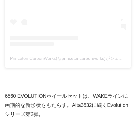
Princeton CarbonWorks(@princetoncarbonworks)がシェアした投稿
6560 EVOLUTIONホイールセットは、WAKEラインに
画期的な新形状をもたらす。Alta3532に続くEvolution
シリーズ第2弾。