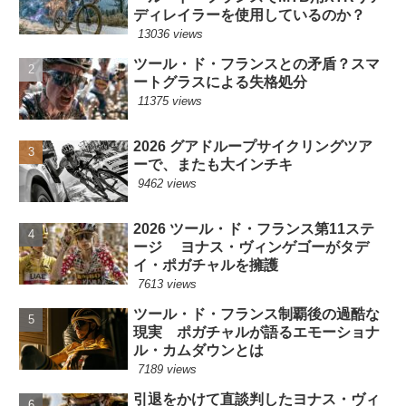
ディレイラーを使用しているのか？
13036 views
ツール・ド・フランスとの矛盾？スマ
ートグラスによる失格処分
11375 views
2026 グアドループサイクリングツア
ーで、またも大インチキ
9462 views
2026 ツール・ド・フランス第11ステ
ージ ヨナス・ヴィンゲゴーがタデ
イ・ポガチャルを擁護
7613 views
ツール・ド・フランス制覇後の過酷な
現実 ポガチャルが語るエモーショナ
ル・カムダウンとは
7189 views
引退をかけて直談判したヨナス・ヴィ