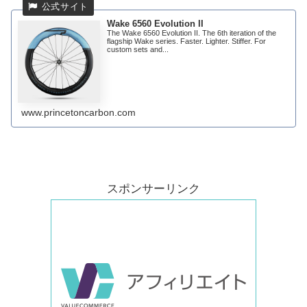
Wake 6560 Evolution II
The Wake 6560 Evolution II. The 6th iteration of the
flagship Wake series. Faster. Lighter. Stiffer. For
custom sets and...
www.princetoncarbon.com
スポンサーリンク